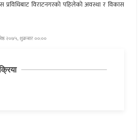
यस प्रविधिबाट विराटनगरको पहिलेको अवस्था र विकास
जेष्ठ २०७५, शुक्रबार ००:००
क्रिया