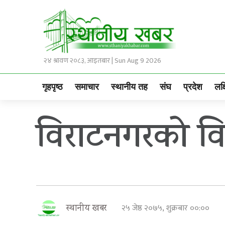
२४ श्रावण २०८३, आइतबार | Sun Aug 9 2026
गृहपृष्ठ
समाचार
स्थानीय तह
संघ
प्रदेश
लक्
विराटनगरको वि
२५ जेष्ठ २०७५, शुक्रबार ००:००
स्थानीय खबर