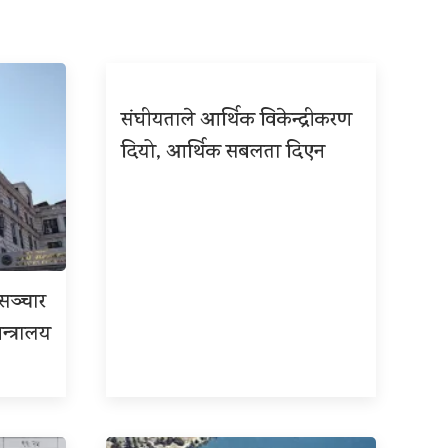
संघीयताले आर्थिक विकेन्द्रीकरण
दियो, आर्थिक सबलता दिएन
रसञ्चार
न्त्रालय