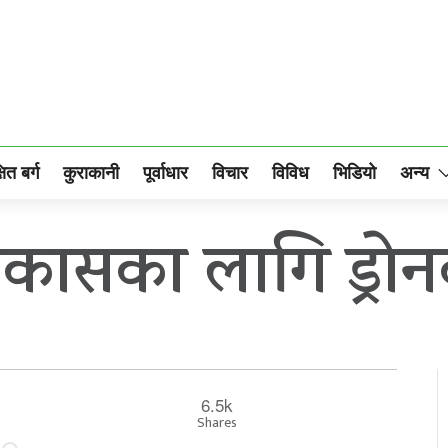
षित बर्ग
कुराकानी
पूर्वाधार
विचार
विविध
भिडियो
अन्य
कासका लागि ड्रोनक
6.5k
Shares