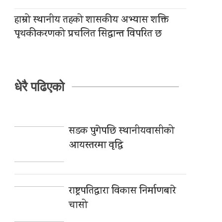
हाम्रो स्थानीय तहको शासकीय अभ्यास शक्ति
पृथकीकरणको प्रचलित सिद्धान्त विपरित छ
धेरै पढिएको
सडक पुगेपछि स्थानीयवासीको
आयस्तरमा वृद्धि
राष्ट्रपतिद्वारा विकास निर्माणबारे
चासो