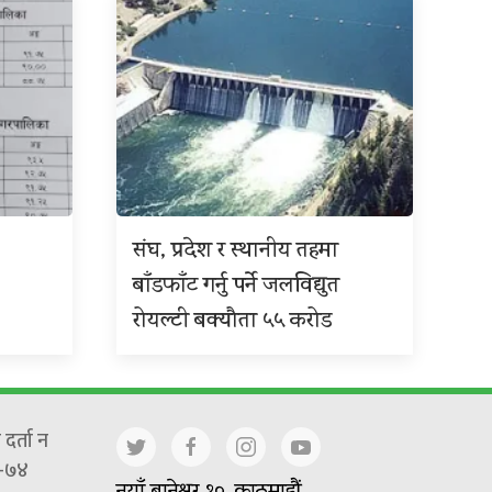
संघ, प्रदेश र स्थानीय तहमा
बाँडफाँट गर्नु पर्ने जलविद्युत
रोयल्टी बक्यौता ५५ करोड
दर्ता न
-७४