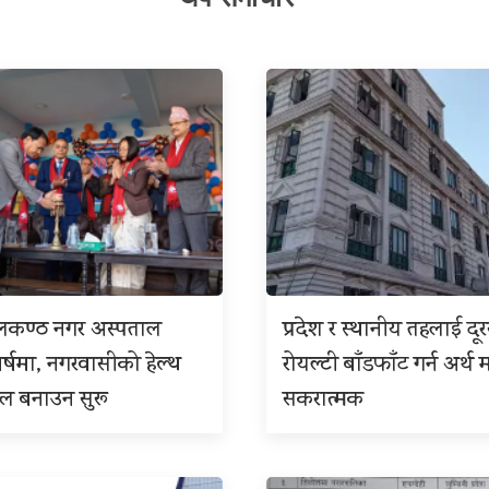
ीलकण्ठ नगर अस्पताल
प्रदेश र स्थानीय तहलाई दू
बर्षमा, नगरवासीको हेल्थ
रोयल्टी बाँडफाँट गर्न अर्थ म
इल बनाउन सुरू
सकरात्मक