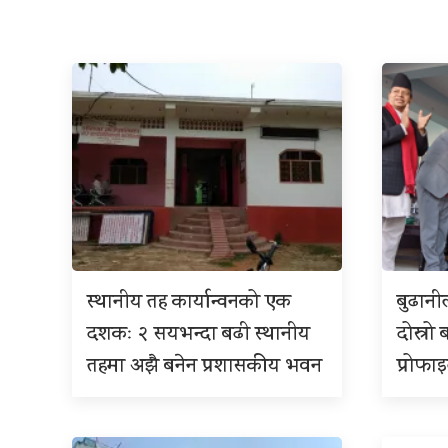
स्थानीय तह कार्यान्वनको एक
बुढान
दशकः २ सयभन्दा बढी स्थानीय
दोस्रो 
तहमा अझै बनेन प्रशासकीय भवन
प्रोफा