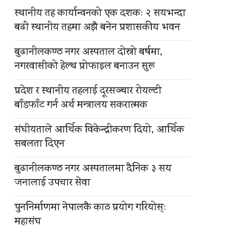
स्थानीय तह कार्यान्वनको एक दशकः २ सयभन्दा
बढी स्थानीय तहमा अझै बनेन प्रशासकीय भवन
बुढानीलकण्ठ नगर अस्पताल दोस्रो बर्षमा,
नगरवासीको हेल्थ प्रोफाइल बनाउन सुरू
प्रदेश र स्थानीय तहलाई दूरसञ्चार रोयल्टी
बाँडफाँट गर्न अर्थ मन्त्रालय सकरात्मक
संघीयताले आर्थिक विकेन्द्रीकरण दियो, आर्थिक
सबलता दिएन
बुढानीलकण्ठ नगर अस्पतालमा दैनिक ३ सय
जनालाई उपचार सेवा
पुननिर्माणमा नेपालकै काठ प्रयोग गरियोस्ः
महासंघ