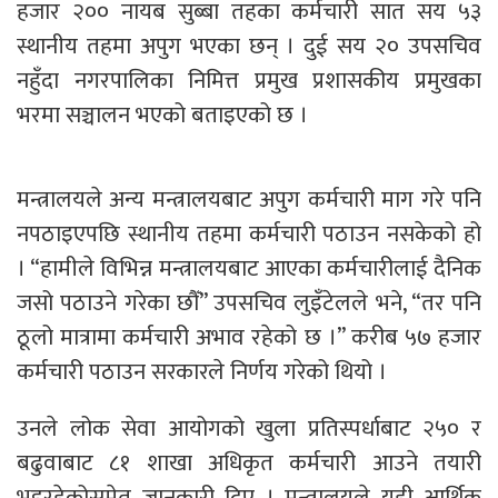
हजार २०० नायब सुब्बा तहका कर्मचारी सात सय ५३
स्थानीय तहमा अपुग भएका छन् । दुई सय २० उपसचिव
नहुँदा नगरपालिका निमित्त प्रमुख प्रशासकीय प्रमुखका
भरमा सञ्चालन भएको बताइएको छ ।
मन्त्रालयले अन्य मन्त्रालयबाट अपुग कर्मचारी माग गरे पनि
नपठाइएपछि स्थानीय तहमा कर्मचारी पठाउन नसकेको हो
। “हामीले विभिन्न मन्त्रालयबाट आएका कर्मचारीलाई दैनिक
जसो पठाउने गरेका छौँ” उपसचिव लुइँटेलले भने, “तर पनि
ठूलो मात्रामा कर्मचारी अभाव रहेको छ ।” करीब ५७ हजार
कर्मचारी पठाउन सरकारले निर्णय गरेको थियो ।
उनले लोक सेवा आयोगको खुला प्रतिस्पर्धाबाट २५० र
बढुवाबाट ८१ शाखा अधिकृत कर्मचारी आउने तयारी
भइरहेकोसमेत जानकारी दिए । मन्त्रालयले यही आर्थिक