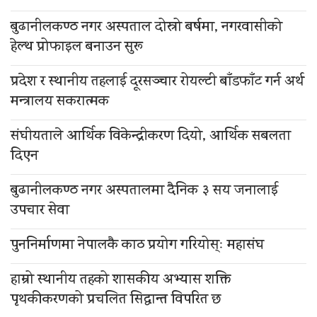
बुढानीलकण्ठ नगर अस्पताल दोस्रो बर्षमा, नगरवासीको
हेल्थ प्रोफाइल बनाउन सुरू
प्रदेश र स्थानीय तहलाई दूरसञ्चार रोयल्टी बाँडफाँट गर्न अर्थ
मन्त्रालय सकरात्मक
संघीयताले आर्थिक विकेन्द्रीकरण दियो, आर्थिक सबलता
दिएन
बुढानीलकण्ठ नगर अस्पतालमा दैनिक ३ सय जनालाई
उपचार सेवा
पुननिर्माणमा नेपालकै काठ प्रयोग गरियोस्ः महासंघ
हाम्रो स्थानीय तहको शासकीय अभ्यास शक्ति
पृथकीकरणको प्रचलित सिद्धान्त विपरित छ