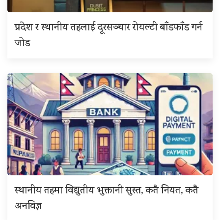
प्रदेश र स्थानीय तहलाई दूरसञ्चार रोयल्टी बाँडफाँड गर्न
जोड
स्थानीय तहमा विद्युतीय भुक्तानी सुस्त, कतै नियत, कतै
अनविज्ञ