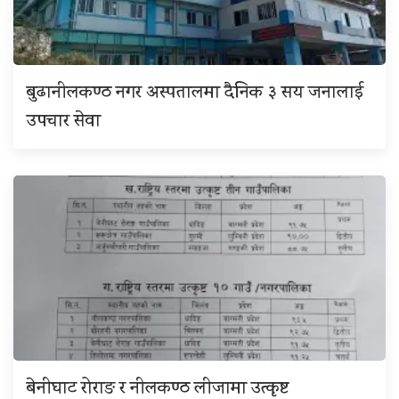
बुढानीलकण्ठ नगर अस्पतालमा दैनिक ३ सय जनालाई
उपचार सेवा
बेनीघाट रोराङ र नीलकण्ठ लीजामा उत्कृष्ट