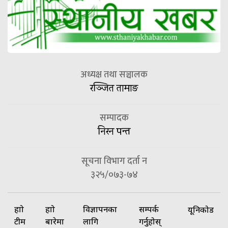
अध्यक्ष तथा सञ्चालक
रञ्जित तामाङ
सम्पादक
निरन पन्त
सूचना विभाग दर्ता न
३२५/०७३-७४
हाम्रो
हाम्रो
विज्ञापनका
सम्पर्क
यूनिकोड
टीम
बारेमा
लागि
गर्नुहोस्