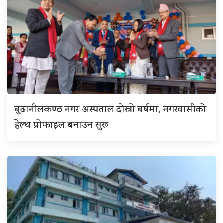
बुढानीलकण्ठ नगर अस्पताल दोस्रो बर्षमा, नगरवासीको
हेल्थ प्रोफाइल बनाउन सुरू