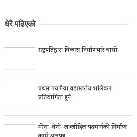
धेरै पढिएको
राष्ट्रपतिद्वारा विकास निर्माणबारे चासो
प्रथम पचभैया वडास्तरीय भलिबल
प्रतियोगिता हुने
मोना–बेनी–लभ्लीहिल पदमार्गको निर्माण
कार्य अलपत्र