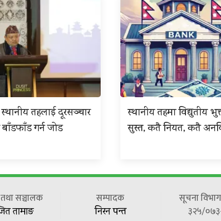
 र स्थानीय तहलाई दूरसञ्चार
स्थानीय तहमा विद्युतीय भुक
 बाँडफाँड गर्न जोड
सुस्त, कतै नियत, कतै अनवि
ष तथा सञ्चालक
सम्पादक
सूचना विभाग 
३२५/०७३
जित तामाङ
निरन पन्त