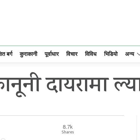
षित बर्ग
कुराकानी
पूर्वाधार
विचार
विविध
भिडियो
अन्य
नूनी दायरामा ल्याउन
8.7k
Shares