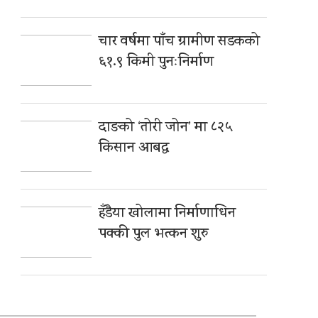
चार वर्षमा पाँच ग्रामीण सडकको
६१.९ किमी पुनःनिर्माण
दाङको ‘तोरी जोन’ मा ८२५
किसान आबद्ध
हँडैया खोलामा निर्माणाधिन
पक्की पुल भत्कन शुरु