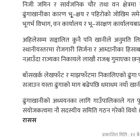
निजी जमिन र सार्वजनिक चौर तथा वन क्षेत्रमा
ढुंगाखानीका कारण भू्–क्षय र पहिरोको जोखिम स
भूगर्भ विभाग, वन कार्यालय र भू–संरक्षण कार्यालयब
अहिलेसम्म सञ्चालित कुनै पनि खानीले अनुमति ल
स्थानीयस्तरमा रोजगारी सिर्जना र आम्दानीका हिसाब
नआउँदा राज्यका निकायले लाखौ राजश्व गुमाएका छन्
बाँसखर्क लेखफाँट र माझफाँटमा निकालिएको ढुंगा प
सजाउन यस्ता ढुंगाको माग बढेपछि धमाधम नयाँ खानी 
ढुंगाखानीको अध्ययनका लागि गाउँपालिकाले गत पुसम
संयोजकत्वमा नौ सदस्यीय समिति गठन गरेको थियो 
रासस
प्रकाशित मिति : १२ 