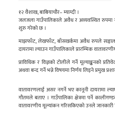
१२ वैशाख, बाबियाचौर– म्याग्दी ।
जलजला गाउँपालिकाले अवैध र अव्यवस्थित रुपमा सञ्च
शुरु गरेको छ ।
माझफाँट, लेखफाँट, बाँसखर्कमा अवैध रुपले सञ्चा
दायरामा ल्याउन गाउँपालिकाले प्रारम्भिक वातावरणीय प
प्राविधिक र विज्ञको टोलीले गर्ने मूल्याङ्कनको प्र
अथवा बन्द गर्ने भन्ने विषयमा निर्णय लिइने प्रमुख 
वातावरणलाई असर नगर्ने भए कानूनी दायरामा ल्याएर
गौतमले बताए । गाउँपालिका क्षेत्रमा पर्ने कालीग
वातावरणीय मूल्यांकन गरिसकिएको उनले जानकारी 