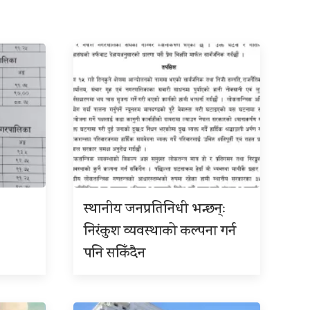
स्थानीय जनप्रतिनिधी भन्छन्ः
निरंकुश व्यवस्थाको कल्पना गर्न
पनि सकिँदैन