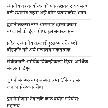
स्थानीय तह कार्यान्वनको एक दशकः २ सयभन्दा
बढी स्थानीय तहमा अझै बनेन प्रशासकीय भवन
बुढानीलकण्ठ नगर अस्पताल दोस्रो बर्षमा,
नगरवासीको हेल्थ प्रोफाइल बनाउन सुरू
प्रदेश र स्थानीय तहलाई दूरसञ्चार रोयल्टी
बाँडफाँट गर्न अर्थ मन्त्रालय सकरात्मक
संघीयताले आर्थिक विकेन्द्रीकरण दियो, आर्थिक
सबलता दिएन
बुढानीलकण्ठ नगर अस्पतालमा दैनिक ३ सय
जनालाई उपचार सेवा
पुननिर्माणमा नेपालकै काठ प्रयोग गरियोस्ः
महासंघ