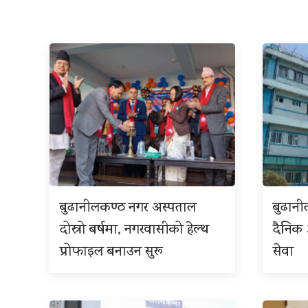
बुढानीलकण्ठ नगर अस्पताल
बुढान
दोस्रो बर्षमा, नगरवासीको हेल्थ
दैनिक
प्रोफाइल बनाउन सुरू
सेवा