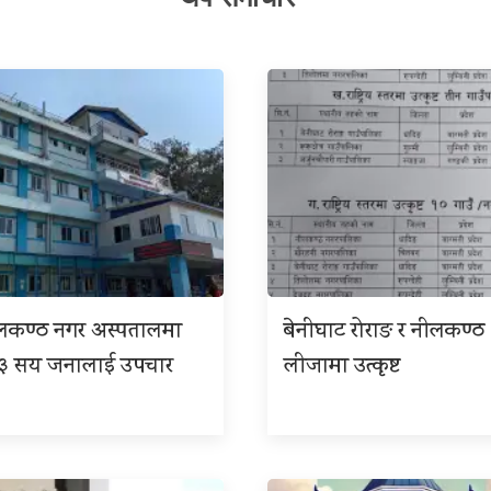
ीलकण्ठ नगर अस्पतालमा
बेनीघाट रोराङ र नीलकण्ठ
 ३ सय जनालाई उपचार
लीजामा उत्कृष्ट