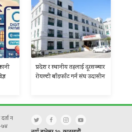
्तानी
प्रदेश र स्थानीय तहलाई दूरसञ्चार
ज्ञ
रोयल्टी बाँडफाँट गर्न संघ उदासीन
दर्ता न
-७४