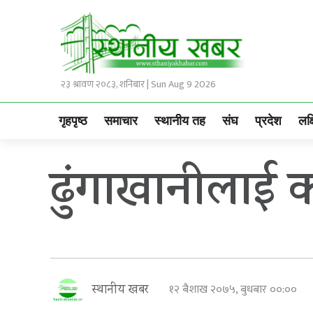
२३ श्रावण २०८३, शनिबार | Sun Aug 9 2026
गृहपृष्ठ
समाचार
स्थानीय तह
संघ
प्रदेश
लक्
ढुंगाखानीलाई का
१२ बैशाख २०७५, बुधबार ००:००
स्थानीय खबर