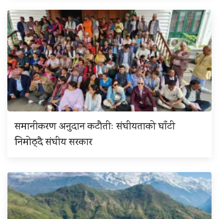
समानीकरण अनुदान कटौतीः संघीयताको घाँटी
निमोठ्दै संघीय सरकार