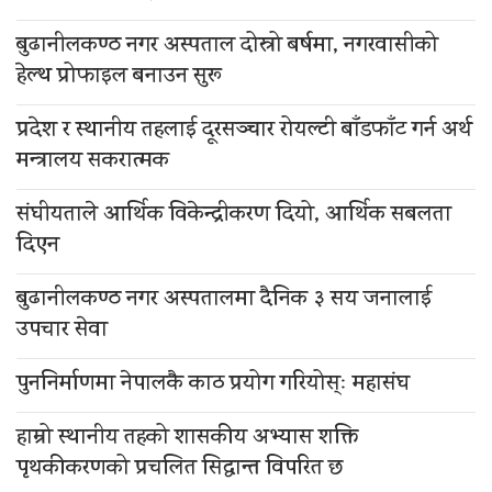
बुढानीलकण्ठ नगर अस्पताल दोस्रो बर्षमा, नगरवासीको
हेल्थ प्रोफाइल बनाउन सुरू
प्रदेश र स्थानीय तहलाई दूरसञ्चार रोयल्टी बाँडफाँट गर्न अर्थ
मन्त्रालय सकरात्मक
संघीयताले आर्थिक विकेन्द्रीकरण दियो, आर्थिक सबलता
दिएन
बुढानीलकण्ठ नगर अस्पतालमा दैनिक ३ सय जनालाई
उपचार सेवा
पुननिर्माणमा नेपालकै काठ प्रयोग गरियोस्ः महासंघ
हाम्रो स्थानीय तहको शासकीय अभ्यास शक्ति
पृथकीकरणको प्रचलित सिद्धान्त विपरित छ