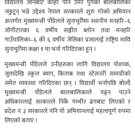
विद्यालय जानबाट कोही पनि उमेर पुगेका बालबालिका
नछुटून् भन्ने उद्देश्य नेपाल सरकारले शुरु गरेको अभियान
अन्तर्गत मुख्यमन्त्री पौडेलले सुनाचुरीमा स्थानीय मनहरि–६
जोगीटारका ६ वर्षीय सञ्जीत ब्लोन तथा मनहरि
गाउँपालिका–६ की ६ वर्षीय जेसिका प्रजालाई राष्ट्रिय मावि
सुनाचुरीमा कक्षा १ मा भर्ना गरिदिएका हुन् ।
मुख्यमन्त्री पौडेलले उनीहरुका लागि विद्यालय पोशाक,
जुत्तादेखि स्कूल ब्याग, किताब तथा स्टेसनरी सामग्रीको
समेत व्यवस्था गरिदिएका छन् । विद्यार्थी भर्नापछि बोल्दै
मुख्यमन्त्री पौडेलले बालबालिकाले पढ्न पाउने
अधिकारलाई सरकारले निकै गम्भीर ढंगबाट लिएको र
प्रदेश नं ३ सरकारले पनि यो अभियानलाई महत्वपूर्ण रुपमा
लिएको बताए ।