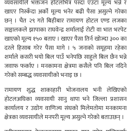
व्यवसायीले भक्तजन होटलभित्र पस्दा एउटा मूल्य भन्ने र
खाएर निस्कँदा अर्को मूल्य भनेर बढी पैसा असुल्ने गरेका
छन् । चैत २९ गते बिहीबार रामायण होटल एण्ड लजका
सञ्चालकले झापाका राघवेन्द्र शर्मालाई रोटी वा भात भरपेट
खाएको मूल्य १५० बताए । खाएर पैसा तिर्न खोज्दा ३०० का
दरले हिसाब गरेर पैसा मागे । ५ जनाको समूहमा रहेका
शर्माले कसरी भयो बिल पाउँ भनेपछि साहुले बिल छैन भन्ने
जवाफ फर्काए । मनकामना क्षेत्रमा कसैले पनि बिल नदिने
गरेको सम्बद्ध व्यवसायीको भनाइ छ ।
रामायण शुद्ध शाकाहारी भोजनालय भनी लेखिएको
होटलअघिका व्यवसायी सानु थापा भने जिल्ला प्रशासन
कार्यालय र उद्योग वाणिज्य संघको मिलेमतोमा मनकामना
क्षेत्रका व्यवसायीले मनपरी मूल्य असुल्ने गरेको बताउछन् ।