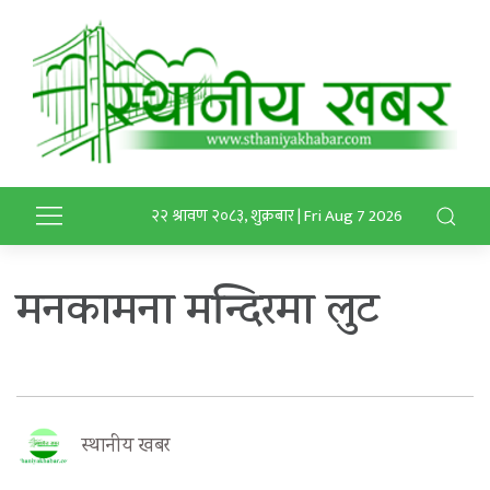
२२ श्रावण २०८३, शुक्रबार | Fri Aug 7 2026
मनकामना मन्दिरमा लुट
स्थानीय खबर