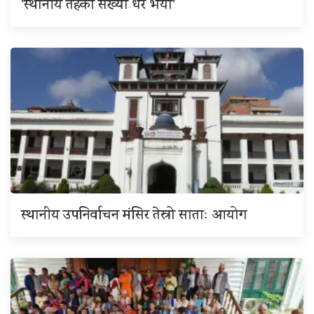
‘स्थानीय तहको संख्या धेरै भयो’
स्थानीय उपनिर्वाचन मंसिर तेस्रो साताः आयोग