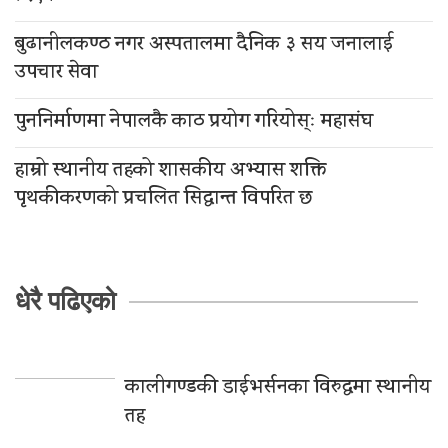
बुढानीलकण्ठ नगर अस्पतालमा दैनिक ३ सय जनालाई
उपचार सेवा
पुननिर्माणमा नेपालकै काठ प्रयोग गरियोस्ः महासंघ
हाम्रो स्थानीय तहको शासकीय अभ्यास शक्ति
पृथकीकरणको प्रचलित सिद्धान्त विपरित छ
धेरै पढिएको
कालीगण्डकी डाईभर्सनका विरुद्धमा स्थानीय
तह