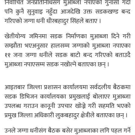
निर्वाचित जनप्रतिनिधिसंग मुआब्जा नपाएको गुनासो गर्दा
पनि कुनै सुनुवाइ नहुँदा आजदेखि उक्त सडकखण्ड बन्द
गरिएको जग्गा धनी धीरबहादुर सिंहले बताए ।
खेतीयोग्य जमिनमा सडक निर्माणका मुआब्जा दिने गरी
सम्झौता भएअनुसार हालसम्म जग्गाको मुआब्जा नपाएका
११ जना जग्गा धनीले सडक बाटो बन्द गरिएको बताउदै
मुआब्जा नपाएसम्म सडक नखोल्ने बताएका छन् ।
आइतबार जिल्ला प्रशासन कार्यालयमा सर्वदलीय बैठकमा
सडक डिभिजन कार्यालयका प्रमुखलाई बोलाएर मुआब्जा
उपलब्ध गराउन कानूनी उपचार खोज्ने गरी सहमति भएको
प्रमुख जिल्ला अधिकारी लुकबहादुर क्षेत्रीले बताएका छन् ।
उनले जग्गा धनीसंग बैठक बसेर मुआब्जाका लगि पहल गर्ने