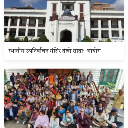
स्थानीय उपनिर्वाचन मंसिर तेस्रो साताः आयोग