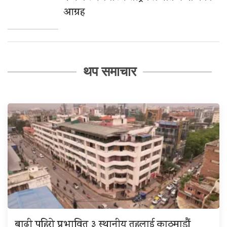
आग्रह
थप समाचार
बाढी पहिरो प्रभावित ३ स्थानीय तहलाई काठमाडौं