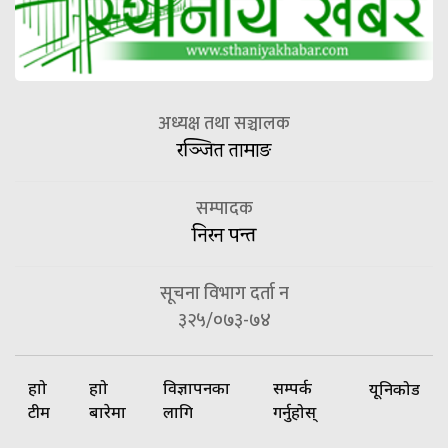
अध्यक्ष तथा सञ्चालक
रञ्जित तामाङ
सम्पादक
निरन पन्त
सूचना विभाग दर्ता न
३२५/०७३-७४
हाम्रो
हाम्रो
विज्ञापनका
सम्पर्क
यूनिकोड
टीम
बारेमा
लागि
गर्नुहोस्