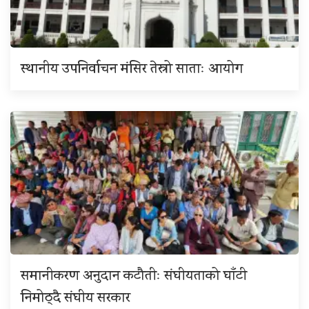
स्थानीय उपनिर्वाचन मंसिर तेस्रो साताः आयोग
समानीकरण अनुदान कटौतीः संघीयताको घाँटी
निमोठ्दै संघीय सरकार