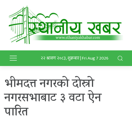
२२ श्रावण २०८३, शुक्रबार | Fri Aug 7 2026
भीमदत्त नगरको दोस्रो
नगरसभाबाट ३ वटा ऐन
पारित