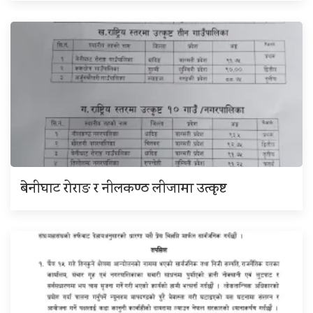
बेनीघाट रोराङ र नीलकण्ठ लीजामा उत्कृष्ट