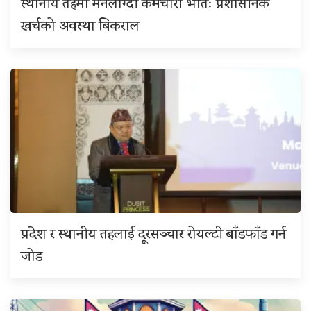
स्थानीय तहमा मनलाग्दी कर्मचारी भर्तिः प्रशासनिक
खर्चको अवस्था बिकराल
प्रदेश र स्थानीय तहलाई दूरसञ्चार रोयल्टी बाँडफाँड गर्न
जोड