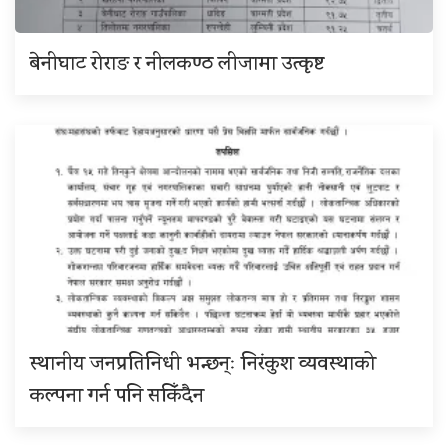
बेनीघाट रोराङ र नीलकण्ठ लीजामा उत्कृष्ट
स्थानीय जनप्रतिनिधी भन्छन्ः निरंकुश व्यवस्थाको
कल्पना गर्न पनि सकिँदैन