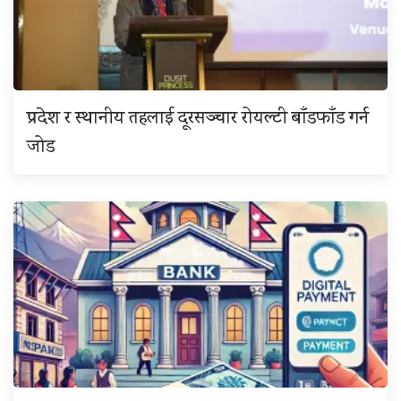
प्रदेश र स्थानीय तहलाई दूरसञ्चार रोयल्टी बाँडफाँड गर्न
जोड