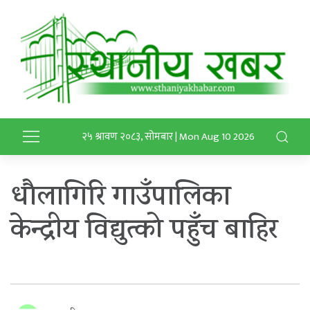
२५ श्रावण २०८३, सोमबार | Mon Aug 10 2026
धौलागिरि गाउँपालिका
केन्द्रीय विद्युत्को पहुँच बाहिर