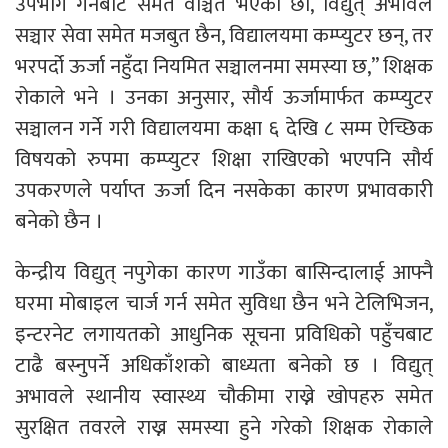
उपभोग गर्नबाट समेत वञ्चित भएका छौँ, विद्युत् अभावले
सञ्चार सेवा समेत मजबुत छैन, विद्यालयमा कम्प्युटर छन्, तर
भरपर्दो ऊर्जा नहुँदा नियमित सञ्चालनमा समस्या छ,” शिक्षक
रोकाले भने । उनका अनुसार, सौर्य ऊर्जामार्फत कम्प्युटर
सञ्चालन गर्ने गरी विद्यालयमा कक्षा ६ देखि ८ सम्म ऐच्छिक
विषयको रुपमा कम्प्युटर शिक्षा राखिएको भएपनि सौर्य
उपकरणले पर्याप्त ऊर्जा दिन नसकेका कारण प्रभावकारी
बनेको छैन ।
केन्द्रीय विद्युत् नपुगेका कारण गाउँका बासिन्दालाई आफ्नै
घरमा मोबाइल चार्ज गर्न समेत सुविधा छैन भने टेलिभिजन,
इन्टरनेट लगायतको आधुनिक सूचना प्रविधिको पहुँचबाट
टाढै बस्नुपर्ने अधिकाँशको बाध्यता बनेको छ । विद्युत्
अभावले स्थानीय स्वास्थ्य चौकीमा राख्ने खोपहरु समेत
सुरक्षित तवरले राख्न समस्या हुने गरेको शिक्षक रोकाले