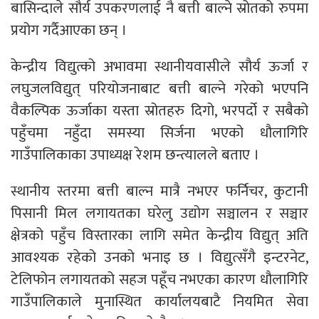
बासिन्दाले सौर्य उपकरणलाई नै बत्ती बाल्ने स्रोतको रुपमा
प्रयोग गर्दैआएका छन् ।
केन्द्रीय विद्युत्को अभावमा स्थानीयवासीले सौर्य ऊर्जा र
लघुजलविद्युत् परियोजनाबाट बत्ती बाल्ने गरेको भएपनि
वैकल्पिक ऊर्जाका यस्ता स्रोतहरु दिगो, भरपर्दो र सबैको
पहुँचमा नहुँदा समस्या सिर्जना भएको धौलागिरि
गाउँपालिकाका उपाध्यक्ष रेशम छन्त्यालले बताए ।
स्थानीय स्तरमा बत्ती बाल्न मात्रै नभएर फर्निचर, कुटानी
पिसानी मिल लगायतका घरेलु उद्योग सञ्चालन र सञ्चार
क्षेत्रको पहुँच विस्तारका लागि समेत केन्द्रीय विद्युत् अति
आवश्यक रहेको उनको भनाइ छ । विद्युत्सँगै इन्टरनेट,
टेलिफोन लगायतको सहज पहूँच नभएका कारण धौलागिरि
गाउँपालिकाले मुनास्थित कार्यालयबाटै नियमित सेवा