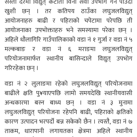
सस्तो दरमा विद्युत् कटौती विना सेवा उपभोग गर्न पाउँदा
खुशी छन् । तर कतिपय ठाउँका लघुजलविद्युत्
आयोजनाहरु बाढी र पहिराको चपेटामा परेपछि ती
आयोजनाका उपभोक्ताहरु भने समस्यामा परेका छन् ।
अहिले धौलागिरि गाउँपालिकाको वडा नं १ गुर्जा र वडा नं ५
मल्कबाङ र वडा नं ६ मराङमा लघुजलविद्युत्
परियोजनामार्फत स्थानीय बासिन्दाले विद्युत् उपभोग
गरिरहेका छन् ।
वडा नं २ लुलाङमा रहेको लघुजलविद्युत् परियोजनामा
बाढीले क्षति पु¥याएपछि लामो समयदेखि स्थानीयवासी
अन्धकारमा बस्न बाध्य छन् । वडा नं ३ मुनामा
लघुजलविद्युत् परियोजना रहेपनि बाढी, पहिराको क्षतिको
कारण उत्पादन भरपर्दो बन्न सकेको छैन । त्यस्तै, वडा नं ७
ताकम, धारापानी लगायतका क्षेत्रमा अहिले स्थानीय