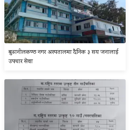
बुढानीलकण्ठ नगर अस्पतालमा दैनिक ३ सय जनालाई
उपचार सेवा