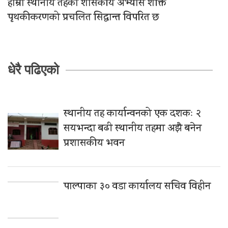
हाम्रो स्थानीय तहको शासकीय अभ्यास शक्ति
पृथकीकरणको प्रचलित सिद्धान्त विपरित छ
धेरै पढिएको
स्थानीय तह कार्यान्वनको एक दशकः २
सयभन्दा बढी स्थानीय तहमा अझै बनेन
प्रशासकीय भवन
पाल्पाका ३० वडा कार्यालय सचिव विहीन