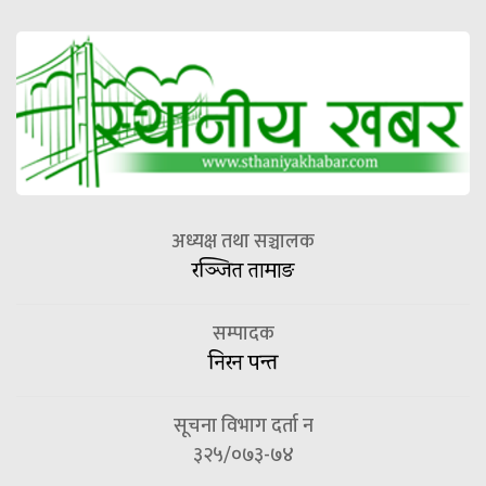
अध्यक्ष तथा सञ्चालक
रञ्जित तामाङ
सम्पादक
निरन पन्त
सूचना विभाग दर्ता न
३२५/०७३-७४