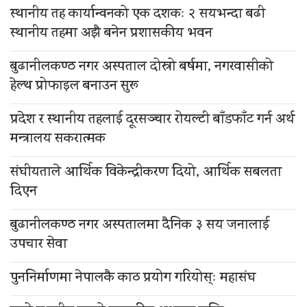
स्थानीय तह कार्यान्वनको एक दशकः २ सयभन्दा बढी
स्थानीय तहमा अझै बनेन प्रशासकीय भवन
बुढानीलकण्ठ नगर अस्पताल दोस्रो बर्षमा, नगरवासीको
हेल्थ प्रोफाइल बनाउन सुरू
प्रदेश र स्थानीय तहलाई दूरसञ्चार रोयल्टी बाँडफाँट गर्न अर्थ
मन्त्रालय सकरात्मक
संघीयताले आर्थिक विकेन्द्रीकरण दियो, आर्थिक सबलता
दिएन
बुढानीलकण्ठ नगर अस्पतालमा दैनिक ३ सय जनालाई
उपचार सेवा
पुननिर्माणमा नेपालकै काठ प्रयोग गरियोस्ः महासंघ