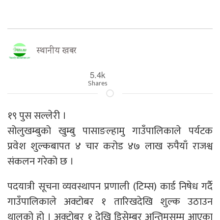
स्थानीय खबर
5.4k
Shares
१९ पुस सल्लेरी ।
सोलुखम्बुको खुम्बु पासाङल्हामु गाउँपालिकाले पर्यटक
प्रवेश शुल्कबापत ४ चार करोड ४७ लाख रुपैयाँ राजश्व
संकलन गरेको छ ।
पदयात्री सूचना व्यवस्थापन प्रणाली (टिम्स) कार्ड निषेध गर्दै
गाउँपालिकाले अक्टोबर १ तारिखदेखि शुल्क उठाउन
थालको हो । अक्टोबर १ देखि डिसेम्बर अन्तिमसम्म आएका