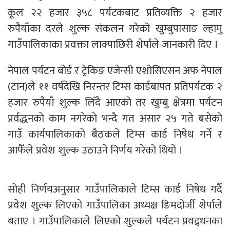
कूल २२ हजार ३५८ पर्यटकबाट प्रतिव्यक्ति २ हजार
रुपैयाँका दरले शुल्क संकलन गरेको खुम्बुपासाङ ल्हामु
गाउँपालिकाका प्रवक्ता लाक्पाछिरी शेर्पाले जानकारी दिए ।
नेपाल पर्यटन बोर्ड र ट्रेकिङ एजेन्सी एशोसिएसन अफ नेपाल
(टान)ले ११ वर्षदेखि निरन्तर टिम्स कार्डबापत प्रतिपर्यटक २
हजार रुपैयाँ शुल्क लिँदै आएको तर खुम्बु क्षेत्रमा पर्यटन
प्रर्वद्धनकाे काम नगरेकाे भन्दै गत असार २५ गते बसेको
गाउँ कार्यपालिकाको बैठकले टिम्स कार्ड निषेध गर्ने र
आफैँले प्रवेश शुल्क उठाउने निर्णय गरेको थियो ।
सोही निर्णयअनुसार गाउँपालिकाले टिम्स कार्ड निषेध गर्दै
प्रवेश शुल्क लिएको गाउँपालिका अध्यक्ष ङिमदोर्जी शेर्पाले
बताए । गाउँपालिकाले लिएको शुल्कले पर्यटन प्रवद्र्धनका