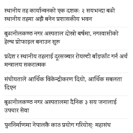
स्थानीय तह कार्यान्वनको एक दशकः २ सयभन्दा बढी
स्थानीय तहमा अझै बनेन प्रशासकीय भवन
बुढानीलकण्ठ नगर अस्पताल दोस्रो बर्षमा, नगरवासीको
हेल्थ प्रोफाइल बनाउन सुरू
प्रदेश र स्थानीय तहलाई दूरसञ्चार रोयल्टी बाँडफाँट गर्न अर्थ
मन्त्रालय सकरात्मक
संघीयताले आर्थिक विकेन्द्रीकरण दियो, आर्थिक सबलता
दिएन
बुढानीलकण्ठ नगर अस्पतालमा दैनिक ३ सय जनालाई
उपचार सेवा
पुननिर्माणमा नेपालकै काठ प्रयोग गरियोस्ः महासंघ