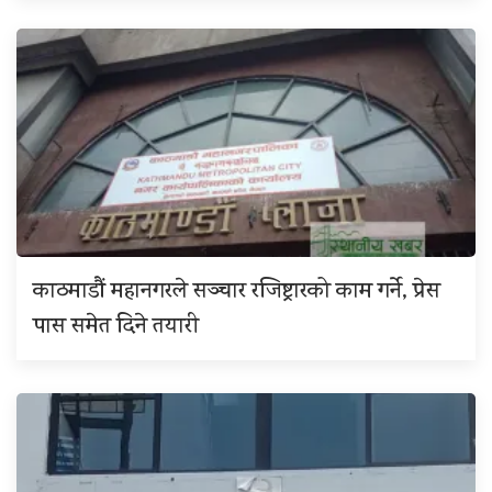
काठमाडौं महानगरले सञ्चार रजिष्ट्रारको काम गर्ने, प्रेस
पास समेत दिने तयारी