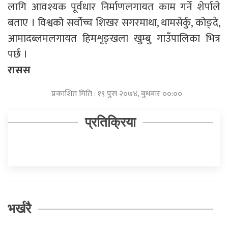
लागि आवश्यक पूर्वधार निर्माणलगायत काम गर्ने शेर्पाले
बताए । विश्वको सर्वोच्च शिखर सगरमाथा, थामसेर्कु, कोङ्दे,
आमादब्लमलगायत हिमशृङ्खला खुम्बु गाउँपालिका भित्र
पर्छ ।
रासस
प्रकाशित मिति : १९ पुस २०७४, बुधबार ००:००
प्रतिक्रिया
भर्खरै