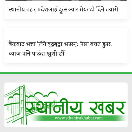
स्थानीय तह र प्रदेशलाई दूरसञ्चार रोयल्टी दिने तयारी
बैंकबाट भत्ता लिने बृद्धबृद्धा भन्छन्ः पैसा बचत हुन्छ,
ब्याज पनि पाउँदा खुशी छौँ