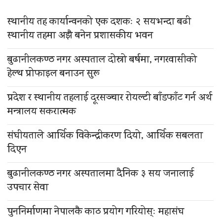
स्थानीय तह कार्यान्वनको एक दशकः २ सयभन्दा बढी
स्थानीय तहमा अझै बनेन प्रशासकीय भवन
बुढानीलकण्ठ नगर अस्पताल दोस्रो बर्षमा, नगरवासीको
हेल्थ प्रोफाइल बनाउन सुरू
प्रदेश र स्थानीय तहलाई दूरसञ्चार रोयल्टी बाँडफाँट गर्न अर्थ
मन्त्रालय सकरात्मक
संघीयताले आर्थिक विकेन्द्रीकरण दियो, आर्थिक सबलता
दिएन
बुढानीलकण्ठ नगर अस्पतालमा दैनिक ३ सय जनालाई
उपचार सेवा
पुननिर्माणमा नेपालकै काठ प्रयोग गरियोस्ः महासंघ