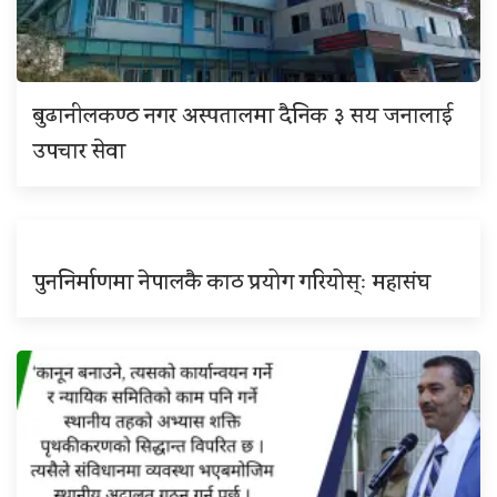
बुढानीलकण्ठ नगर अस्पतालमा दैनिक ३ सय जनालाई
उपचार सेवा
पुननिर्माणमा नेपालकै काठ प्रयोग गरियोस्ः महासंघ