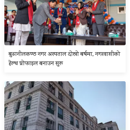
बुढानीलकण्ठ नगर अस्पताल दोस्रो बर्षमा, नगरवासीको
हेल्थ प्रोफाइल बनाउन सुरू