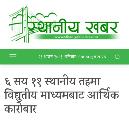
२३ श्रावण २०८३, शनिबार | Sat Aug 8 2026
६ सय ११ स्थानीय तहमा
विद्युतीय माध्यमबाट आर्थिक
कारोबार