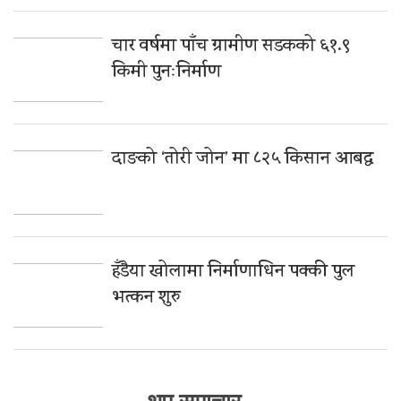
चार वर्षमा पाँच ग्रामीण सडकको ६१.९
किमी पुनःनिर्माण
दाङको ‘तोरी जोन’ मा ८२५ किसान आबद्ध
हँडैया खोलामा निर्माणाधिन पक्की पुल
भत्कन शुरु