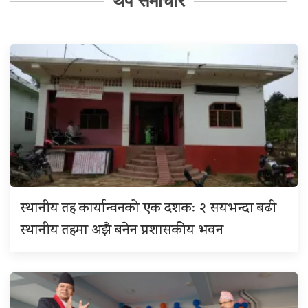
थप समाचार
स्थानीय तह कार्यान्वनको एक दशकः २ सयभन्दा बढी
स्थानीय तहमा अझै बनेन प्रशासकीय भवन