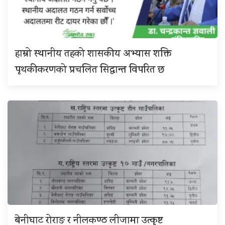
हाम्रो स्थानीय तहको शासकीय अभ्यास शक्ति
पृथकीकरणको प्रचलित सिद्धान्त विपरित छ
बेनीघाट रोराङ र नीलकण्ठ लीजामा उत्कृष्ट