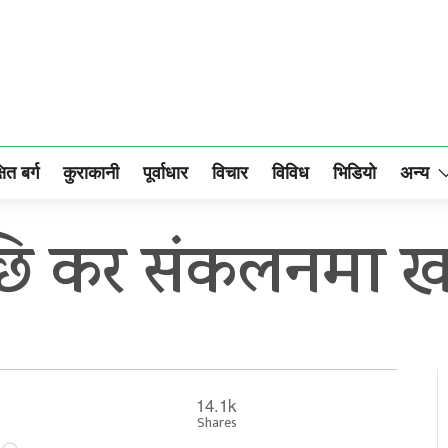
षित बर्ग
कुराकानी
पूर्वाधार
विचार
विविध
भिडियो
अन्य
छि कर संकलनमा ख
14.1k
Shares