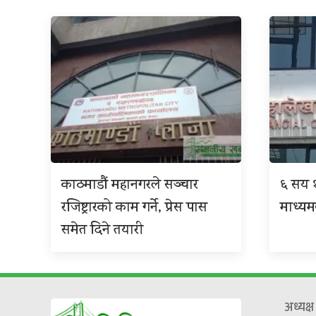
काठमाडौं महानगरले सञ्चार
६ सय १
रजिष्ट्रारको काम गर्ने, प्रेस पास
माध्यम
समेत दिने तयारी
अध्यक्