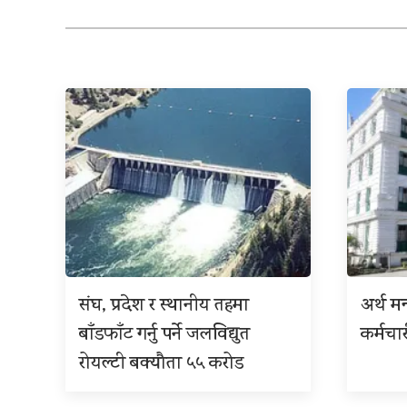
संघ, प्रदेश र स्थानीय तहमा
अर्थ म
बाँडफाँट गर्नु पर्ने जलविद्युत
कर्मचा
रोयल्टी बक्यौता ५५ करोड