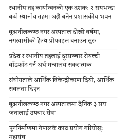
स्थानीय तह कार्यान्वनको एक दशकः २ सयभन्दा
बढी स्थानीय तहमा अझै बनेन प्रशासकीय भवन
बुढानीलकण्ठ नगर अस्पताल दोस्रो बर्षमा,
नगरवासीको हेल्थ प्रोफाइल बनाउन सुरू
प्रदेश र स्थानीय तहलाई दूरसञ्चार रोयल्टी
बाँडफाँट गर्न अर्थ मन्त्रालय सकरात्मक
संघीयताले आर्थिक विकेन्द्रीकरण दियो, आर्थिक
सबलता दिएन
बुढानीलकण्ठ नगर अस्पतालमा दैनिक ३ सय
जनालाई उपचार सेवा
पुननिर्माणमा नेपालकै काठ प्रयोग गरियोस्ः
महासंघ