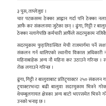
३ पुस, ताप्लेजुङ ।
चार पटकसम्म ठेक्का आह्वान गर्दा पनि ठेक्का नल
आफै कर संकलनमा जुटेका छन् । ढुंगा, गिट्टी र ब
ठेक्का नलागेपछि कर्मचारी आफैँले सदरमुकाम नजिकै
सदरमुकाम फुङ्लिङस्थित मेची राजमार्गमा पर्ने सशस्
संकलन गर्न थालिएको स्थानीय विकास अधिकारी न
महिनाबाहेक अन्य नौ महिना कर उठाउने गरिन्छ । सा
रोक लगाउने गरिन्छ ।
ढुंगा, गिट्टी र बालुवाबाट प्रतिट्र्याक्टर २५० संक
ट्र्याक्टरभन्दा बढी बालुवा सदरमुकाम भित्रने गर
थेचम्बुलगायत क्षेत्रका अन्य बाटो भएरसमेत भित्रने गर
उनको भनाइ छ ।