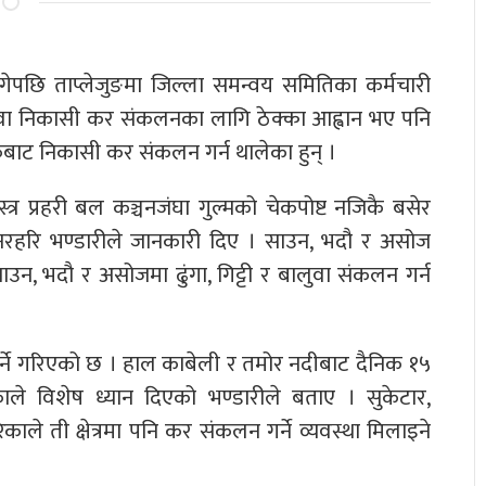
ागेपछि ताप्लेजुङमा जिल्ला समन्वय समितिका कर्मचारी
ालुवा निकासी कर संकलनका लागि ठेक्का आह्वान भए पनि
बाट निकासी कर संकलन गर्न थालेका हुन् ।
त्र प्रहरी बल कञ्चनजंघा गुल्मको चेकपोष्ट नजिकै बसेर
रहरि भण्डारीले जानकारी दिए । साउन, भदौ र असोज
उन, भदौ र असोजमा ढुंगा, गिट्टी र बालुवा संकलन गर्न
लन गर्ने गरिएको छ । हाल काबेली र तमोर नदीबाट दैनिक १५
ेकाले विशेष ध्यान दिएको भण्डारीले बताए । सुकेटार,
ेकाले ती क्षेत्रमा पनि कर संकलन गर्ने व्यवस्था मिलाइने