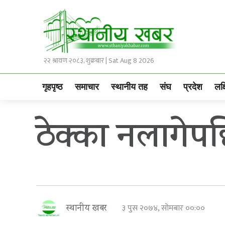
२२ श्रावण २०८३, शुक्रबार | Sat Aug 8 2026
गृहपृष्ठ
समाचार
स्थानीय तह
संघ
प्रदेश
लक्
ठेक्का नलागेप
३ पुस २०७४, सोमबार ००:००
स्थानीय खबर