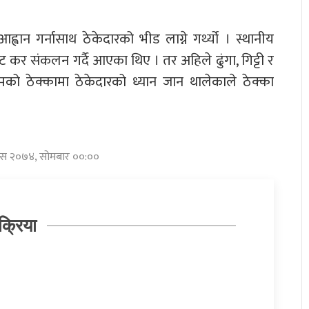
न गर्नासाथ ठेकेदारको भीड लाग्ने गर्थ्यो । स्थानीय
ाट कर संकलन गर्दै आएका थिए । तर अहिले ढुंगा, गिट्टी र
ो ठेक्कामा ठेकेदारको ध्यान जान थालेकाले ठेक्का
 पुस २०७४, सोमबार ००:००
क्रिया