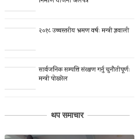
निर्माण योजना अलपत्र
२०१८ उच्चस्तरीय भ्रमण वर्षः मन्त्री ज्ञवाली
सार्वजनिक सम्पत्ति संरक्षण गर्नु चुनौतीपूर्णः
मन्त्री पोखरेल
थप समाचार