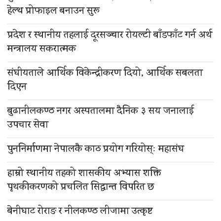
हेल्थ प्रोफाइल बनाउन सुरू
प्रदेश र स्थानीय तहलाई दूरसञ्चार रोयल्टी बाँडफाँट गर्न अर्थ
मन्त्रालय सकरात्मक
संघीयताले आर्थिक विकेन्द्रीकरण दियो, आर्थिक सबलता
दिएन
बुढानीलकण्ठ नगर अस्पतालमा दैनिक ३ सय जनालाई
उपचार सेवा
पुननिर्माणमा नेपालकै काठ प्रयोग गरियोस्ः महासंघ
हाम्रो स्थानीय तहको शासकीय अभ्यास शक्ति
पृथकीकरणको प्रचलित सिद्धान्त विपरित छ
बेनीघाट रोराङ र नीलकण्ठ लीजामा उत्कृष्ट