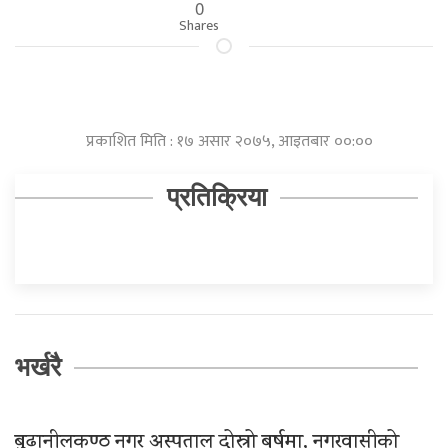
0
Shares
प्रकाशित मिति : १७ असार २०७५, आइतबार ००:००
प्रतिक्रिया
भर्खरै
बुढानीलकण्ठ नगर अस्पताल दोस्रो बर्षमा, नगरवासीको