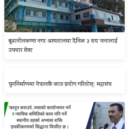
बुढानीलकण्ठ नगर अस्पतालमा दैनिक ३ सय जनालाई
उपचार सेवा
पुननिर्माणमा नेपालकै काठ प्रयोग गरियोस्ः महासंघ