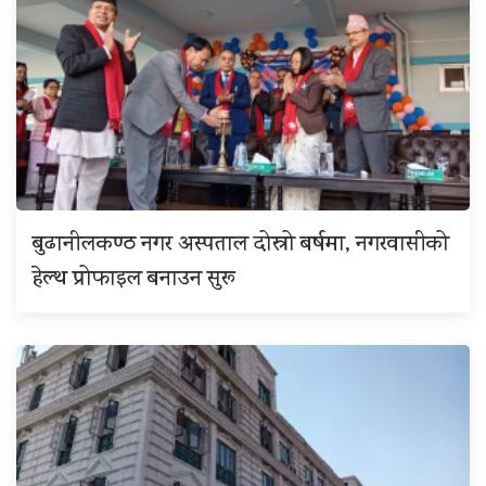
बुढानीलकण्ठ नगर अस्पताल दोस्रो बर्षमा, नगरवासीको
हेल्थ प्रोफाइल बनाउन सुरू