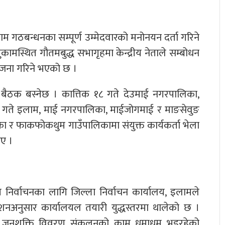
 गठबन्धनका सम्पूर्ण उम्मेदवारको मनोनयन दर्ता गरिने
ामस्थित गौतमबुद्ध सभागृहमा केन्द्रीय नेताले सम्बोधन
योजना गरिने भएको छ ।
ा बैठक बस्नेछ । कात्तिक १८ गते देउमाई नगरपालिका,
१९ गते इलाम, माई नगरपालिका, माईजोगमाई र माङसेवुङ
ा र फाकफोकथुम गाउँपालिकामा संयुक्त कार्यकर्ता भेला
ए ।
य निर्वाचनका लागि जिल्ला निर्वाचन कार्यालय, इलामले
देशनअनुसार कार्यालयल तयारी युद्धस्तरमा थालेको छ ।
ोट र जनशक्ति विवरण संकलनको काम धमाधम भइरहेको