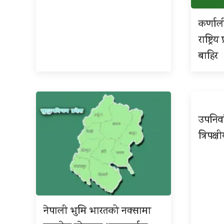
कर्णाल
राष्ट्र
बाहिर
उपनिर्
त्रिपक्ष
नेपाली भुमि भारतको नक्सामा