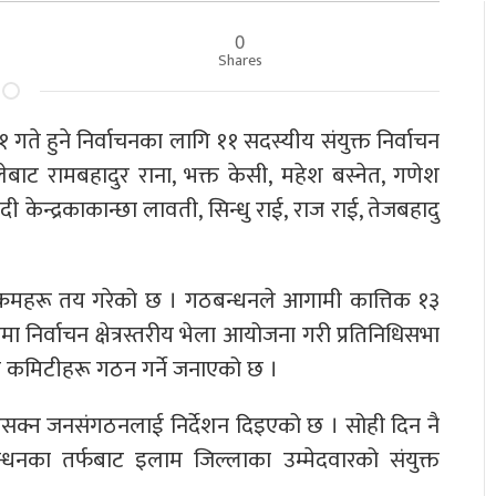
0
Shares
ते हुने निर्वाचनका लागि ११ सदस्यीय संयुक्त निर्वाचन
ट रामबहादुर राना, भक्त केसी, महेश बस्नेत, गणेश
ेन्द्रकाकान्छा लावती, सिन्धु राई, राज राई, तेजबहादु
्यक्रमहरू तय गरेको छ । गठबन्धनले आगामी कात्तिक १३
ारेमा निर्वाचन क्षेत्रस्तरीय भेला आयोजना गरी प्रतिनिधिसभा
चालन कमिटीहरू गठन गर्ने जनाएको छ ।
ाइसक्न जनसंगठनलाई निर्देशन दिइएको छ । सोही दिन नै
नका तर्फबाट इलाम जिल्लाका उम्मेदवारको संयुक्त