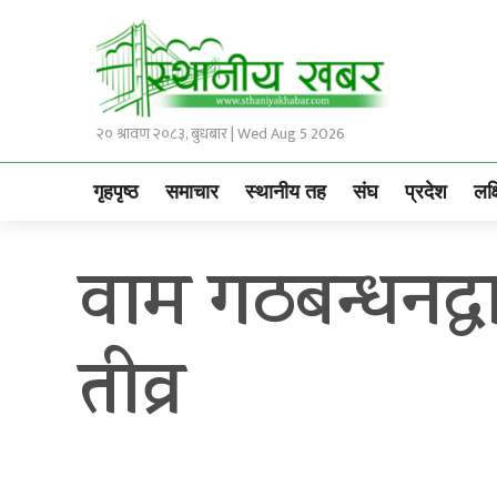
२० श्रावण २०८३, बुधबार | Wed Aug 5 2026
गृहपृष्ठ
समाचार
स्थानीय तह
संघ
प्रदेश
लक्
वाम गठबन्धनद्व
तीव्र