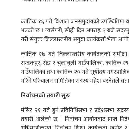
कात्तिक १६ गते विशाल जनसमुदायको उपस्थितिमा वाम
भएको छ । त्यसैगरी, सोही दिन अपराह्न २ बजे सदरमुक
गरी संयुक्त जिल्लास्तरीय अगुवा कार्यकर्ता भेला आ
कात्तिक १७ गते जिल्लास्तरीय कार्यदलको समीक्ष
सन्दकपुर, रोङ र चुलाचुली गाउँपालिका, कात्तिक 
गाउँपालिका तथा कात्तिक २० गते सूर्योदय नगरपालिक
गरिने परिचालन समितिका सदस्य महेश बस्नेतले बता
निर्वाचनको तयारी सुरु
मंसिर २१ गते हुने प्रतिनिधिसभा र प्रदेशसभा सदस्
तयारी थालेको छ । निर्वाचन आयोगबाट प्राप्त निर्
अभिमुखीकरण, निर्वाचन शिक्षा कार्यकर्ता छन