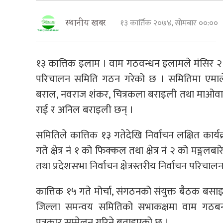
१३ कार्तिक २०७४, सोमबार ००:००
स्थानीय खबर
१३ कात्तिक इलाम । वाम गठवन्धन इलामले मंसिर २१ ग
परिचालन समिति गठन गरेको छ । समितिमा एमालेबा
बराल, नवराज शंकर, चित्रकला बराइली तथा माओवादी क
राई र अनिल बराइली छन् ।
समितिले कात्तिक १३ गतेदेखि निर्वाचन लक्षित कार
गते क्षेत्र नं १ को फिक्कल तथा क्षेत्र नं २ को मङ्गलब
तथा प्रदेशसभा निर्वाचन क्षेत्रस्तरीय निर्वाचन परि
कात्तिक १५ गते मोर्चा, संगठनको संयुक्त बैठक बस
जिल्ला समन्वय समितिको सभाकक्षमा वाम गठबन्ध
पत्रकार सम्मेलन गरिने बताइएको छ ।