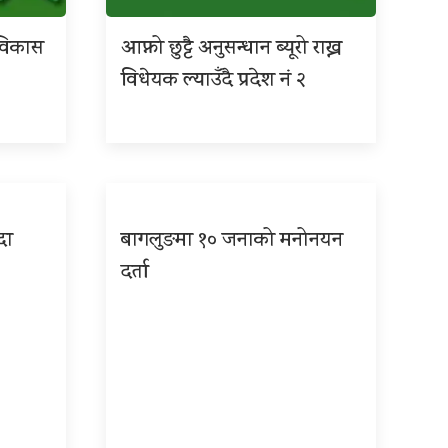
श विकास
आफ्नो छुट्टै अनुसन्धान ब्यूरो राख्न
विधेयक ल्याउँदै प्रदेश नं २
दा
बागलुङमा १० जनाको मनोनयन
दर्ता