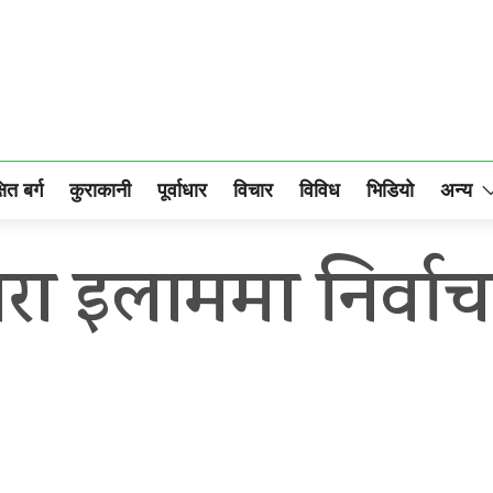
षित बर्ग
कुराकानी
पूर्वाधार
विचार
विविध
भिडियो
अन्य
ारा इलाममा निर्व