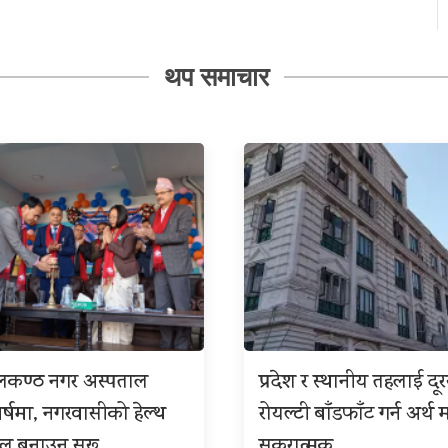
थप समाचार
ीलकण्ठ नगर अस्पताल
प्रदेश र स्थानीय तहलाई दू
बर्षमा, नगरवासीको हेल्थ
रोयल्टी बाँडफाँट गर्न अर्थ म
इल बनाउन सुरू
सकरात्मक