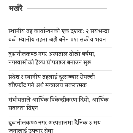
भर्खरै
स्थानीय तह कार्यान्वनको एक दशकः २ सयभन्दा
बढी स्थानीय तहमा अझै बनेन प्रशासकीय भवन
बुढानीलकण्ठ नगर अस्पताल दोस्रो बर्षमा,
नगरवासीको हेल्थ प्रोफाइल बनाउन सुरू
प्रदेश र स्थानीय तहलाई दूरसञ्चार रोयल्टी
बाँडफाँट गर्न अर्थ मन्त्रालय सकरात्मक
संघीयताले आर्थिक विकेन्द्रीकरण दियो, आर्थिक
सबलता दिएन
बुढानीलकण्ठ नगर अस्पतालमा दैनिक ३ सय
जनालाई उपचार सेवा