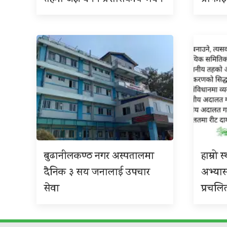
बुढानीलकण्ठ नगर अस्पतालमा
हाम्रो
दैनिक ३ सय जनालाई उपचार
अभ्या
सेवा
प्रचलि