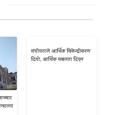
संघीयताले आर्थिक विकेन्द्रीकरण
दियो, आर्थिक सबलता दिएन
रसञ्चार
न्त्रालय