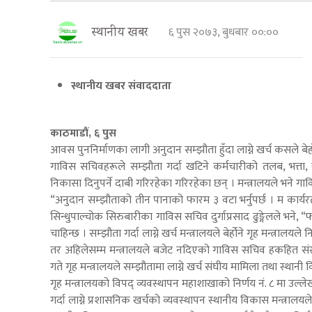
६ पुस २०७३, बुधबार ००:००
स्थानीय खबर
स्थानीय खबर संवाददाता
काठमाडौं, ६ पुस
आवस पुननिर्माणका लागी अनुदान सम्झौता हुँदा लाग्ने खर्च कसले बेहो
गाविस सचिवहरूले सम्झौता गर्दा खटिने कर्मचारीको तलब, भत्ता,
निकासा दिनुपर्ने दाबी गरिरहेका गरिरहेका छन् । मन्त्रालयले भने गा
“अनुदान सम्झौताको तीन पानाको फारम ३ वटा भर्नुपर्छ । म कार्य
सिन्धुपाल्चोक सिरुबारीका गाविस सचिव दुर्गाप्रसाद ढुङ्गेलले भने, “फ
चाहिन्छ । सम्झौता गर्दा लाग्ने खर्च मन्त्रालयले बेर्होने गृह मन्त्रालयल
तर अहिलेसम्म मन्त्रालयले बजेट नदिएको गाविस सचिव हकहित संरक्
गते गृह मन्त्रालयले सम्झौतामा लाग्ने खर्च संघीय मामिला तथा स्थानी व
गृह मन्त्रालयको विपद् व्यवस्थापन महाशाखाको निर्णय नं. ८ मा उल
गर्दा लाग्ने प्रशासनिक खर्चको व्यवस्थापन स्थानीय विकास मन्त्रालयल