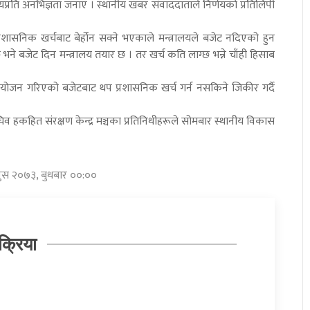
्णयप्रति अनभिज्ञता जनाए । स्थानीय खबर संवाददाताले निर्णयको प्रतिलिपी
रशासनिक खर्चबाट बेर्होन सक्ने भएकाले मन्त्रालयले बजेट नदिएको हुन
हेछ भने बजेट दिन मन्त्रालय तयार छ । तर खर्च कति लाग्छ भन्ने चाँही हिसाब
ियोजन गरिएको बजेटबाट थप प्रशासनिक खर्च गर्न नसकिने जिकीर गर्दै
व हकहित संरक्षण केन्द्र मञ्चका प्रतिनिधीहरूले सोमबार स्थानीय विकास
 पुस २०७३, बुधबार ००:००
क्रिया