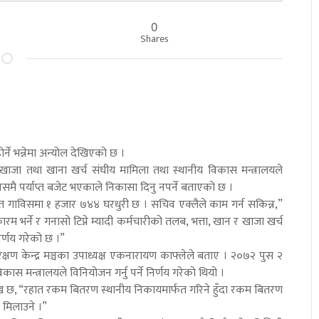
0
Shares
र्ने भन्नेमा अन्योल देखिएको छ ।
 खाजा तथा खाना खर्च संघीय मामिला तथा स्थानीय विकास मन्त्रालयले
विसमै पर्याप्त बजेट भएकाले निकासा दिनु नपर्ने बताएको छ ।
रत गाविसमा १ हजार ७४४ घरधुरी छ । सचिव एक्लैले काम गर्न सकिन्न,”
ारम भर्ने र गनासो टिप्ने म्यादी कर्मचारीको तलब, भत्ता, खान र खाजा खर्च
े निर्णय गरेको छ ।”
षण केन्द्र मञ्चका उपाध्यक्ष एकनारायण काफ्लेले बताए । २०७२ पुस २
िकास मन्त्रालयले विनियोजन गर्नु पर्ने निर्णय गरेको थियो ।
्लेख छ, “रहात रकम बितरण स्थानीय निकायमार्फत गरिने हुँदा रकम बितरण
े मिलाउने ।”