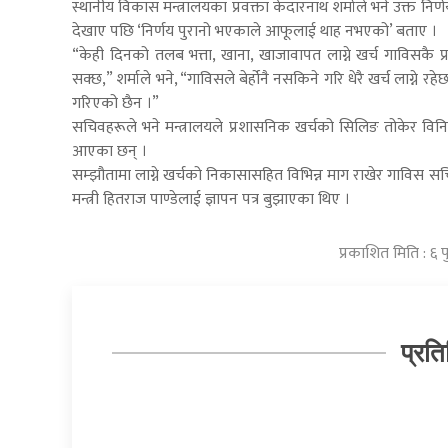
स्थानीय विकास मन्त्रालयका प्रवक्ता केदारनाथ शर्माले भने उक्त निर
देखाए पछि ‘निर्णय पुरानो भएकाले आफूलाई थाह नभएको’ बताए ।
“केही दिनको तलब भत्ता, खाना, खाजावापत लाग्ने खर्च गाविसकै प्
सक्छ,” शर्माले भने, “गाविसले बेर्होनै नसकिने गरि धेरै खर्च लाग्ने र
गरिएको छैन ।”
सचिवहरूले भने मन्त्रालयले प्रशासनिक खर्चको सिलिङ तोकेर विन
आएका छन् ।
सम्झौतामा लाग्ने खर्चको निकासासहित विभिन्न माग राखेर गाविस सचि
मन्त्री हितराज पाण्डेलाई ज्ञापन पत्र बुझाएका थिए ।
प्रकाशित मिति : ६
प्रति