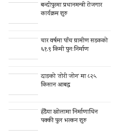
बन्दीपुरमा प्रधानमन्त्री रोजगार
कार्यक्रम शुरु
चार वर्षमा पाँच ग्रामीण सडकको
६१.९ किमी पुनःनिर्माण
दाङको ‘तोरी जोन’ मा ८२५
किसान आबद्ध
हँडैया खोलामा निर्माणाधिन
पक्की पुल भत्कन शुरु