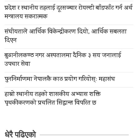
प्रदेश र स्थानीय तहलाई दूरसञ्चार रोयल्टी बाँडफाँट गर्न अर्थ
मन्त्रालय सकरात्मक
संघीयताले आर्थिक विकेन्द्रीकरण दियो, आर्थिक सबलता
दिएन
बुढानीलकण्ठ नगर अस्पतालमा दैनिक ३ सय जनालाई
उपचार सेवा
पुननिर्माणमा नेपालकै काठ प्रयोग गरियोस्ः महासंघ
हाम्रो स्थानीय तहको शासकीय अभ्यास शक्ति
पृथकीकरणको प्रचलित सिद्धान्त विपरित छ
धेरै पढिएको