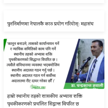
पुननिर्माणमा नेपालकै काठ प्रयोग गरियोस्ः महासंघ
हाम्रो स्थानीय तहको शासकीय अभ्यास शक्ति
पृथकीकरणको प्रचलित सिद्धान्त विपरित छ