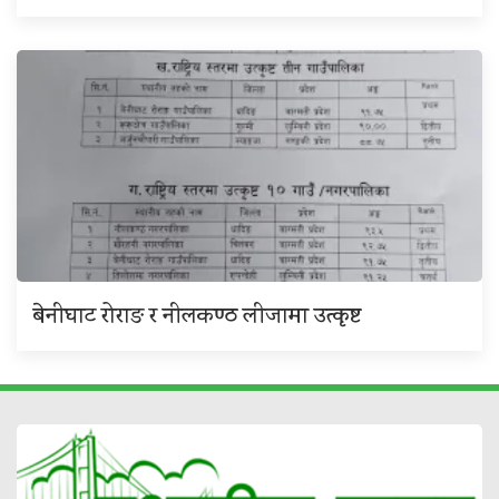
बेनीघाट रोराङ र नीलकण्ठ लीजामा उत्कृष्ट