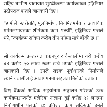
राष्ट्रिय ग्रामीण यातायात सुदृढीकरण कार्यक्रमका इञ्जिनियर
प्रदीपराज पन्तले जानकारी दिए ।
“हामीले स्तरोन्नति, पुलनिर्माण, नियमितमर्मत र आवधिक
मर्मतलगायतका शीर्षकमा काम ग¥यौँ”, इञ्जिनियर पन्तले
भने, “कार्यक्रम सकिन करीब तीन महिना मात्रै बाँकी छ ।”
सो कार्यक्रम अन्तरगत कञ्चनपुर र कैलालीमा गरी करीब
४४ करोड ५० लाख रकम खर्च भएको इञ्जिनियर पन्तले
जानकारी दिए । उनले सडक पूर्वाधारको निर्माणले
स्थानीयवासीलाई आवागमनमा सहजता मिलेको बताए ।
विश्व बैंकको आर्थिक सहयोगमा सञ्चालन गरिएको उक्त
कार्यक्रमअन्तर्गत मलेरिया नालामा दुई करोड ५१ लाखमा
निर्माणाधीन पुलको ८० प्रतिशत काम सकिएको उनले