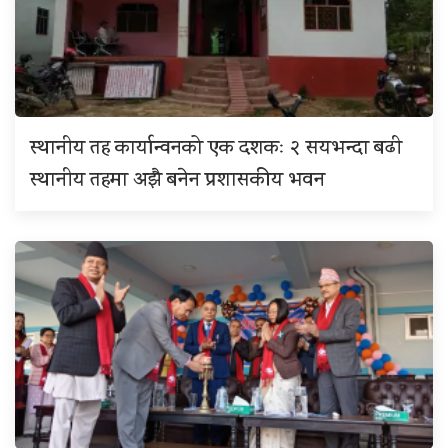
स्थानीय तह कार्यान्वनको एक दशकः २ सयभन्दा बढी
स्थानीय तहमा अझै बनेन प्रशासकीय भवन