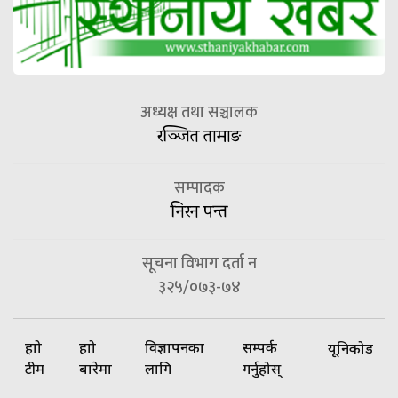
अध्यक्ष तथा सञ्चालक
रञ्जित तामाङ
सम्पादक
निरन पन्त
सूचना विभाग दर्ता न
३२५/०७३-७४
हाम्रो
हाम्रो
विज्ञापनका
सम्पर्क
यूनिकोड
टीम
बारेमा
लागि
गर्नुहोस्