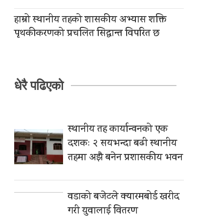
हाम्रो स्थानीय तहको शासकीय अभ्यास शक्ति
पृथकीकरणको प्रचलित सिद्धान्त विपरित छ
धेरै पढिएको
स्थानीय तह कार्यान्वनको एक
दशकः २ सयभन्दा बढी स्थानीय
तहमा अझै बनेन प्रशासकीय भवन
वडाको बजेटले क्यारमबोर्ड खरीद
गरी युवालाई वितरण