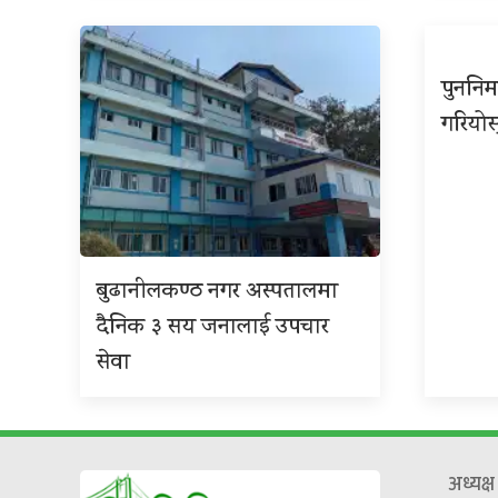
पुननिर
गरियोस
बुढानीलकण्ठ नगर अस्पतालमा
दैनिक ३ सय जनालाई उपचार
सेवा
अध्यक्