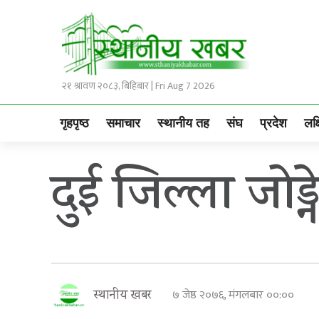
२१ श्रावण २०८३, बिहिबार | Fri Aug 7 2026
गृहपृष्ठ
समाचार
स्थानीय तह
संघ
प्रदेश
लक्
दुई जिल्ला जोड्न
७ जेष्ठ २०७६, मंगलबार ००:००
स्थानीय खबर