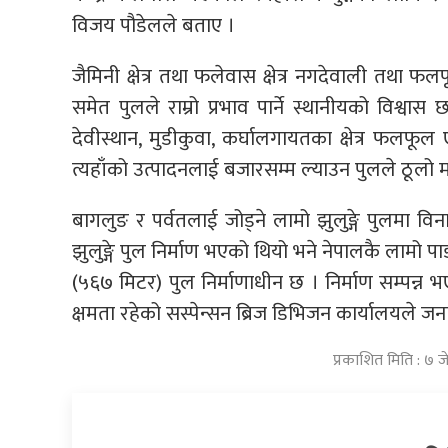
विजय पौडेलले बताए ।
जैमिनी क्षेत्र तथा फलेवास क्षेत्र नगदेवाली तथा 
समेत पुलले राम्रो प्रभाव पार्ने स्थानीयको विश्वा
देवीस्थान, मुडीकुवा, कर्घालगायतका क्षेत्र फलफू
त्यहाँको उत्पादनलाई बजारसम्म ल्याउन पुलले ठूलो म
बागलुङ र पर्वतलाई जोड्ने लामो झुलुङ्गे पुलमा वि
झुलुङ्गे पुल निर्माण भएको थियो भने नेपालकै लामो प
(५६७ मिटर) पुल निर्माणाधीन छ । निर्माण सम्पन्न
क्षमता रहेको सस्पेन्सन ब्रिज डिभिजन कार्यालयले 
प्रकाशित मिति : ७ 