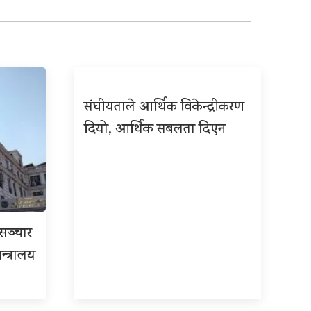
संघीयताले आर्थिक विकेन्द्रीकरण
दियो, आर्थिक सबलता दिएन
रसञ्चार
न्त्रालय