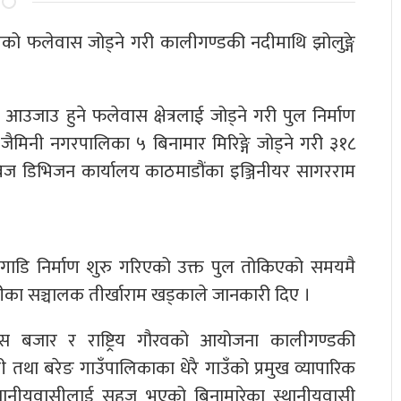
को फलेवास जोड्ने गरी कालीगण्डकी नदीमाथि झोलुङ्गे
उजाउ हुने फलेवास क्षेत्रलाई जोड्ने गरी पुल निर्माण
मिनी नगरपालिका ५ बिनामार मिरिङ्गे जोड्ने गरी ३१८
ब्रिज डिभिजन कार्यालय काठमाडौंका इञ्जिनीयर सागरराम
डि निर्माण शुरु गरिएको उक्त पुल तोकिएको समयमै
ीका सञ्चालक तीर्खाराम खड्काले जानकारी दिए ।
ेवास बजार र राष्ट्रिय गौरवको आयोजना कालीगण्डकी
था बरेङ गाउँपालिकाका धेरै गाउँको प्रमुख व्यापारिक
ि स्थानीयवासीलाई सहज भएको बिनामारेका स्थानीयवासी