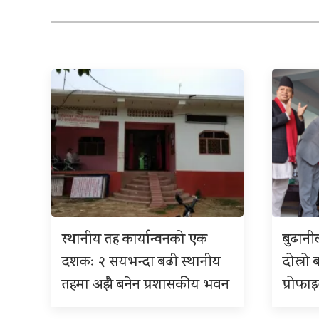
स्थानीय तह कार्यान्वनको एक
बुढान
दशकः २ सयभन्दा बढी स्थानीय
दोस्रो 
तहमा अझै बनेन प्रशासकीय भवन
प्रोफा