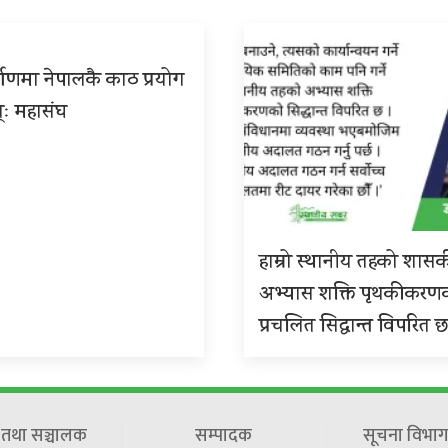
्माणमा नेपालकै काठ प्रयोग
्ः महासंघ
हाम्रो स्थानीय तहको शास
अभ्यास शक्ति पृथकीकरण
प्रचलित सिद्धान्त विपरित 
ष तथा सञ्चालक
सम्पादक
सूचना विभाग 