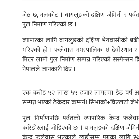
जेठ ७, गलकोट । बागलुङको दक्षिण जैमिनी र पर्वत
पुल निर्माण गरिएको छ ।
व्यापारका लागि बागलुङको दक्षिण भेगवासीको बढी आ
गरिएको हो । फलेवास नगरपालिका ४ देवीस्थान र जै
मिटर लामो पुल निर्माण सम्पन्न गरिएको सस्पेन्सन 
नेपालले जानकारी दिए ।
एक करोड ५२ लाख ५५ हजार लागतमा डेढ वर्ष अगा
सम्पन्न भएको ठेकेदार कम्पनी सिभाको÷विएलटी जेभ
पुल निर्माणपछि पर्वतको व्यापारिक केन्द्र फल
करिडोरलाई जोडिएको छ । बागलुङको दक्षिण जैमिनी त
केन्द्र फलेवास भएकाले त्यहाँसम्म पुग्नका लाग