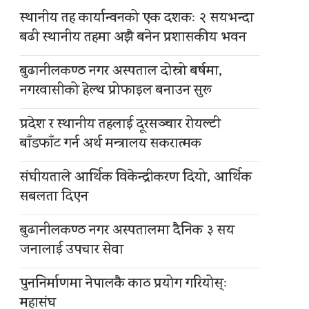
स्थानीय तह कार्यान्वनको एक दशकः २ सयभन्दा
बढी स्थानीय तहमा अझै बनेन प्रशासकीय भवन
बुढानीलकण्ठ नगर अस्पताल दोस्रो बर्षमा,
नगरवासीको हेल्थ प्रोफाइल बनाउन सुरू
प्रदेश र स्थानीय तहलाई दूरसञ्चार रोयल्टी
बाँडफाँट गर्न अर्थ मन्त्रालय सकरात्मक
संघीयताले आर्थिक विकेन्द्रीकरण दियो, आर्थिक
सबलता दिएन
बुढानीलकण्ठ नगर अस्पतालमा दैनिक ३ सय
जनालाई उपचार सेवा
पुननिर्माणमा नेपालकै काठ प्रयोग गरियोस्ः
महासंघ