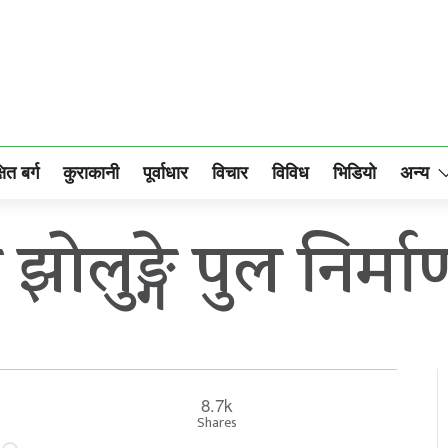
षित बर्ग
कुराकानी
पूर्वाधार
विचार
विविध
भिडियो
अन्य
े झोलुङ्गे पुल निर्मा
8.7k
Shares