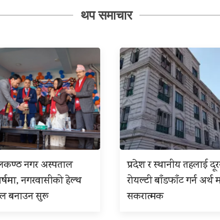
थप समाचार
ीलकण्ठ नगर अस्पताल
प्रदेश र स्थानीय तहलाई दू
बर्षमा, नगरवासीको हेल्थ
रोयल्टी बाँडफाँट गर्न अर्थ म
इल बनाउन सुरू
सकरात्मक