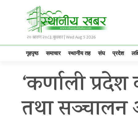
२० श्रावण २०८३, बुधबार | Wed Aug 5 2026
गृहपृष्ठ
समाचार
स्थानीय तह
संघ
प्रदेश
लक्
‘कर्णाली प्रद
तथा सञ्चालन आ