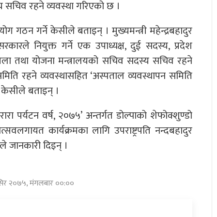
य सचिव रहने व्यवस्था गरिएको छ ।
गठन गर्ने केसीले बताइन् । मुख्यमन्त्री महेन्द्रबहादुर
ारले नियुक्त गर्ने एक उपाध्यक्ष, दुई सदस्य, प्रदेश
िला तथा योजना मन्त्रालयको सचिव सदस्य सचिव रहने
मिति रहने व्यवस्थासहित ‘अस्पताल व्यवस्थापन समिति
 केसीले बताइन् ।
रारा पर्यटन वर्ष, २०७५’ अन्तर्गत डोल्पाको शेफोक्शुण्डो
वलगायत कार्यक्रमका लागि उपराष्ट्रपति नन्दबहादुर
ीले जानकारी दिइन् ।
ंसिर २०७५, मंगलबार ००:००