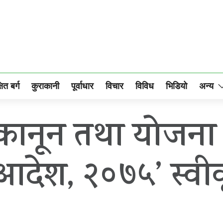
षित बर्ग
कुराकानी
पूर्वाधार
विचार
विविध
भिडियो
अन्य
ेश कानून तथा योज
देश, २०७५’ स्वी