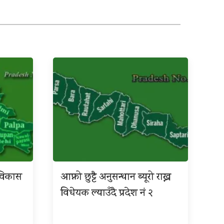
श विकास
आफ्नो छुट्टै अनुसन्धान ब्यूरो राख्न
विधेयक ल्याउँदै प्रदेश नं २