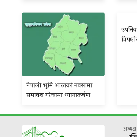
उपनिर्
त्रिपक्ष
नेपाली भुमि भारतको नक्सामा
समावेश गरेकामा ध्यानाकर्षण
अध्यक्