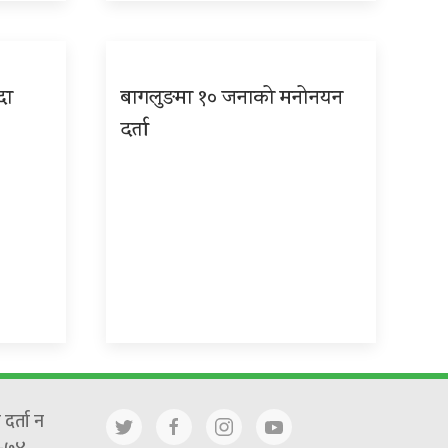
दा
बागलुङमा १० जनाको मनोनयन
दर्ता
दर्ता न