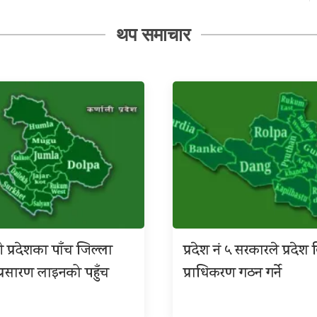
थप समाचार
ी प्रदेशका पाँच जिल्ला
प्रदेश नं ५ सरकारले प्रदे
िय प्रसारण लाइनको पहुँच
प्राधिकरण गठन गर्ने