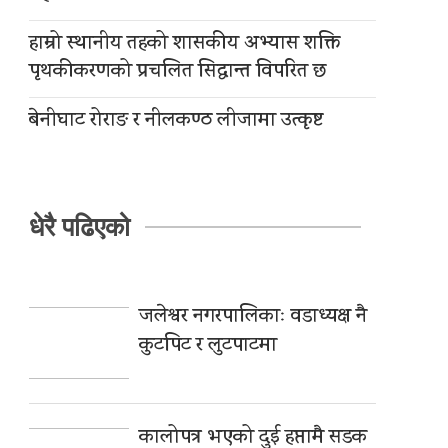
हाम्रो स्थानीय तहको शासकीय अभ्यास शक्ति
पृथकीकरणको प्रचलित सिद्धान्त विपरित छ
बेनीघाट रोराङ र नीलकण्ठ लीजामा उत्कृष्ट
धेरै पढिएको
जलेश्वर नगरपालिकाः वडाध्यक्ष नै
कुटपिट र लुटपाटमा
कालोपत्र भएको दुई हप्तामै सडक