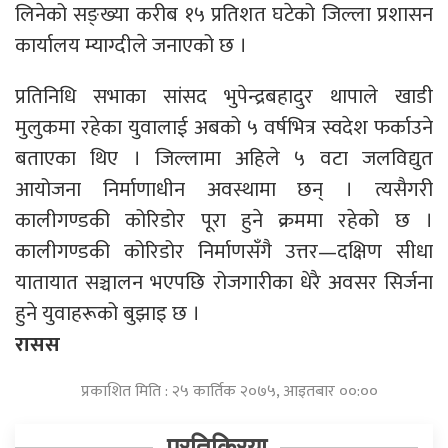
लिनेको सङ्ख्या करीब १५ प्रतिशत घटेको जिल्ला प्रशासन
कार्यालय म्याग्दीले जनाएको छ ।
प्रतिनिधि सभाका सांसद भुपेन्द्रबहादुर थापाले खाडी
मुलुकमा रहेका युवालाई अबको ५ वर्षभित्र स्वदेश फर्काउने
बताएका थिए । जिल्लामा अहिले ५ वटा जलविद्युत
आयोजना निर्माणाधीन अवस्थामा छन् । त्यसैगरी
कालीगण्डकी कोरिडोर पूरा हुने क्रममा रहेको छ ।
कालीगण्डकी कोरिडोर निर्माणसँगै उत्तर—दक्षिण सीधा
यातायात सञ्चालन भएपछि रोजगारीका धेरै अवसर सिर्जना
हुने युवाहरूको बुझाइ छ ।
रासस
प्रकाशित मिति : २५ कार्तिक २०७५, आइतबार ००:००
प्रतिक्रिया