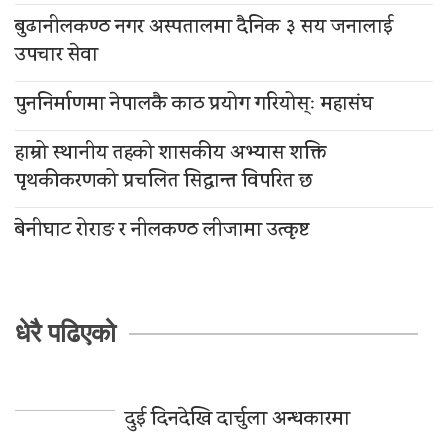
बुढानीलकण्ठ नगर अस्पतालमा दैनिक ३ सय जनालाई
उपचार सेवा
पुननिर्माणमा नेपालकै काठ प्रयोग गरियोस्ः महासंघ
हाम्रो स्थानीय तहको शासकीय अभ्यास शक्ति
पृथकीकरणको प्रचलित सिद्धान्त विपरित छ
बेनीघाट रोराङ र नीलकण्ठ लीजामा उत्कृष्ट
धेरै पढिएको
दुई दिनदेखि दार्चुला अन्धकारमा