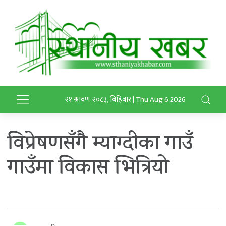
२१ श्रावण २०८३, बिहिबार | Thu Aug 6 2026
विप्रेषणसँगै म्याग्दीका गाउँ
गाउँमा विकास भित्रियो