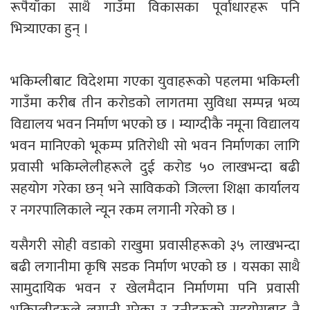
रूपैयाँका साथै गाउँमा विकासका पूर्वाधारहरू पनि
भित्र्याएका हुन् ।
भकिम्लीबाट विदेशमा गएका युवाहरूको पहलमा भकिम्ली
गाउँमा करीब तीन करोडको लागतमा सुविधा सम्पन्न भव्य
विद्यालय भवन निर्माण भएको छ । म्याग्दीकै नमूना विद्यालय
भवन मानिएको भूकम्प प्रतिरोधी सो भवन निर्माणका लागि
प्रवासी भकिम्लेलीहरूले दुई करोड ५० लाखभन्दा बढी
सहयोग गरेका छन् भने साविकको जिल्ला शिक्षा कार्यालय
र नगरपालिकाले न्यून रकम लगानी गरेको छ ।
यसैगरी सोही वडाको राखुमा प्रवासीहरूको ३५ लाखभन्दा
बढी लगानीमा कृषि सडक निर्माण भएको छ । यसका साथै
सामुदायिक भवन र खेलमैदान निर्माणमा पनि प्रवासी
भकिम्लीहरूले लगानी गरेका र उनीहरूको सहयोगबाट नै