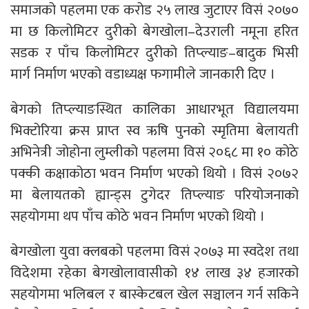
समाजको पहलमा एक करोड २५ लाख जुटाएर विसं २०७०
मा छ किलोमिटर दुरीको बेगखोला–देउराली नमूना हरित
सडक र पाँच किलोमिटर दुरीको तिप्ल्याङ–बादुक भिसी
मार्ग निर्माण भएको वडाध्यक्ष फगामीले जानकारी दिए ।
बेगको तिप्ल्याङस्थित कालिका आधारभूत विद्यालयमा
भिक्टोरिया क्रस प्राप्त स्व ऋषि पुनको स्मृतिमा बेलायती
अभिनेत्री जोहोना लुम्लीको पहलमा विसं २०६८ मा १० कोठे
पक्की कक्षाकोठा भवन निर्माण भएको थियो । विसं २०७२
मा बेलायतको ह्यान्ड्स टुगेदर तिप्ल्याङ परियोजनाको
सहयोगमा थप पाँच कोठे भवन निर्माण भएको थियो ।
बेगखोला युवा क्लबको पहलमा विसं २०७३ मा स्वदेश तथा
विदेशमा रहेका बेगखोलावासीको १४ लाख ३४ हजारको
सहयोगमा भलिबल र बास्केटबल खेल सञ्चालन गर्न सकिने