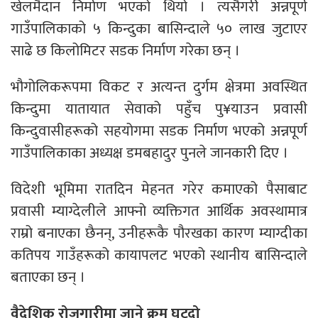
खेलमैदान निर्माण भएको थियो । त्यसैगरी अन्नपूर्ण
गाउँपालिकाको ५ किन्दुका बासिन्दाले ५० लाख जुटाएर
साढे छ किलोमिटर सडक निर्माण गरेका छन् ।
भौगोलिकरूपमा विकट र अत्यन्त दुर्गम क्षेत्रमा अवस्थित
किन्दुमा यातायात सेवाको पहुँच पु¥याउन प्रवासी
किन्दुवासीहरूको सहयोगमा सडक निर्माण भएको अन्नपूर्ण
गाउँपालिकाका अध्यक्ष डमबहादुर पुनले जानकारी दिए ।
विदेशी भूमिमा रातदिन मेहनत गरेर कमाएको पैसाबाट
प्रवासी म्याग्देलीले आफ्नो व्यक्तिगत आर्थिक अवस्थामात्र
राम्रो बनाएका छैनन्, उनीहरूकै पौरखका कारण म्याग्दीका
कतिपय गाउँहरूको कायापलट भएको स्थानीय बासिन्दाले
बताएका छन् ।
वैदेशिक रोजगारीमा जाने क्रम घट्दो