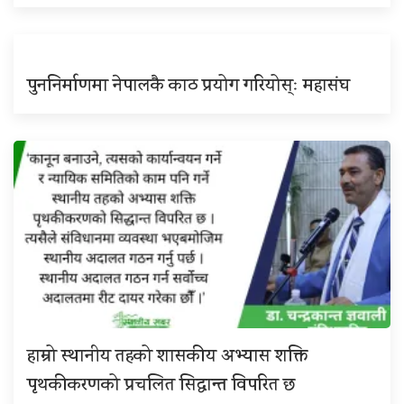
पुननिर्माणमा नेपालकै काठ प्रयोग गरियोस्ः महासंघ
हाम्रो स्थानीय तहको शासकीय अभ्यास शक्ति
पृथकीकरणको प्रचलित सिद्धान्त विपरित छ