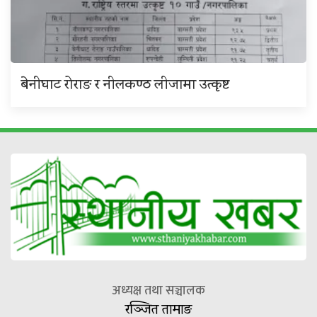
बेनीघाट रोराङ र नीलकण्ठ लीजामा उत्कृष्ट
अध्यक्ष तथा सञ्चालक
रञ्जित तामाङ