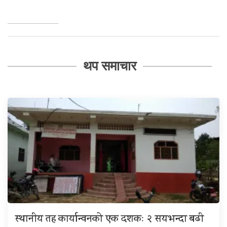
थप समाचार
स्थानीय तह कार्यान्वनको एक दशकः २ सयभन्दा बढी