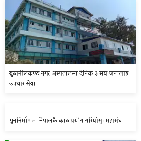
बुढानीलकण्ठ नगर अस्पतालमा दैनिक ३ सय जनालाई
उपचार सेवा
पुननिर्माणमा नेपालकै काठ प्रयोग गरियोस्ः महासंघ