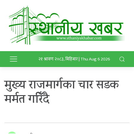
२१ श्रावण २०८३, बिहिबार | Thu Aug 6 2026
मुख्य राजमार्गका चार सडक
मर्मत गरिँदै