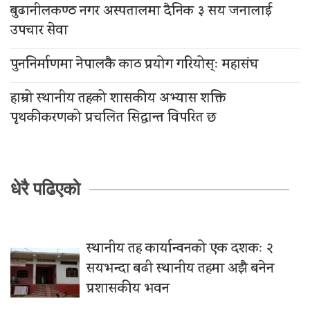
बुढानीलकण्ठ नगर अस्पतालमा दैनिक ३ सय जनालाई
उपचार सेवा
पुननिर्माणमा नेपालकै काठ प्रयोग गरियोस्ः महासंघ
हाम्रो स्थानीय तहको शासकीय अभ्यास शक्ति
पृथकीकरणको प्रचलित सिद्धान्त विपरित छ
धेरै पढिएको
स्थानीय तह कार्यान्वनको एक दशकः २
सयभन्दा बढी स्थानीय तहमा अझै बनेन
प्रशासकीय भवन