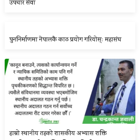
उपचार सेवा
पुननिर्माणमा नेपालकै काठ प्रयोग गरियोस्ः महासंघ
हाम्रो स्थानीय तहको शासकीय अभ्यास शक्ति