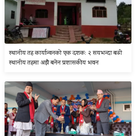
स्थानीय तह कार्यान्वनको एक दशकः २ सयभन्दा बढी
स्थानीय तहमा अझै बनेन प्रशासकीय भवन