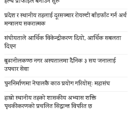
हेल्थ प्रोफाइल बनाउन सुरू
प्रदेश र स्थानीय तहलाई दूरसञ्चार रोयल्टी बाँडफाँट गर्न अर्थ
मन्त्रालय सकरात्मक
संघीयताले आर्थिक विकेन्द्रीकरण दियो, आर्थिक सबलता
दिएन
बुढानीलकण्ठ नगर अस्पतालमा दैनिक ३ सय जनालाई
उपचार सेवा
पुननिर्माणमा नेपालकै काठ प्रयोग गरियोस्ः महासंघ
हाम्रो स्थानीय तहको शासकीय अभ्यास शक्ति
पृथकीकरणको प्रचलित सिद्धान्त विपरित छ