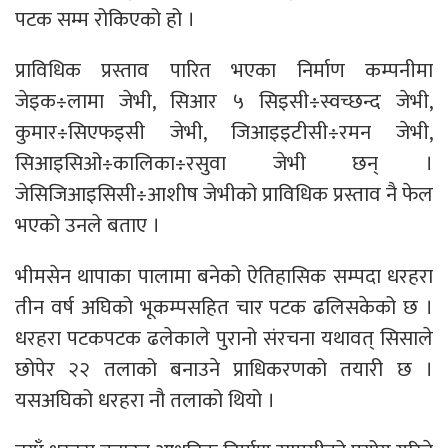
पटक सम्म रोकिएको हो ।
प्राविधिक प्रस्ताव पारित भएका निर्माण कम्पनीमा
जेइक÷लामा जेभी, सिआर ५ सिइसी÷स्वच्छन्द जेभी,
कुमार÷सिएफइसी जेभी, जिआइइटीसी÷रमन जेभी,
सिआइसिओ÷कालिका÷रसुवा जेभी छन् ।
जेसिजिआइसिसी÷आशीष जेभीको प्राविधिक प्रस्ताव नै फेल
भएको उनले बताए ।
भीमसेन थापाका पालामा बनेको ऐतिहासिक सम्पदा धरहरा
तीन वर्ष अघिको भूकम्पसहित चार पटक ढलिसकेको छ ।
धरहरा पटकपटक ढलेकाले पुरानो संरचना यथावत् सिसाले
छोपेर २२ तलाको बनाउने प्राधिकरणको तयारी छ ।
यसअघिको धरहरा नौ तलाको थियो ।