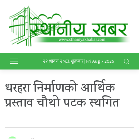
२२ श्रावण २०८३, शुक्रबार | Fri Aug 7 2026
धरहरा निर्माणको आर्थिक
प्रस्ताव चौथो पटक स्थगित