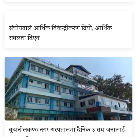
संघीयताले आर्थिक विकेन्द्रीकरण दियो, आर्थिक
सबलता दिएन
बुढानीलकण्ठ नगर अस्पतालमा दैनिक ३ सय जनालाई