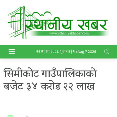
२२ श्रावण २०८३, शुक्रबार | Fri Aug 7 2026
सिमीकोट गाउँपालिकाको
बजेट ३४ करोड २२ लाख