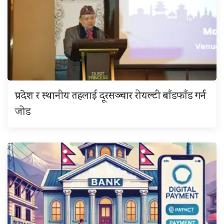
प्रदेश र स्थानीय तहलाई दूरसञ्चार रोयल्टी बाँडफाँड गर्न
जोड