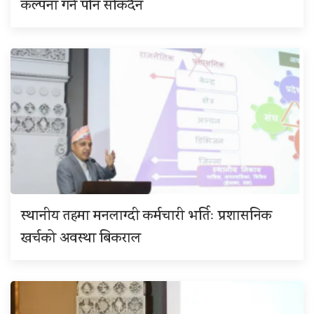
कल्पना गर्न पनि सकिँदैन
स्थानीय तहमा मनलाग्दी कर्मचारी भर्तिः प्रशासनिक
खर्चको अवस्था बिकराल