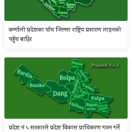
कर्णाली प्रदेशका पाँच जिल्ला राष्ट्रिय प्रसारण लाइनको
पहुँच बाहिर
प्रदेश नं ५ सरकारले प्रदेश विकास प्राधिकरण गठन गर्ने