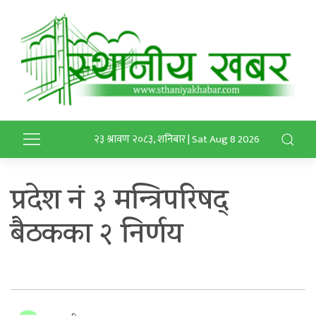
२३ श्रावण २०८३, शनिबार | Sat Aug 8 2026
प्रदेश नं ३ मन्त्रिपरिषद्
बैठकका २ निर्णय