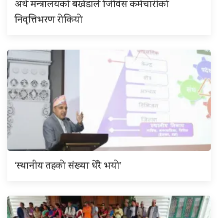
अर्थ मन्त्रालयको बखेडाले जिविस कर्मचारीको
निवृत्तिभरण रोकियो
‘स्थानीय तहको संख्या धेरै भयो’