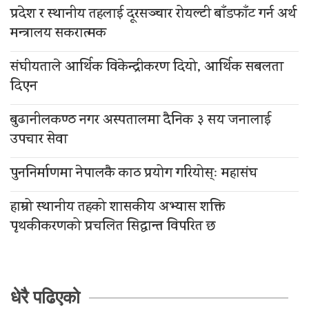
प्रदेश र स्थानीय तहलाई दूरसञ्चार रोयल्टी बाँडफाँट गर्न अर्थ
मन्त्रालय सकरात्मक
संघीयताले आर्थिक विकेन्द्रीकरण दियो, आर्थिक सबलता
दिएन
बुढानीलकण्ठ नगर अस्पतालमा दैनिक ३ सय जनालाई
उपचार सेवा
पुननिर्माणमा नेपालकै काठ प्रयोग गरियोस्ः महासंघ
हाम्रो स्थानीय तहको शासकीय अभ्यास शक्ति
पृथकीकरणको प्रचलित सिद्धान्त विपरित छ
धेरै पढिएको