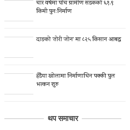
चार वर्षमा पाँच ग्रामीण सडकको ६१.९
किमी पुनःनिर्माण
दाङको ‘तोरी जोन’ मा ८२५ किसान आबद्ध
हँडैया खोलामा निर्माणाधिन पक्की पुल
भत्कन शुरु
थप समाचार