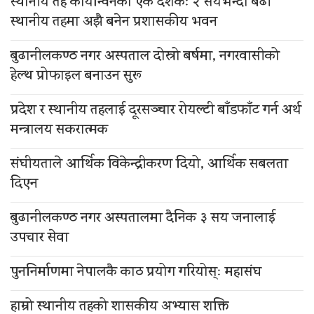
स्थानीय तह कार्यान्वनको एक दशकः २ सयभन्दा बढी
स्थानीय तहमा अझै बनेन प्रशासकीय भवन
बुढानीलकण्ठ नगर अस्पताल दोस्रो बर्षमा, नगरवासीको
हेल्थ प्रोफाइल बनाउन सुरू
प्रदेश र स्थानीय तहलाई दूरसञ्चार रोयल्टी बाँडफाँट गर्न अर्थ
मन्त्रालय सकरात्मक
संघीयताले आर्थिक विकेन्द्रीकरण दियो, आर्थिक सबलता
दिएन
बुढानीलकण्ठ नगर अस्पतालमा दैनिक ३ सय जनालाई
उपचार सेवा
पुननिर्माणमा नेपालकै काठ प्रयोग गरियोस्ः महासंघ
हाम्रो स्थानीय तहको शासकीय अभ्यास शक्ति