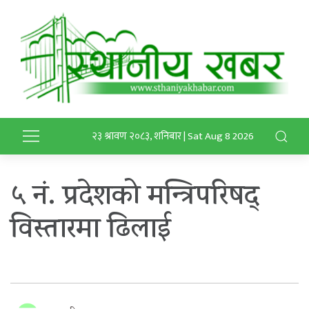
२३ श्रावण २०८३, शनिबार | Sat Aug 8 2026
५ नं. प्रदेशको मन्त्रिपरिषद्
विस्तारमा ढिलाई