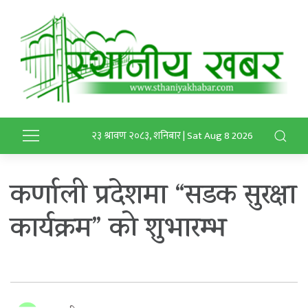
२३ श्रावण २०८३, शनिबार | Sat Aug 8 2026
कर्णाली प्रदेशमा “सडक सुरक्षा
कार्यक्रम” को शुभारम्भ