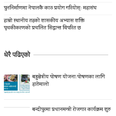
पुननिर्माणमा नेपालकै काठ प्रयोग गरियोस्ः महासंघ
हाम्रो स्थानीय तहको शासकीय अभ्यास शक्ति
पृथकीकरणको प्रचलित सिद्धान्त विपरित छ
धेरै पढिएको
बहुक्षेत्रीय पोषण याेजनाःपोषणका लागि
हातेमालो
बन्दीपुरमा प्रधानमन्त्री रोजगार कार्यक्रम शुरु