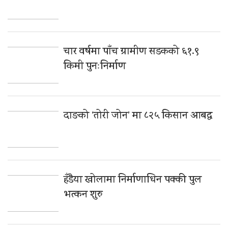
चार वर्षमा पाँच ग्रामीण सडकको ६१.९
किमी पुनःनिर्माण
दाङको ‘तोरी जोन’ मा ८२५ किसान आबद्ध
हँडैया खोलामा निर्माणाधिन पक्की पुल
भत्कन शुरु