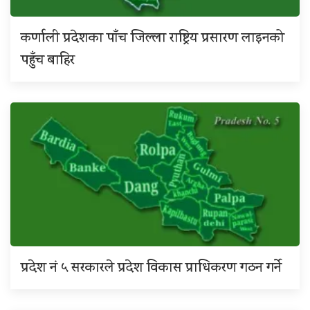
कर्णाली प्रदेशका पाँच जिल्ला राष्ट्रिय प्रसारण लाइनको
पहुँच बाहिर
प्रदेश नं ५ सरकारले प्रदेश विकास प्राधिकरण गठन गर्ने