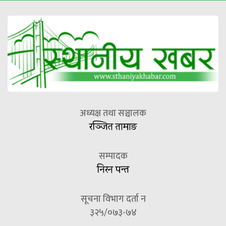
अध्यक्ष तथा सञ्चालक
रञ्जित तामाङ
सम्पादक
निरन पन्त
सूचना विभाग दर्ता न
३२५/०७३-७४