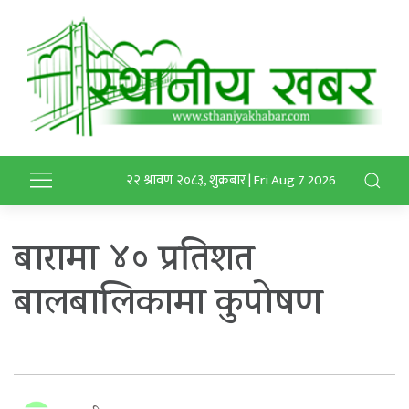
२२ श्रावण २०८३, शुक्रबार | Fri Aug 7 2026
बारामा ४० प्रतिशत
बालबालिकामा कुपोषण