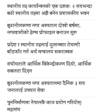
स्थानीय तह कार्यान्वनको एक दशकः २ सयभन्दा
बढी स्थानीय तहमा अझै बनेन प्रशासकीय भवन
बुढानीलकण्ठ नगर अस्पताल दोस्रो बर्षमा,
नगरवासीको हेल्थ प्रोफाइल बनाउन सुरू
प्रदेश र स्थानीय तहलाई दूरसञ्चार रोयल्टी
बाँडफाँट गर्न अर्थ मन्त्रालय सकरात्मक
संघीयताले आर्थिक विकेन्द्रीकरण दियो, आर्थिक
सबलता दिएन
बुढानीलकण्ठ नगर अस्पतालमा दैनिक ३ सय
जनालाई उपचार सेवा
पुननिर्माणमा नेपालकै काठ प्रयोग गरियोस्ः
महासंघ