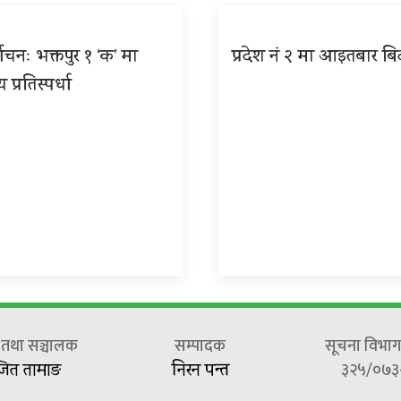
वाचनः भक्तपुर १ ‘क’ मा
प्रदेश नं २ मा आइतबार बि
ीय प्रतिस्पर्धा
ष तथा सञ्चालक
सम्पादक
सूचना विभाग 
३२५/०७३
जित तामाङ
निरन पन्त