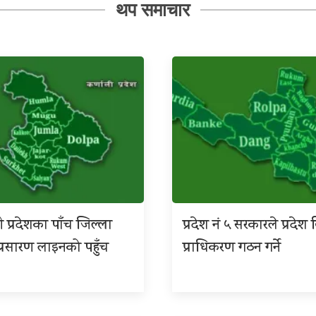
थप समाचार
ी प्रदेशका पाँच जिल्ला
प्रदेश नं ५ सरकारले प्रदे
िय प्रसारण लाइनको पहुँच
प्राधिकरण गठन गर्ने