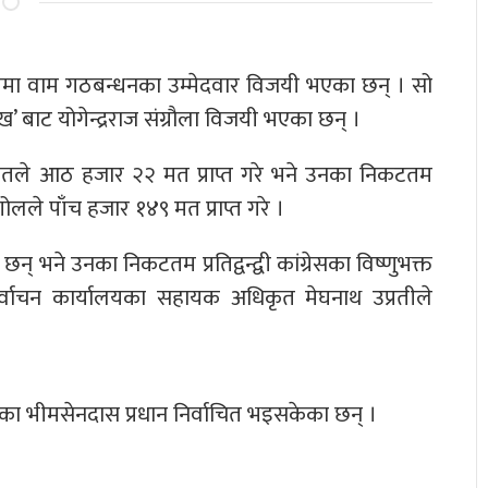
 सदस्यमा वाम गठबन्धनका उम्मेदवार विजयी भएका छन् । सो
 ‘ख’ बाट योगेन्द्रराज संग्रौला विजयी भएका छन् ।
थापितले आठ हजार २२ मत प्राप्त गरे भने उनका निकटतम
र डंगोलले पाँच हजार १४९ मत प्राप्त गरे ।
् भने उनका निकटतम प्रतिद्वन्द्वी कांग्रेसका विष्णुभक्त
िर्वाचन कार्यालयका सहायक अधिकृत मेघनाथ उप्रतीले
रेसका भीमसेनदास प्रधान निर्वाचित भइसकेका छन् ।