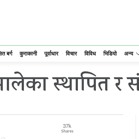
षित बर्ग
कुराकानी
पूर्वाधार
विचार
विविध
भिडियो
अन्य
ालेका स्थापित र स
37k
Shares