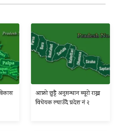
श विकास
आफ्नो छुट्टै अनुसन्धान ब्यूरो राख्न
विधेयक ल्याउँदै प्रदेश नं २