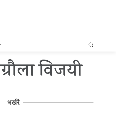
ंग्रौला विजयी
भर्खरै