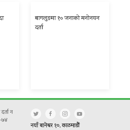
दा
बागलुङमा १० जनाको मनोनयन
दर्ता
दर्ता न
-७४
नयाँ बानेश्वर १०, काठमाडौं