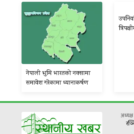
उपनिर्
त्रिपक्ष
नेपाली भुमि भारतको नक्सामा
समावेश गरेकामा ध्यानाकर्षण
अध्यक्
रञ्