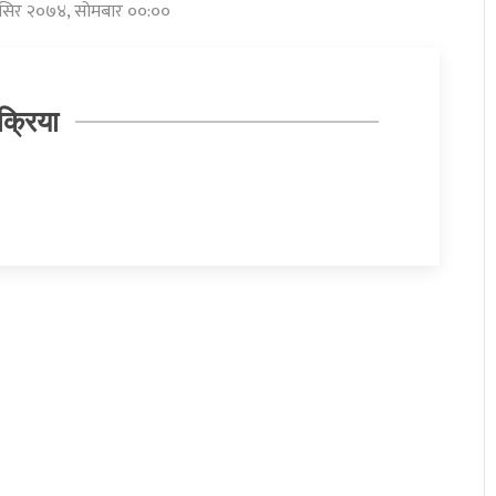
मंसिर २०७४, सोमबार ००:००
क्रिया