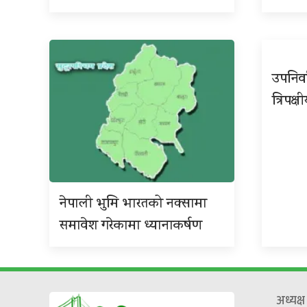
उपनिर्
त्रिपक्ष
नेपाली भुमि भारतको नक्सामा
समावेश गरेकामा ध्यानाकर्षण
अध्यक्