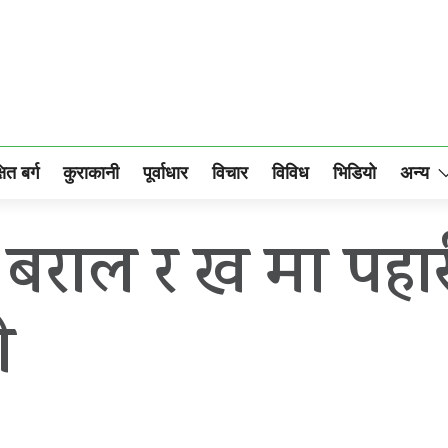
षित बर्ग
कुराकानी
पूर्वाधार
विचार
विविध
भिडियो
अन्य
 बराल र ख मा पहा
ी