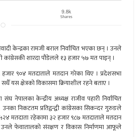
9.8k
Shares
ाओवादी केन्द्रका रामजी बराल निर्वाचित भएका छन् । उनले
ली कांग्रेसकी शारदा पौडेलले १३ हजार ५७ मत पाइन् ।
२८ हजार ९०४ मतदाताले मतदान गरेका थिए । प्रदेशसभा
 सधैँ यस क्षेत्रको विकासमा क्रियाशील रहने बताए ।
वा संघ नेपालका केन्द्रीय अध्यक्ष राजीव पहारी निर्वाचित
ा निकटतम प्रतिद्वन्द्वी कांग्रेसका सिकन्दर गुरुङले
जार ५२४ मतदाता रहेकामा ३२ हजार ९८७ मतदाताले मतदान
ि उनले फेवातालको संरक्षण र विकास निर्माणमा आफूले