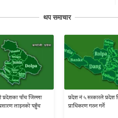
थप समाचार
ी प्रदेशका पाँच जिल्ला
प्रदेश नं ५ सरकारले प्रदे
िय प्रसारण लाइनको पहुँच
प्राधिकरण गठन गर्ने