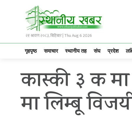
२१ श्रावण २०८३, बिहिबार | Thu Aug 6 2026
गृहपृष्ठ
समाचार
स्थानीय तह
संघ
प्रदेश
लक्
कास्की ३ क मा
मा लिम्बू विजय