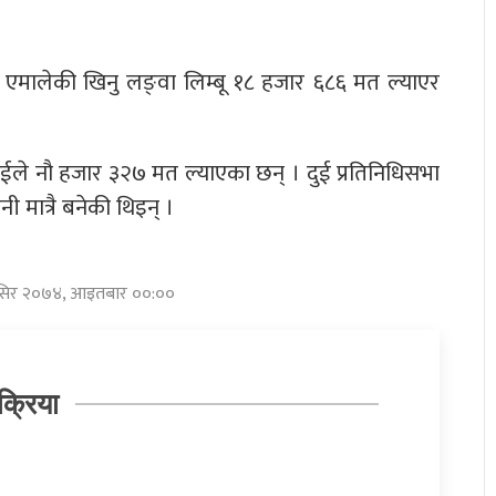
एमालेकी खिनु लङ्वा लिम्बू १८ हजार ६८६ मत ल्याएर
द्र राईले नौ हजार ३२७ मत ल्याएका छन् । दुई प्रतिनिधिसभा
 मात्रै बनेकी थिइन् ।
मंसिर २०७४, आइतबार ००:००
क्रिया