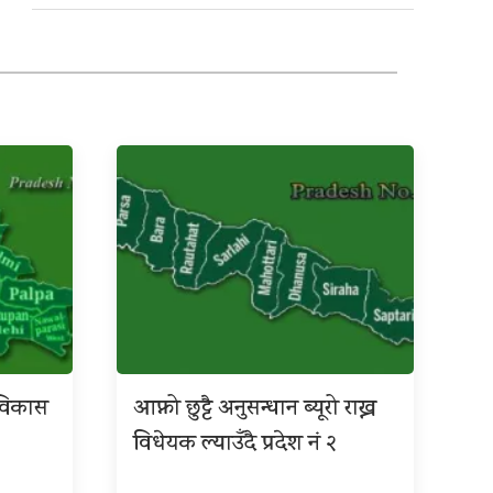
श विकास
आफ्नो छुट्टै अनुसन्धान ब्यूरो राख्न
विधेयक ल्याउँदै प्रदेश नं २