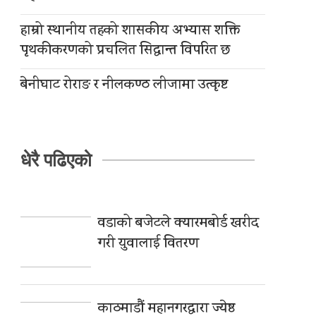
हाम्रो स्थानीय तहको शासकीय अभ्यास शक्ति
पृथकीकरणको प्रचलित सिद्धान्त विपरित छ
बेनीघाट रोराङ र नीलकण्ठ लीजामा उत्कृष्ट
धेरै पढिएको
वडाको बजेटले क्यारमबोर्ड खरीद
गरी युवालाई वितरण
काठमाडौं महानगरद्वारा ज्येष्ठ