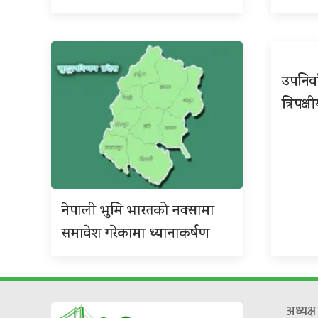
उपनिर्
त्रिपक्ष
नेपाली भुमि भारतको नक्सामा
समावेश गरेकामा ध्यानाकर्षण
अध्यक्