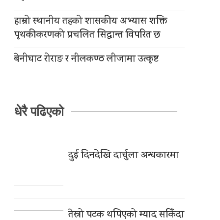
हाम्रो स्थानीय तहको शासकीय अभ्यास शक्ति
पृथकीकरणको प्रचलित सिद्धान्त विपरित छ
बेनीघाट रोराङ र नीलकण्ठ लीजामा उत्कृष्ट
धेरै पढिएको
दुई दिनदेखि दार्चुला अन्धकारमा
तेस्रो पटक थपिएको म्याद सकिँदा