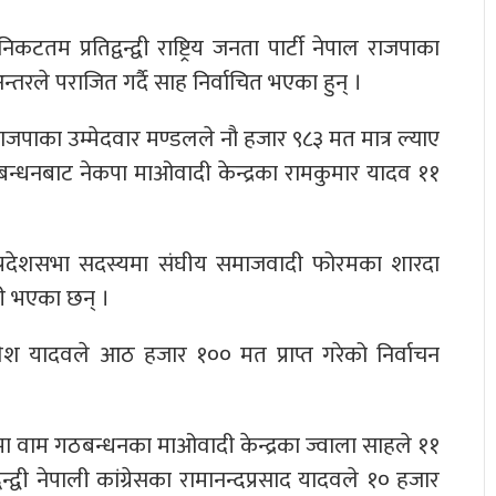
म प्रतिद्वन्द्वी राष्ट्रिय जनता पार्टी नेपाल राजपाका
रले पराजित गर्दै साह निर्वाचित भएका हुन् ।
ाल राजपाका उम्मेदवार मण्डलले नौ हजार ९८३ मत मात्र ल्याए
ठबन्धनबाट नेकपा माओवादी केन्द्रका रामकुमार यादव ११
 क प्रदेशसभा सदस्यमा संघीय समाजवादी फोरमका शारदा
ी भएका छन् ।
प्रवेश यादवले आठ हजार १०० मत प्राप्त गरेको निर्वाचन
स्यमा वाम गठबन्धनका माओवादी केन्द्रका ज्वाला साहले ११
्द्वी नेपाली कांग्रेसका रामानन्दप्रसाद यादवले १० हजार