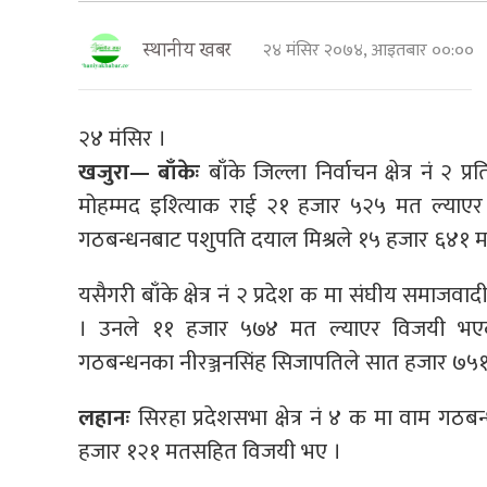
२४ मंसिर २०७४, आइतबार ००:००
स्थानीय खबर
२४ मंसिर ।
खजुरा— बाँकेः
बाँके जिल्ला निर्वाचन क्षेत्र नं 
मोहम्मद इश्त्यिाक राई २१ हजार ५२५ मत ल्याएर 
गठबन्धनबाट पशुपति दयाल मिश्रले १५ हजार ६४१ म
यसैगरी बाँके क्षेत्र नं २ प्रदेश क मा संघीय सम
। उनले ११ हजार ५७४ मत ल्याएर विजयी भएका हु
गठबन्धनका नीरञ्जनसिंह सिजापतिले सात हजार ७५१
लहानः
सिरहा प्रदेशसभा क्षेत्र नं ४ क मा वाम गठ
हजार १२१ मतसहित विजयी भए ।