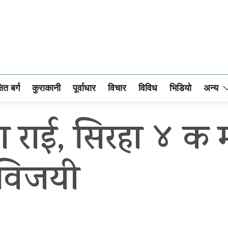
षित बर्ग
कुराकानी
पूर्वाधार
विचार
विविध
भिडियो
अन्य
 २ मा राई, सिरहा ४ क
विजयी