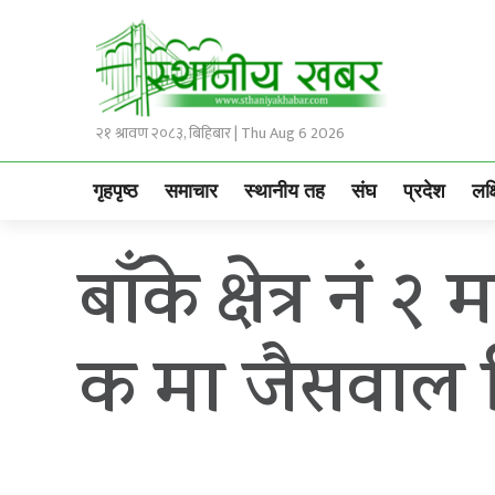
२१ श्रावण २०८३, बिहिबार | Thu Aug 6 2026
गृहपृष्ठ
समाचार
स्थानीय तह
संघ
प्रदेश
लक्
बाँके क्षेत्र नं
क मा जैसवाल 