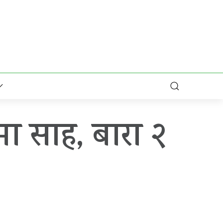
 मा साह, बारा २