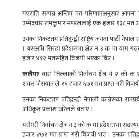
गएराति सम्पन्न अन्तिम मत परिणामअनुसार आफ्ना निकटत
उम्मेदवार रामकुमार मण्डललाई एक हजार १३८ मत अन्त
उनका निकटतम प्रतिद्वन्द्वी राष्ट्रिय जनता पार्टी नेप
। यसअघि सिरहा प्रदेशसभा क्षेत्र नं ३ क मा वाम ग
हजार ४१२ मतसहित विजयी भएका थिए ।
कलैयाः
बारा जिल्लाको निर्वाचन क्षेत्र नं २ को
शंकर जैसवालले १६ हजार ६७१ मत प्राप्त गरी विजय
उनका निकटतम प्रतिद्वन्द्वी नेपाली कांग्रेसका राम
अधिकृत प्रकाश खरेलले बताए ।
यसैगरी निर्वाचन क्षेत्र नं ३ को क मा प्रदेशसभा सद
हजार ४७१ मत प्राप्त गरी विजयी भए । उनका प्रतिद्वन