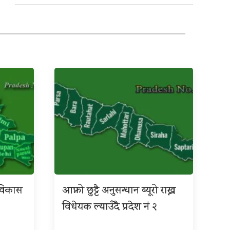
श विकास
आफ्नो छुट्टै अनुसन्धान ब्यूरो राख्न
विधेयक ल्याउँदै प्रदेश नं २