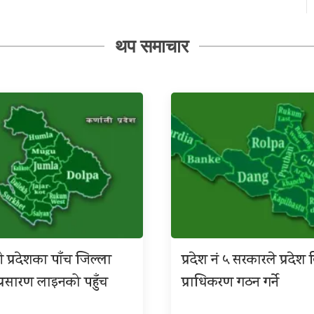
थप समाचार
ी प्रदेशका पाँच जिल्ला
प्रदेश नं ५ सरकारले प्रदे
िय प्रसारण लाइनको पहुँच
प्राधिकरण गठन गर्ने