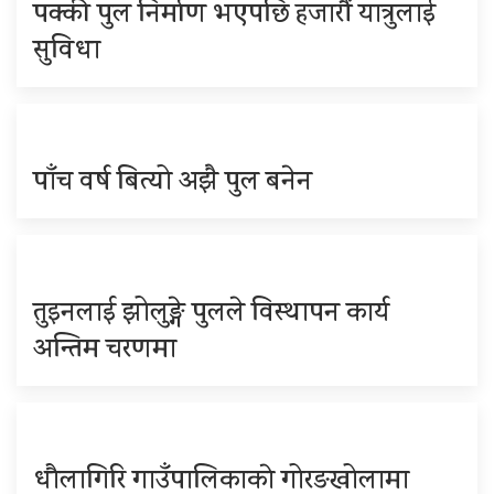
पक्की पुल निर्माण भएपछि हजारौं यात्रुलाई
सुविधा
पाँच वर्ष बित्यो अझै पुल बनेन
तुइनलाई झोलुङ्गे पुलले विस्थापन कार्य
अन्तिम चरणमा
धौलागिरि गाउँपालिकाकाे गोरङखोलामा