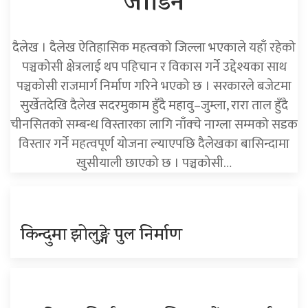
जोडिने
दैलेख । दैलेख ऐतिहासिक महत्वको जिल्ला भएकाले यहाँ रहेको
पञ्चकोसी क्षेत्रलाई थप पहिचान र विकास गर्ने उद्देश्यका साथ
पञ्चकोसी राजमार्ग निर्माण गरिने भएको छ । सरकारले बजेटमा
सुर्खेतदेखि दैलेख सदरमुकाम हुँदै महावु–जुम्ला, रारा ताल हुँदै
चीनसितको सम्बन्ध विस्तारका लागि नाँक्चे नाग्ला सम्मको सडक
विस्तार गर्ने महत्वपूर्ण योजना ल्याएपछि दैलेखका बासिन्दामा
खुसीयाली छाएको छ । पञ्चकोसी…
किन्दुमा झोलुङ्गे पुल निर्माण