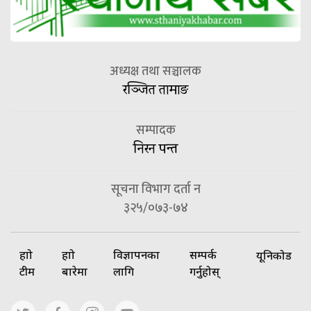
अध्यक्ष तथा सञ्चालक
रञ्जित तामाङ
सम्पादक
निरन पन्त
सूचना विभाग दर्ता न
३२५/०७३-७४
हाम्रो
हाम्रो
विज्ञापनका
सम्पर्क
यूनिकोड
टीम
बारेमा
लागि
गर्नुहोस्