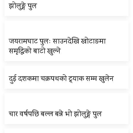
झोलुङ्गे पुल
जयरामघाट पुलः साउनदेखि खोटाङमा
समृद्धिको बाटो खुल्ने
दुई दशकमा चक्रपथको ट्र्याक सम्म खुलेन
चार वर्षपछि बल्ल बन्ने भो झोलुङ्गे पुल