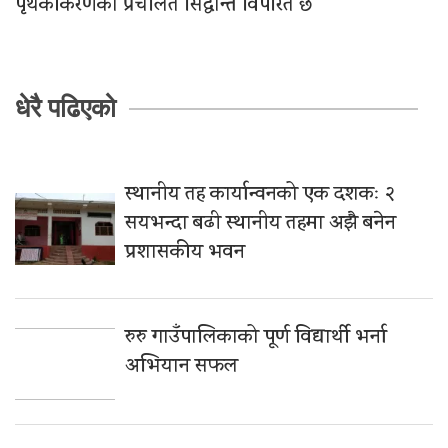
पृथकीकरणको प्रचलित सिद्धान्त विपरित छ
धेरै पढिएको
स्थानीय तह कार्यान्वनको एक दशकः २
सयभन्दा बढी स्थानीय तहमा अझै बनेन
प्रशासकीय भवन
रुरु गाउँपालिकाको पूर्ण विद्यार्थी भर्ना
अभियान सफल