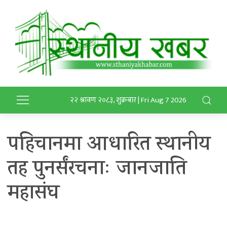
२२ श्रावण २०८३, शुक्रबार | Fri Aug 7 2026
पहिचानमा आधारित स्थानीय
तह पुनर्संरचनाः जानजाति
महासंघ