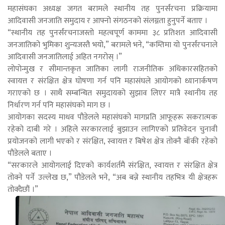
महासंघका अध्यक्ष जगत बरामले स्थानीय तह पुनर्संरचना प्रक्रियामा
आदिवासी जनजाति समुदाय र आफ्नो संगठनको संलग्नता हुनुपर्ने बताए ।
“स्थानीय तह पुनर्संरचनाजस्तो महत्वपूर्ण काममा ३८ प्रतिशत आदिवासी
जनजातिको भुमिका शुन्यजस्तै भयो,” बरामले भने, “कम्तिमा यो पुनर्संरचनाले
आदिवासी जनजातिलाई अहित नगरोस् ।”
लोपोन्मुख र सीमान्तकृत जातिका लागी राजनीतिक अधिकारसहितको
स्वायत्त र संरक्षित क्षेत्र घोषणा गर्न पनि महासंघले आयोगको ध्यानार्कषण
गराएको छ । साथै सम्बन्धित समुदायको सुझाव लिएर मात्रै स्थानीय तह
निर्धारण गर्न पनि महासंघको माग छ ।
आयोगका सदस्य माधव पौडेलले महासंघको मागप्रति आफूहरू सकरात्मक
रहेको दाबी गरे । अहिले सरकारलाई बुझाउन लागिएको प्रतिवेदन चुनावी
प्रयोजनको लागी भएको र संरक्षित, स्वायत्त र बिषेश क्षेत्र तोक्नै बाँकी रहेको
पौडेलले बताए ।
“सरकारले आयोगलाई दिएको कार्यशर्तमै संरक्षित, स्वायत्त र संरक्षित क्षेत्र
तोक्ने पर्ने उल्लेख छ,” पौडेलले भने, “अब बन्ने स्थानीय तहभित्र यी क्षेत्रहरू
तोक्दैछौं ।”