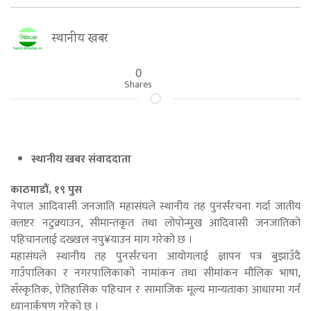
स्थानीय खबर
0
Shares
स्थानीय खबर संवाददाता
काठमाडौं, १९ पुस
नेपाल आदिवासी जनजाति महासंघले स्थानीय तह पुनर्संरचना गर्दा जातीय
क्लष्टर नटुक्र्याउन, सीमान्तकृत तथा लोपोन्मुख आदिवासी जनजातिको
पहिचानलाई दख्खल नपु¥याउन माग गरेको छ ।
महासंघले स्थानीय तह पुनर्संरचना आयोगलाई ज्ञापन पत्र बुझाउँदै
गाउँपालिका र नगरपालिकाको नामांकन तथा सीमांकन मौलिक भाषा,
सँस्कृतिक, ऐतिहासिक पहिचान र सामाजिक मूल्य मान्यताका आधारमा गर्न
ध्यानार्कषण गरेको छ ।