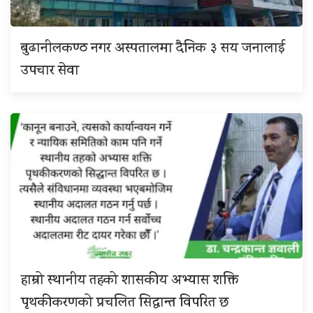
बुढानीलकण्ठ नगर अस्पतालमा दैनिक ३ सय जनालाई
उपचार सेवा
हाम्रो स्थानीय तहको शासकीय अभ्यास शक्ति
पृथकीकरणको प्रचलित सिद्धान्त विपरित छ