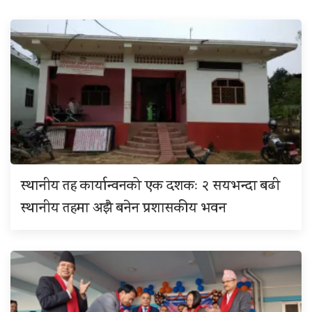
स्थानीय तह कार्यान्वनको एक दशकः २ सयभन्दा बढी
स्थानीय तहमा अझै बनेन प्रशासकीय भवन