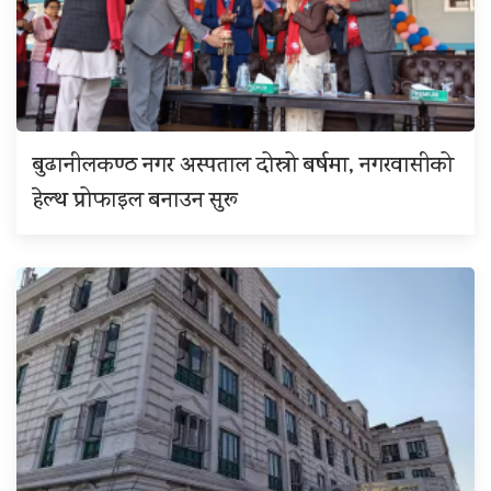
बुढानीलकण्ठ नगर अस्पताल दोस्रो बर्षमा, नगरवासीको
हेल्थ प्रोफाइल बनाउन सुरू