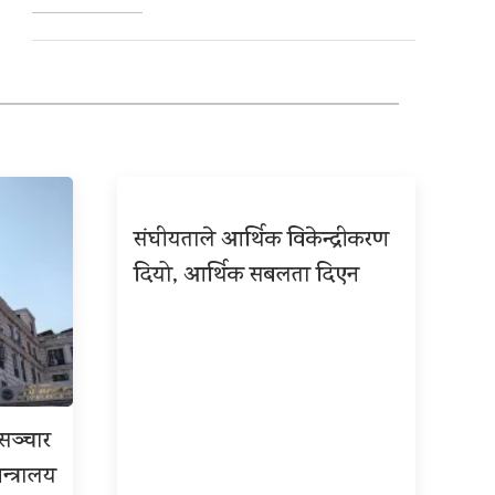
संघीयताले आर्थिक विकेन्द्रीकरण
दियो, आर्थिक सबलता दिएन
रसञ्चार
न्त्रालय