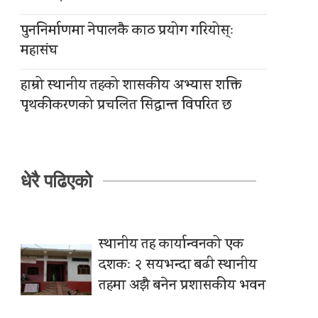
पुननिर्माणमा नेपालकै काठ प्रयोग गरियोस्ः
महासंघ
हाम्रो स्थानीय तहको शासकीय अभ्यास शक्ति
पृथकीकरणको प्रचलित सिद्धान्त विपरित छ
धेरै पढिएको
स्थानीय तह कार्यान्वनको एक
दशकः २ सयभन्दा बढी स्थानीय
तहमा अझै बनेन प्रशासकीय भवन