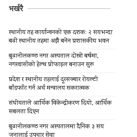
भर्खरै
स्थानीय तह कार्यान्वनको एक दशकः २ सयभन्दा
बढी स्थानीय तहमा अझै बनेन प्रशासकीय भवन
बुढानीलकण्ठ नगर अस्पताल दोस्रो बर्षमा,
नगरवासीको हेल्थ प्रोफाइल बनाउन सुरू
प्रदेश र स्थानीय तहलाई दूरसञ्चार रोयल्टी
बाँडफाँट गर्न अर्थ मन्त्रालय सकरात्मक
संघीयताले आर्थिक विकेन्द्रीकरण दियो, आर्थिक
सबलता दिएन
बुढानीलकण्ठ नगर अस्पतालमा दैनिक ३ सय
जनालाई उपचार सेवा