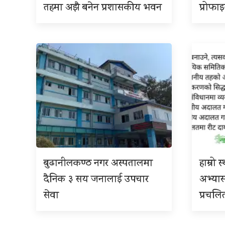
तहमा अझै बनेन प्रशासकीय भवन
प्रोफा
बुढानीलकण्ठ नगर अस्पतालमा
हाम्रो
दैनिक ३ सय जनालाई उपचार
अभ्या
सेवा
प्रचलि