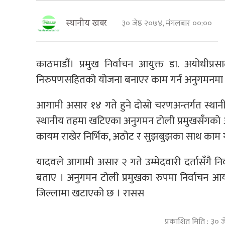
३० जेष्ठ २०७४, मंगलबार ००:००
स्थानीय खबर
काठमाडौं। प्रमुख निर्वाचन आयुक्त डा. अयोधीप्
निरुपणसहितको योजना बनाएर काम गर्न अनुगमनमा खट
आगामी असार १४ गते हुने दोस्रो चरणअन्तर्गत स्थ
स्थानीय तहमा खटिएका अनुगमन टोली प्रमुखसँगको अन्
कायम राखेर निर्भिक, अठोट र सुझबुझका साथ काम ग
यादवले आगामी असार २ गते उम्मेदवारी दर्तासँगै निर
बताए । अनुगमन टोली प्रमुखका रुपमा निर्वाच
जिल्लामा खटाएको छ । रासस
प्रकाशित मिति : ३० 