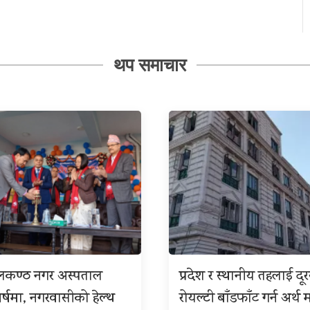
थप समाचार
ीलकण्ठ नगर अस्पताल
प्रदेश र स्थानीय तहलाई दू
बर्षमा, नगरवासीको हेल्थ
रोयल्टी बाँडफाँट गर्न अर्थ म