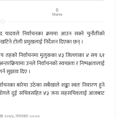
0
Shares
रसाद यादवले निर्वाचनका क्रममा आउन सक्ने चुनौतीको
िने टोली प्रमुखलाई निर्देशन दिएका छन् ।
ानीय तहको निर्वाचनमा मुलुकका ४३ जिल्लाका ४ सय ६१
तरक्रियामा उनले निर्वाचनको स्वच्छता र निष्पक्षतालाई
र्न सुझाव दिए ।
्वाचनका बारेमा उठेका सबैखाले शङ्का स्वतः निवारण हुने
न आयोगले दुई सचिवसहित ४३ जना सहसचिवलाई आजबाट
जेष्ठ २०७४, मंगलबार ००:००