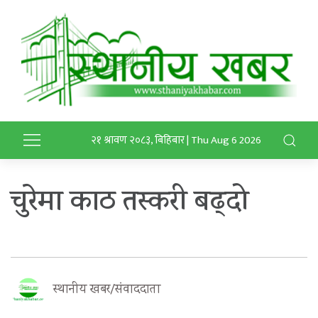
२१ श्रावण २०८३, बिहिबार | Thu Aug 6 2026
चुरेमा काठ तस्करी बढ्दो
स्थानीय खबर/संवाददाता