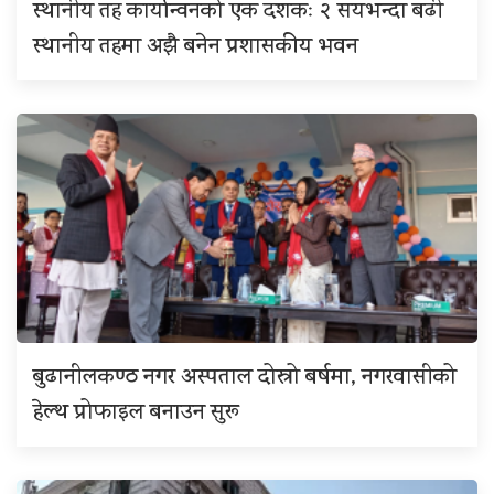
स्थानीय तह कार्यान्वनको एक दशकः २ सयभन्दा बढी
स्थानीय तहमा अझै बनेन प्रशासकीय भवन
बुढानीलकण्ठ नगर अस्पताल दोस्रो बर्षमा, नगरवासीको
हेल्थ प्रोफाइल बनाउन सुरू