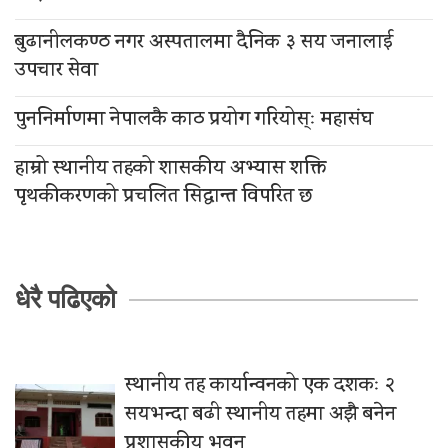
बुढानीलकण्ठ नगर अस्पतालमा दैनिक ३ सय जनालाई
उपचार सेवा
पुननिर्माणमा नेपालकै काठ प्रयोग गरियोस्ः महासंघ
हाम्रो स्थानीय तहको शासकीय अभ्यास शक्ति
पृथकीकरणको प्रचलित सिद्धान्त विपरित छ
धेरै पढिएको
स्थानीय तह कार्यान्वनको एक दशकः २
सयभन्दा बढी स्थानीय तहमा अझै बनेन
प्रशासकीय भवन