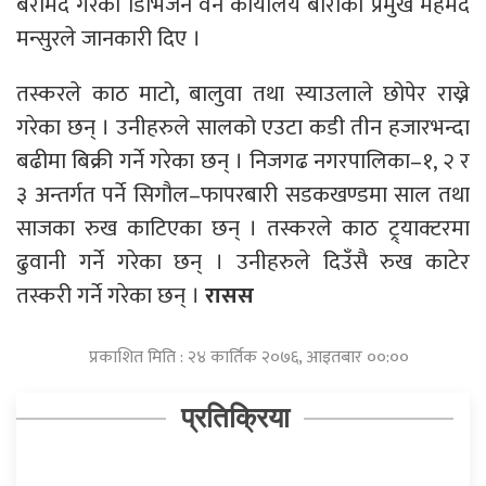
बरामद गरेको डिभिजन वन कार्यालय बाराका प्रमुख महमद
मन्सुरले जानकारी दिए ।
तस्करले काठ माटो, बालुवा तथा स्याउलाले छोपेर राख्ने
गरेका छन् । उनीहरुले सालको एउटा कडी तीन हजारभन्दा
बढीमा बिक्री गर्ने गरेका छन् । निजगढ नगरपालिका–१, २ र
३ अन्तर्गत पर्ने सिगौल–फापरबारी सडकखण्डमा साल तथा
साजका रुख काटिएका छन् । तस्करले काठ ट्र्याक्टरमा
ढुवानी गर्ने गरेका छन् । उनीहरुले दिउँसै रुख काटेर
तस्करी गर्ने गरेका छन् ।
रासस
प्रकाशित मिति : २४ कार्तिक २०७६, आइतबार ००:००
प्रतिक्रिया