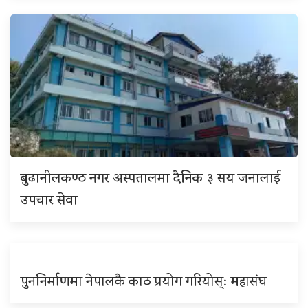
बुढानीलकण्ठ नगर अस्पतालमा दैनिक ३ सय जनालाई
उपचार सेवा
पुननिर्माणमा नेपालकै काठ प्रयोग गरियोस्ः महासंघ