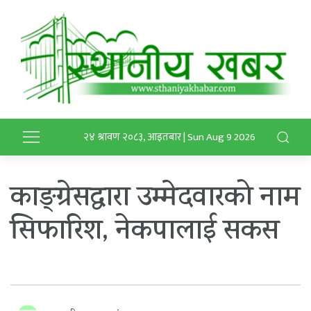
२४ श्रावण २०८३, आइतबार | Sun Aug 9 2026
काङ्ग्रेसद्वारा उम्मेदवारको नाम
सिफारिश, नेकपालाई सकस