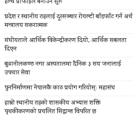
हेल्थ प्रोफाइल बनाउन सुरू
प्रदेश र स्थानीय तहलाई दूरसञ्चार रोयल्टी बाँडफाँट गर्न अर्थ
मन्त्रालय सकरात्मक
संघीयताले आर्थिक विकेन्द्रीकरण दियो, आर्थिक सबलता
दिएन
बुढानीलकण्ठ नगर अस्पतालमा दैनिक ३ सय जनालाई
उपचार सेवा
पुननिर्माणमा नेपालकै काठ प्रयोग गरियोस्ः महासंघ
हाम्रो स्थानीय तहको शासकीय अभ्यास शक्ति
पृथकीकरणको प्रचलित सिद्धान्त विपरित छ