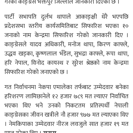
गरेको काङ्ग्रेस भक्तपुर जिल्लाले जानकारी दिएको छ ।
पार्टी सभापति दुर्लभ थापाले आकाङ्क्षी धेरै भएपछि
प्रदेशसभा स्तरीय कार्यसमितिबाट सिफारिश भएका १०
जनाको नाम केन्द्रमा सिफारिश गरेको जानकारी दिए ।
काङ्ग्रेसले यादव अधिकारी, मनोज थापा, किरण काफ्ले,
उद्धव खड्का, कृष्णलाल भँडेल, सुभद्रा काफ्ले, रूपा थापा,
हरि नेपाल, विनोद कायस्थ र सुरेश श्रेष्ठको नाम केन्द्रमा
सिफारिश गरेको जनाएको छ ।
गत निर्वाचनमा नेकपा एमालेका तर्फबाट उम्मेदवार बनेका
हरिशरण लामिछानेले १२ हजार ७८९ मत ल्याएर निर्वाचित
भएका थिए भने उनको निकटतम प्रतिस्पर्धी नेपाली
काङ्ग्रेसका जीवन खत्रीले नौ हजार ९७७ मत ल्याएका थिए
। नेमकिपाका उम्मेदवार नीरज लवजुले सात हजार १९ मत