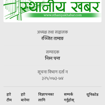
अध्यक्ष तथा सञ्चालक
रञ्जित तामाङ
सम्पादक
निरन पन्त
सूचना विभाग दर्ता न
३२५/०७३-७४
हाम्रो
हाम्रो
विज्ञापनका
सम्पर्क
यूनिकोड
टीम
बारेमा
लागि
गर्नुहोस्