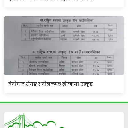
बेनीघाट रोराङ र नीलकण्ठ लीजामा उत्कृष्ट