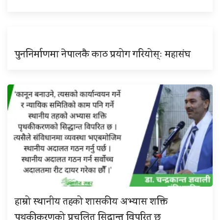
पुननिर्माणमा नेपालकै काठ प्रयोग गरियोस्ः महासंघ
हाम्रो स्थानीय तहको शासकीय अभ्यास शक्ति
पृथकीकरणको प्रचलित सिद्धान्त विपरित छ