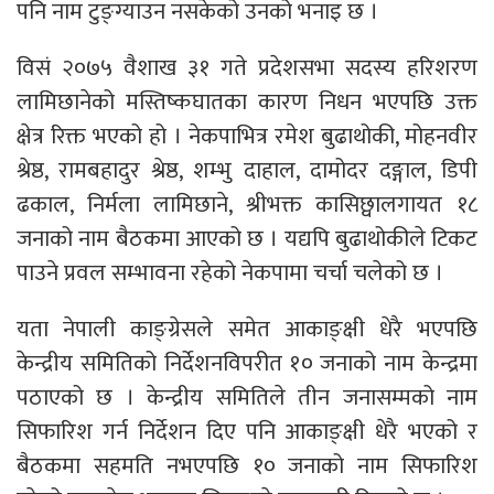
पनि नाम टुङ्ग्याउन नसकेको उनको भनाइ छ ।
विसं २०७५ वैशाख ३१ गते प्रदेशसभा सदस्य हरिशरण
लामिछानेको मस्तिष्कघातका कारण निधन भएपछि उक्त
क्षेत्र रिक्त भएको हो । नेकपाभित्र रमेश बुढाथोकी, मोहनवीर
श्रेष्ठ, रामबहादुर श्रेष्ठ, शम्भु दाहाल, दामोदर दङ्गाल, डिपी
ढकाल, निर्मला लामिछाने, श्रीभक्त कासिछ्वालगायत १८
जनाको नाम बैठकमा आएको छ । यद्यपि बुढाथोकीले टिकट
पाउने प्रवल सम्भावना रहेको नेकपामा चर्चा चलेको छ ।
यता नेपाली काङ्ग्रेसले समेत आकाङ्क्षी धेरै भएपछि
केन्द्रीय समितिको निर्देशनविपरीत १० जनाको नाम केन्द्रमा
पठाएको छ । केन्द्रीय समितिले तीन जनासम्मको नाम
सिफारिश गर्न निर्देशन दिए पनि आकाङ्क्षी धेरै भएको र
बैठकमा सहमति नभएपछि १० जनाको नाम सिफारिश