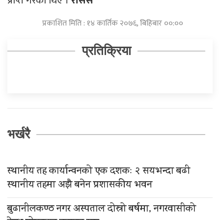
प्राप्त गरेका थिए ।
रासस
प्रकाशित मिति : १४ कार्तिक २०७६, बिहिबार ००:००
प्रतिक्रिया
भर्खरै
स्थानीय तह कार्यान्वनको एक दशकः २ सयभन्दा बढी
स्थानीय तहमा अझै बनेन प्रशासकीय भवन
बुढानीलकण्ठ नगर अस्पताल दोस्रो बर्षमा, नगरवासीको