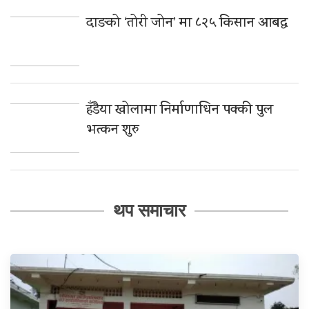
दाङको ‘तोरी जोन’ मा ८२५ किसान आबद्ध
हँडैया खोलामा निर्माणाधिन पक्की पुल
भत्कन शुरु
थप समाचार