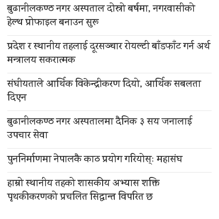
बुढानीलकण्ठ नगर अस्पताल दोस्रो बर्षमा, नगरवासीको
हेल्थ प्रोफाइल बनाउन सुरू
प्रदेश र स्थानीय तहलाई दूरसञ्चार रोयल्टी बाँडफाँट गर्न अर्थ
मन्त्रालय सकरात्मक
संघीयताले आर्थिक विकेन्द्रीकरण दियो, आर्थिक सबलता
दिएन
बुढानीलकण्ठ नगर अस्पतालमा दैनिक ३ सय जनालाई
उपचार सेवा
पुननिर्माणमा नेपालकै काठ प्रयोग गरियोस्ः महासंघ
हाम्रो स्थानीय तहको शासकीय अभ्यास शक्ति
पृथकीकरणको प्रचलित सिद्धान्त विपरित छ