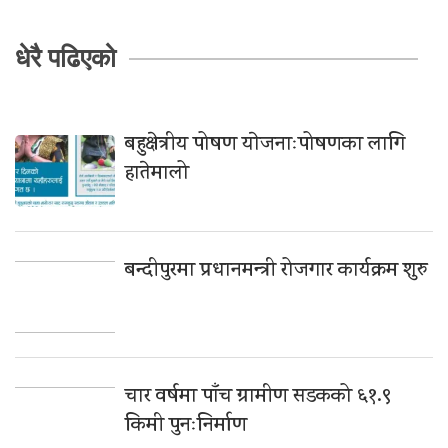
धेरै पढिएको
बहुक्षेत्रीय पोषण याेजनाःपोषणका लागि
हातेमालो
बन्दीपुरमा प्रधानमन्त्री रोजगार कार्यक्रम शुरु
चार वर्षमा पाँच ग्रामीण सडकको ६१.९
किमी पुनःनिर्माण