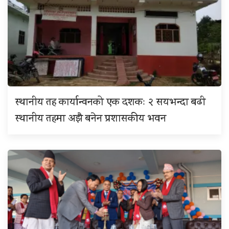
स्थानीय तह कार्यान्वनको एक दशकः २ सयभन्दा बढी
स्थानीय तहमा अझै बनेन प्रशासकीय भवन