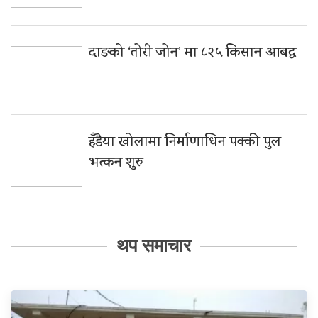
दाङको ‘तोरी जोन’ मा ८२५ किसान आबद्ध
हँडैया खोलामा निर्माणाधिन पक्की पुल
भत्कन शुरु
थप समाचार