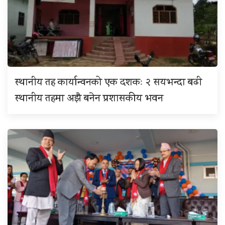
स्थानीय तह कार्यान्वनको एक दशकः २ सयभन्दा बढी
स्थानीय तहमा अझै बनेन प्रशासकीय भवन