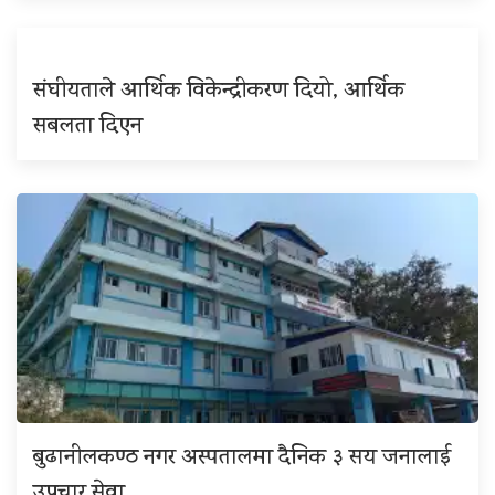
संघीयताले आर्थिक विकेन्द्रीकरण दियो, आर्थिक
सबलता दिएन
बुढानीलकण्ठ नगर अस्पतालमा दैनिक ३ सय जनालाई
उपचार सेवा