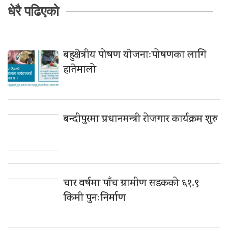
धेरै पढिएको
बहुक्षेत्रीय पोषण याेजनाःपोषणका लागि
हातेमालो
बन्दीपुरमा प्रधानमन्त्री रोजगार कार्यक्रम शुरु
चार वर्षमा पाँच ग्रामीण सडकको ६१.९
किमी पुनःनिर्माण