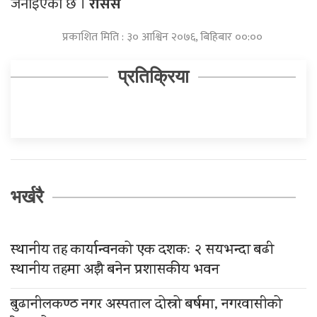
जनाइएको छ ।
रासस
प्रकाशित मिति : ३० आश्विन २०७६, बिहिबार ००:००
प्रतिक्रिया
भर्खरै
स्थानीय तह कार्यान्वनको एक दशकः २ सयभन्दा बढी
स्थानीय तहमा अझै बनेन प्रशासकीय भवन
बुढानीलकण्ठ नगर अस्पताल दोस्रो बर्षमा, नगरवासीको