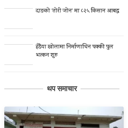
दाङको ‘तोरी जोन’ मा ८२५ किसान आबद्ध
हँडैया खोलामा निर्माणाधिन पक्की पुल
भत्कन शुरु
थप समाचार