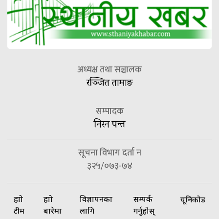
अध्यक्ष तथा सञ्चालक
रञ्जित तामाङ
सम्पादक
निरन पन्त
सूचना विभाग दर्ता न
३२५/०७३-७४
हाम्रो
हाम्रो
विज्ञापनका
सम्पर्क
यूनिकोड
टीम
बारेमा
लागि
गर्नुहोस्