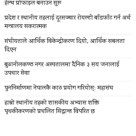
हेल्थ प्रोफाइल बनाउन सुरू
प्रदेश र स्थानीय तहलाई दूरसञ्चार रोयल्टी बाँडफाँट गर्न अर्थ
मन्त्रालय सकरात्मक
संघीयताले आर्थिक विकेन्द्रीकरण दियो, आर्थिक सबलता
दिएन
बुढानीलकण्ठ नगर अस्पतालमा दैनिक ३ सय जनालाई
उपचार सेवा
पुननिर्माणमा नेपालकै काठ प्रयोग गरियोस्ः महासंघ
हाम्रो स्थानीय तहको शासकीय अभ्यास शक्ति
पृथकीकरणको प्रचलित सिद्धान्त विपरित छ