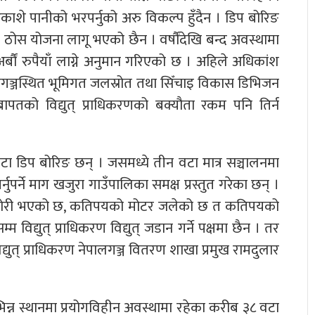
े पानीको भरपर्नुको अरु विकल्प हुँदैन । डिप बोरिङ
ठोस योजना लागू भएको छैन । वर्षौंदेखि बन्द अवस्थामा
र्बौं रुपैयाँ लाग्ने अनुमान गरिएको छ । अहिले अधिकांश
ालगञ्जस्थित भूमिगत जलस्रोत तथा सिँचाइ विकास डिभिजन
पतको विद्युत् प्राधिकरणको बक्यौता रकम पनि तिर्न
वटा डिप बोरिङ छन् । जसमध्ये तीन वटा मात्र सञ्चालनमा
ुपर्ने माग खजुरा गाउँपालिका समक्ष प्रस्तुत गरेका छन् ।
मर चोरी भएको छ, कतिपयको मोटर जलेको छ त कतिपयको
 विद्युत् प्राधिकरण विद्युत् जडान गर्ने पक्षमा छैन । तर
युत् प्राधिकरण नेपालगञ्ज वितरण शाखा प्रमुख रामदुलार
िन्न स्थानमा प्रयोगविहीन अवस्थामा रहेका करीब ३८ वटा