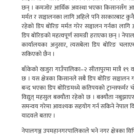
छन् । कमजोर आर्थिक अवस्था भएका किसानसँग आकाश
मर्मत र सञ्चालनका लागि अहिले पनि सरकारबाट कुनै 
रहेको डिप बोरिङ मर्मत गरेर सञ्चालन गर्नका लागि अ
डिप बोरिङको महत्वपूर्ण सामग्री हराएका छन् । नेप
कार्यालयका अनुसार, त्यसबेला डिप बोरिङ चलाएबा
सकिएको छैन ।
बाँकेको खजुरा गाउँपालिका–२ सीतापुरमा मात्रै १९ 
छ । यस क्षेत्रका किसानले सबै डिप बोरिङ सञ्चालन गर्न
बन्द भएका डिप बोरिङमध्ये कतिपयको ट्रान्सफर्
विद्युत् महसुल बक्यौता रहेको छ । बक्यौता नबुझाएसम्म
समन्वय गरेमा आवश्यक सहयोग गर्न सकिने नेपाल विद्
यादवले बताए ।
नेपालगञ्ज उपमहानगरपालिकाले भने नगर क्षेत्रका विभ