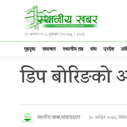
२२ श्रावण २०८३, शुक्रबार | Fri Aug 7 2026
गृहपृष्ठ
समाचार
स्थानीय तह
संघ
प्रदेश
लक्
डिप बोरिङको अव
३० आश्विन २०७६, बिह
स्थानीय खबर/संवाददाता