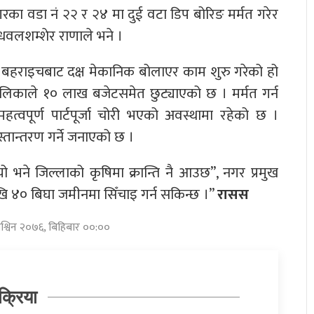
गरका वडा नं २२ र २४ मा दुई वटा डिप बोरिङ मर्मत गरेर
धवलशम्शेर राणाले भने ।
 बहराइचबाट दक्ष मेकानिक बोलाएर काम शुरु गरेको हो
लिकाले १० लाख बजेटसमेत छुट्याएको छ । मर्मत गर्न
त्वपूर्ण पार्टपूर्जा चोरी भएको अवस्थामा रहेको छ ।
ान्तरण गर्ने जनाएको छ ।
 भने जिल्लाको कृषिमा क्रान्ति नै आउछ”, नगर प्रमुख
ि ४० बिघा जमीनमा सिँचाइ गर्न सकिन्छ ।”
रासस
श्विन २०७६, बिहिबार ००:००
क्रिया