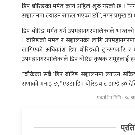
डिप बोरिङको मर्मत कार्य अहिले शुरु गरेको छ । “न
सञ्चालनमा ल्याउन सफल भएका छौँ”, नगर प्रमुख डा 
डिप बोरिङ मर्मत गर्न उपमहानगरपालिकाले भारतको
। बोरिङको मर्मत र सञ्चालनका लागि उपमहानगरपा
लागिएको अधिकांश डिप बोरिङको ट्रान्सफार्मर र मह
उपमहानगरपालिकाले डिप बोरिङ कृषक समूहलाई हस्त
“बाँकेका सबै ‘डिप बोरिङ सञ्चालनमा ल्याउन सकियो
राणाको भनाइ छ, “एउटा डिप बोरिङबाट झण्डै ३० देख
प्रकाशित मिति : ३० आ
प्रति