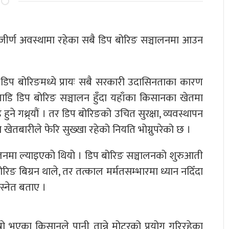
्तै जीर्ण अवस्थामा रहेका सबै डिप बोरिङ सञ्चालनमा आउन
डिप बोरिङमध्ये प्रायः सबै सरकारी उदासिनताका कारण
अगाडि डिप बोरिङ सञ्चालन हुँदा यहाँका किसानका खेतमा
े गथ्र्यौं । तर डिप बोरिङको उचित सुरक्षा, व्यवस्थापन
खेतबारीले फेरि सुख्खा रहेको नियति भोग्नुपरेको छ ।
्चालनमा ल्याइएको थियो । डिप बोरिङ सञ्चालनको शुरुआती
ोरिङ बिग्रन थाले, तर तत्काल मर्मतसम्भारमा ध्यान नदिँदा
्नेत बताए ।
ो भएका किसानले पानी तान्ने मोटरको प्रयोग गरिरहेका