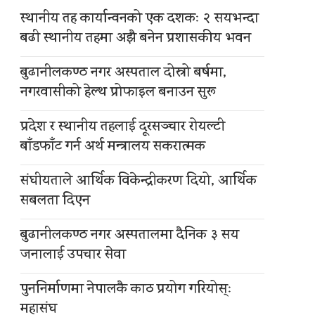
स्थानीय तह कार्यान्वनको एक दशकः २ सयभन्दा
बढी स्थानीय तहमा अझै बनेन प्रशासकीय भवन
बुढानीलकण्ठ नगर अस्पताल दोस्रो बर्षमा,
नगरवासीको हेल्थ प्रोफाइल बनाउन सुरू
प्रदेश र स्थानीय तहलाई दूरसञ्चार रोयल्टी
बाँडफाँट गर्न अर्थ मन्त्रालय सकरात्मक
संघीयताले आर्थिक विकेन्द्रीकरण दियो, आर्थिक
सबलता दिएन
बुढानीलकण्ठ नगर अस्पतालमा दैनिक ३ सय
जनालाई उपचार सेवा
पुननिर्माणमा नेपालकै काठ प्रयोग गरियोस्ः
महासंघ