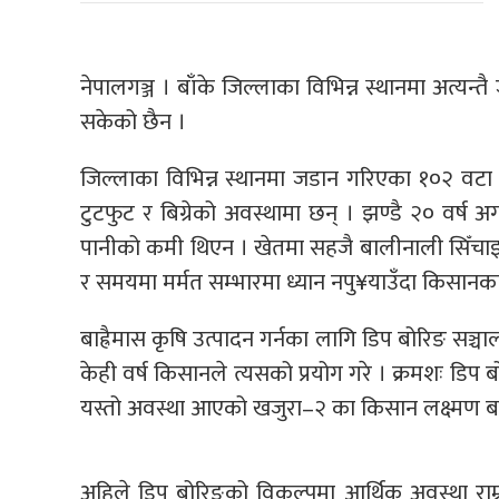
नेपालगञ्ज । बाँके जिल्लाका विभिन्न स्थानमा अत्यन
सकेको छैन ।
जिल्लाका विभिन्न स्थानमा जडान गरिएका १०२ वटा 
टुटफुट र बिग्रेको अवस्थामा छन् । झण्डै २० वर्ष 
पानीको कमी थिएन । खेतमा सहजै बालीनाली सिँचाइ हुन
र समयमा मर्मत सम्भारमा ध्यान नपु¥याउँदा किसानका 
बाह्रैमास कृषि उत्पादन गर्नका लागि डिप बोरिङ सञ
केही वर्ष किसानले त्यसको प्रयोग गरे । क्रमशः डिप ब
यस्तो अवस्था आएको खजुरा–२ का किसान लक्ष्मण बस
अहिले डिप बोरिङको विकल्पमा आर्थिक अवस्था राम्र