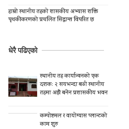
हाम्रो स्थानीय तहको शासकीय अभ्यास शक्ति
पृथकीकरणको प्रचलित सिद्धान्त विपरित छ
धेरै पढिएको
स्थानीय तह कार्यान्वनको एक
दशकः २ सयभन्दा बढी स्थानीय
तहमा अझै बनेन प्रशासकीय भवन
कम्पोष्टमल र वायोग्यास प्लान्टको
काम शुरु