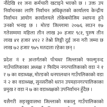
नौदेखि ११ जना कर्मचारी खटाइने भएको छ । उक्त उप
निर्वाचनका लागि निर्वाचन अधिकृतको कार्यालय केन्द्रीय
निर्वाचन आयोग कार्यालयले तोकेबमोजिम स्थापना हुने
उनको भनाइ छ । मोरङ जिल्लामा २०७६ साउन १७
गतेसम्ममा महिला तीन लाख ३० हजार ९८१, पुरुष तीन
लाख ४१ हजार ४१२ र तेश्रो लिङ्गी दुई जना गरी जम्मा छ
लाख ७२ हजार ९७५ मतदाता रहेका छन् ।
प्रदेश नं १ अन्तर्गतको पाँचथर जिल्लाको फाल्गुनन्द
गाउँपालिकाका अध्यक्ष र फिदिम नगरपालिकाको वडा नं १
र ७ का वडाध्यक्ष, मोरङको धनपालथान गाउँपलिकाको वडा
नं २ का वडाध्यक्ष, सुनसरीको धरान उपमहानगरपालिकाका
प्रमुख र वडा नं ७ का वडाध्यक्षको उपनिर्वाचन हुँदैछ ।
यसैगरी सङ्खुवासभा जिल्लाको मकालु गाउँपालिकाको