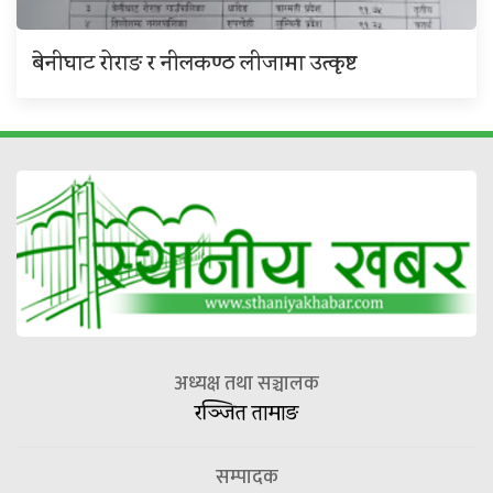
बेनीघाट रोराङ र नीलकण्ठ लीजामा उत्कृष्ट
अध्यक्ष तथा सञ्चालक
रञ्जित तामाङ
सम्पादक