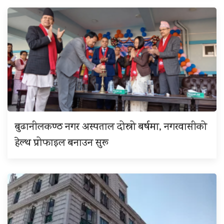
बुढानीलकण्ठ नगर अस्पताल दोस्रो बर्षमा, नगरवासीको
हेल्थ प्रोफाइल बनाउन सुरू