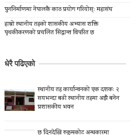
पुननिर्माणमा नेपालकै काठ प्रयोग गरियोस्ः महासंघ
हाम्रो स्थानीय तहको शासकीय अभ्यास शक्ति
पृथकीकरणको प्रचलित सिद्धान्त विपरित छ
धेरै पढिएको
स्थानीय तह कार्यान्वनको एक दशकः २
सयभन्दा बढी स्थानीय तहमा अझै बनेन
प्रशासकीय भवन
छ दिनदेखि रुकुमकोट अन्धकारमा