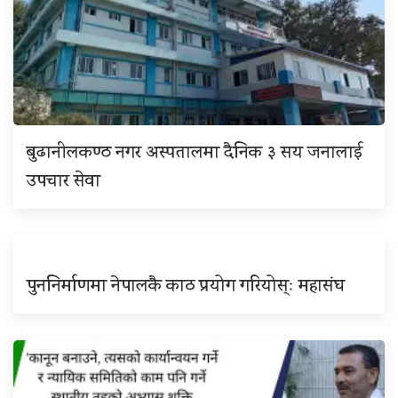
बुढानीलकण्ठ नगर अस्पतालमा दैनिक ३ सय जनालाई
उपचार सेवा
पुननिर्माणमा नेपालकै काठ प्रयोग गरियोस्ः महासंघ