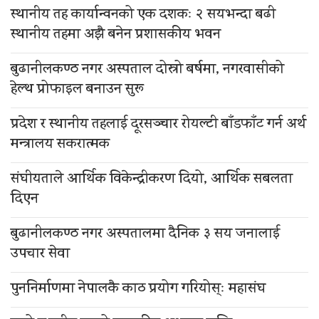
स्थानीय तह कार्यान्वनको एक दशकः २ सयभन्दा बढी
स्थानीय तहमा अझै बनेन प्रशासकीय भवन
बुढानीलकण्ठ नगर अस्पताल दोस्रो बर्षमा, नगरवासीको
हेल्थ प्रोफाइल बनाउन सुरू
प्रदेश र स्थानीय तहलाई दूरसञ्चार रोयल्टी बाँडफाँट गर्न अर्थ
मन्त्रालय सकरात्मक
संघीयताले आर्थिक विकेन्द्रीकरण दियो, आर्थिक सबलता
दिएन
बुढानीलकण्ठ नगर अस्पतालमा दैनिक ३ सय जनालाई
उपचार सेवा
पुननिर्माणमा नेपालकै काठ प्रयोग गरियोस्ः महासंघ