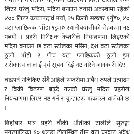
लिटर घरेलु मदिरा, मदिरा बनाउन तयारी अवस्थामा रहेको
४०० लिटर कच्चापदार्थ मर्चा, २५ किलो सख्खर ९गुँड०, ४०
वटा प्लाष्टिकका भाँडा ९ड्रम० स्थानीयवासीको रोहबरमा नष्ट
ग¥यो । प्रहरी निरीक्षक केशरीले नियन्त्रणमा लिइएको
मदिरा बनाउने छ वटा स्टीलका मेसिन, दश वटा स्टीलका
ठूलो भाँडो र पाँच वटा प्लाष्टिकको ठूलो ड्रम
सरोकारवालालाई पूर्व सूचना दिई नष्ट गरिने जानकारी दिए ।
चाडपर्व नजिकिए सँगै अहिले सप्तरीमा अबैध रुपले उत्पादन
र बिक्री वितरण बढ्दै गएको घरेलु मदिरा प्रहरीले
नियन्त्रणमा लिएर नष्ट गर्न र चुल्हाहरू भत्काउन थालेको छ
।
बिहीबार मात्र प्रहरी चौकी धाँतीको टोलीले सुरुङ्गा
नगरपालिका १० थलहा टोलस्थित तीन वटा घरबाट अवैध