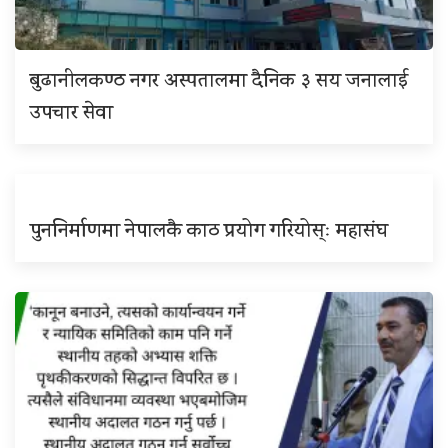
बुढानीलकण्ठ नगर अस्पतालमा दैनिक ३ सय जनालाई
उपचार सेवा
पुननिर्माणमा नेपालकै काठ प्रयोग गरियोस्ः महासंघ