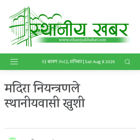
२३ श्रावण २०८३, शनिबार | Sat Aug 8 2026
मदिरा नियन्त्रणले
स्थानीयवासी खुशी