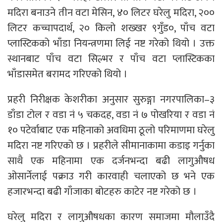
मदिरा बनाउने तीन वटा मेसिन, ४० लिटर घरेलु मदिरा, २००
लिटर कच्चापदार्थ, २० किलो शख्खर ९गुँड०, पाँच वटा
प्लास्टिकको भाँडा नियन्त्रणमा लिई नष्ट गरेको थियो । उक्त
स्थानबाट पाँच वटा सिल्भर र पाँच वटा प्लास्टिकका
भाँडासमेत बरामद गरिएको थियो ।
प्रहरी निरीक्षक केशरीका अनुसार सुरुङ्गा नगरपालिका–३
डाँडा टोल र वडा नं ५ चकदह, वडा नं ७ पोखरिया र वडा नं
१० पटेर्वाबाट एक महिनाको अवधिमा ठूलो परिमाणमा घरेलु
मदिरा नष्ट गरिएको छ । प्रहरीले सीमानाकामा कडाइ गर्नुका
साथै एक महिनामा एक दर्जनभन्दा बढी लागुऔषध
ओसार्नेलाई पक्राउ गरी कारवाही चलाएको छ भने एक
हजारभन्दा बढी गाँजाका बोटहरु काटेर नष्ट गरेको छ ।
घरेलु मदिरा र लागुऔषधका कारण समाजमा मौलाउँदै