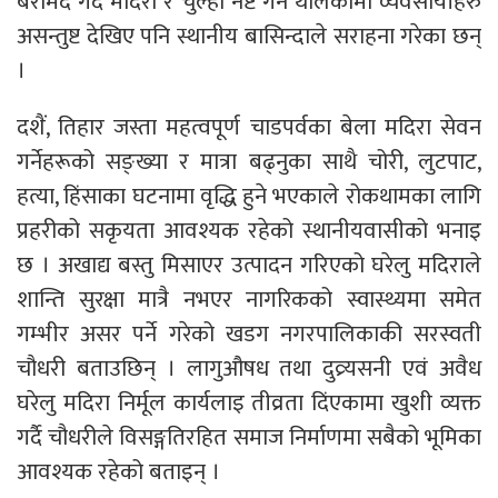
बरामद गर्दै मदिरा र चुल्हा नष्ट गर्न थालेकामा व्यवसायीहरु
असन्तुष्ट देखिए पनि स्थानीय बासिन्दाले सराहना गरेका छन्
।
दशैं, तिहार जस्ता महत्वपूर्ण चाडपर्वका बेला मदिरा सेवन
गर्नेहरूको सङ्ख्या र मात्रा बढ्नुका साथै चोरी, लुटपाट,
हत्या, हिंसाका घटनामा वृद्धि हुने भएकाले रोकथामका लागि
प्रहरीको सकृयता आवश्यक रहेको स्थानीयवासीको भनाइ
छ । अखाद्य बस्तु मिसाएर उत्पादन गरिएको घरेलु मदिराले
शान्ति सुरक्षा मात्रै नभएर नागरिकको स्वास्थ्यमा समेत
गम्भीर असर पर्ने गरेको खडग नगरपालिकाकी सरस्वती
चौधरी बताउछिन् । लागुऔषध तथा दुव्र्यसनी एवं अवैध
घरेलु मदिरा निर्मूल कार्यलाइ तीव्रता दिंएकामा खुशी व्यक्त
गर्दै चौधरीले विसङ्गतिरहित समाज निर्माणमा सबैको भूमिका
आवश्यक रहेको बताइन् ।