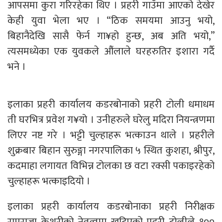
आपसमा कुरा गरिरहेका थिए । प्रहरी गाउँमा आएको देखेर
केही युवा भेला भए । “ठिक समयमा आउनु भयो,
बिहानैदेखि सासै फेर्न गा¥हो हुन्छ, अब अति भयो,”
त्यसमध्येका एक युवकले औंलाले घरहरुतिर इशारा गर्दै
भने ।
इलाका प्रहरी कार्यालय कडरबोनाको प्रहरी टोली धमाधम
ती घरभित्र प्रवेश ग¥यो । उनीहरुले घरेलु मदिरा नियन्त्रणमा
लिएर नष्ट गरे । भट्टी चुल्हाहरू भत्काउन थाले । प्रहरीले
शुक्रबार बिहान सुरुङ्गा नगरपालिका ५ स्थित कुशहा, श्रीपुर,
कदमाहा लगायत विभिन्न टोलका छ वटा रक्सी पकाइरहेको
चुल्हाहरू भत्काइदियो ।
इलाका प्रहरी कार्यालय कडरबोनाका प्रहरी निरीक्षक
रामराजा केशरीको नेतृत्वमा खटिएको प्रहरी टोलीले १००