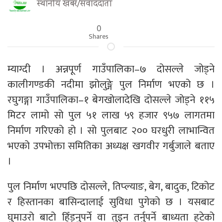
स्थानीय खबर/संवाददाता
0
Shares
म्याग्दी । अन्नपूर्ण गाउँपालिका–७ दोसल्ले जोड्ने
कालीगण्डकी नदीमा झोलुङ्गे पुल निर्माण भएको छ ।
रघुगङ्गा गाउँपालिका–१ बेगखोलादेखि दोसल्ले जोड्ने ११५
मिटर लामो सो पुल ५१ लाख ५९ हजार ९५७ लागतमा
निर्माण गरिएको हो । सो पुलबाट २०० घरधुरी लाभान्वित
भएको उपभोक्ता समितिका अध्यक्ष खगवीर गर्बुजाले बताए
।
पुल निर्माण भएपछि दोसल्ले, तिप्ल्याङ, बेग, बादुक, टिकोट
र हिस्तानका बासिन्दालाई सुविधा पुगेको छ । यसबाट
घुमाउरो बाटो हिँड्नुपर्ने वा तुइन तर्नुपर्ने बाध्यता हटेको