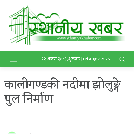
२२ श्रावण २०८३, शुक्रबार | Fri Aug 7 2026
कालीगण्डकी नदीमा झोलुङ्गे
पुल निर्माण