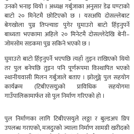
उनको भनाइ थियो । अध्यक्ष गर्बुजाका अनुसार डेढ घण्टाको
बाटो २० मिनेटमै छोटिएको छ । यसअघि दोसल्लेबाट
बेगखोला पुग्न तिप्ल्याङ पुगेर घुमाउरो बाटो हिँड्नुपर्ने
बाध्यता भएकामा अहिले २० मिनेटमै दोसल्लेदेखि बेनी–
जोमसोम सडकमा पुग्न सकिने भएको छ ।
घुमाउरो बाटो हिँड्नुपर्ने भएपछि त्यहाँ तुइन राखिएको थियो
तर पुल बनेपछि तुइन पनि पूर्णरूपमा विस्थापित भएको
स्थानीयवासी मिलन गर्बुजाले बताए । झोलुङ्गे पुल सहयोग
कार्यक्रम (टिबीएसयु)को प्राविधिक सहयोगमा
गाउँपालिकामार्फत सो पुल निर्माण गरिएको हो ।
पुल निर्माणका लागि टिबीएसयुले लठ्ठा र बुल्डअप ग्रिप
उपलब्ध गराएको, मजदुरको ज्याला निर्माण सामग्री खरीदको