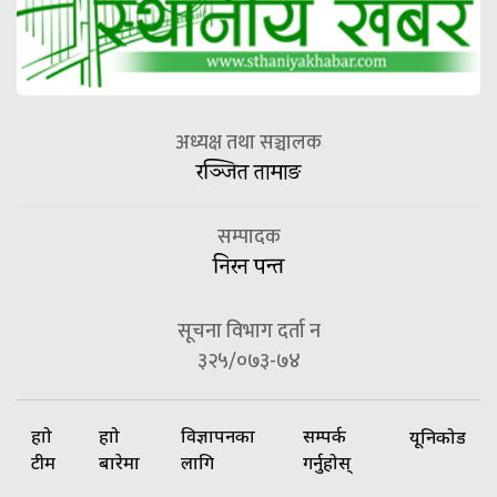
अध्यक्ष तथा सञ्चालक
रञ्जित तामाङ
सम्पादक
निरन पन्त
सूचना विभाग दर्ता न
३२५/०७३-७४
हाम्रो
हाम्रो
विज्ञापनका
सम्पर्क
यूनिकोड
टीम
बारेमा
लागि
गर्नुहोस्