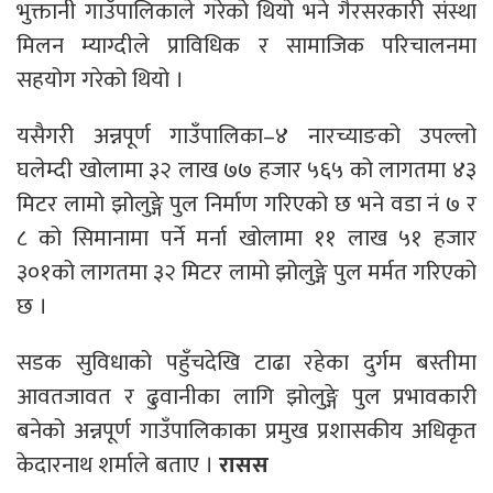
भुक्तानी गाउँपालिकाले गरेको थियो भने गैरसरकारी संस्था
मिलन म्याग्दीले प्राविधिक र सामाजिक परिचालनमा
सहयोग गरेको थियो ।
यसैगरी अन्नपूर्ण गाउँपालिका–४ नारच्याङको उपल्लो
घलेम्दी खोलामा ३२ लाख ७७ हजार ५६५ को लागतमा ४३
मिटर लामो झोलुङ्गे पुल निर्माण गरिएको छ भने वडा नं ७ र
८ को सिमानामा पर्ने मर्ना खोलामा ११ लाख ५१ हजार
३०१को लागतमा ३२ मिटर लामो झोलुङ्गे पुल मर्मत गरिएको
छ ।
सडक सुविधाको पहुँचदेखि टाढा रहेका दुर्गम बस्तीमा
आवतजावत र ढुवानीका लागि झोलुङ्गे पुल प्रभावकारी
बनेको अन्नपूर्ण गाउँपालिकाका प्रमुख प्रशासकीय अधिकृत
केदारनाथ शर्माले बताए ।
रासस