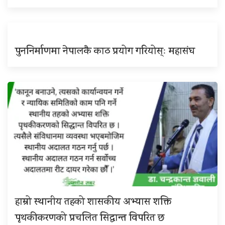
पुननिर्माणमा नेपालकै काठ प्रयोग गरियोस्ः महासंघ
हाम्रो स्थानीय तहको शासकीय अभ्यास शक्ति
पृथकीकरणको प्रचलित सिद्धान्त विपरित छ