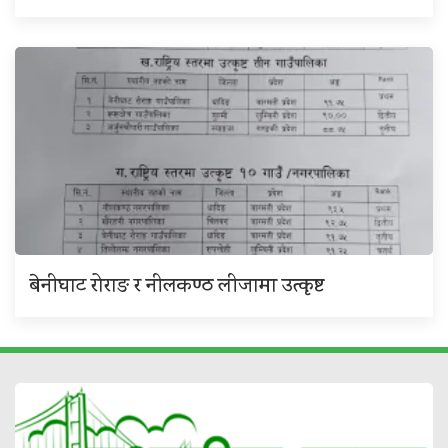
बेनीघाट रोराङ र नीलकण्ठ लीजामा उत्कृष्ट