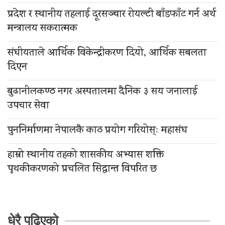
प्रदेश र स्थानीय तहलाई दूरसञ्चार रोयल्टी बाँडफाँट गर्न अर्थ
मन्त्रालय सकरात्मक
संघीयताले आर्थिक विकेन्द्रीकरण दियो, आर्थिक सबलता
दिएन
बुढानीलकण्ठ नगर अस्पतालमा दैनिक ३ सय जनालाई
उपचार सेवा
पुननिर्माणमा नेपालकै काठ प्रयोग गरियोस्ः महासंघ
हाम्रो स्थानीय तहको शासकीय अभ्यास शक्ति
पृथकीकरणको प्रचलित सिद्धान्त विपरित छ
धेरै पढिएको