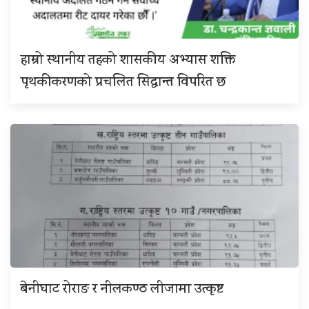
हाम्रो स्थानीय तहको शासकीय अभ्यास शक्ति
पृथकीकरणको प्रचलित सिद्धान्त विपरित छ
बेनीघाट रोराङ र नीलकण्ठ लीजामा उत्कृष्ट