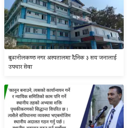
बुढानीलकण्ठ नगर अस्पतालमा दैनिक ३ सय जनालाई
उपचार सेवा