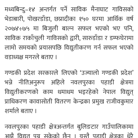
मध्यबिन्दु–१४ अन्तर्गत पर्ने साविक मैनाघाट गाविसको
भेडाबारी, पोखरडाँडा, छप्रादीका १५० घरमा आर्थिक वर्ष
२०७४÷७५ मा बिजुली बाल्न सफल भएको भए पनि,
साविक राकाँचुली गाविसको द्वारी, सारुडाँडा र डम्फघेरामा
लामो समयको प्रयासपछि विद्युतीकरण गर्न सफल भएको
वडाध्यक्ष मगरले बताए ।
गण्डकी प्रदेश सरकारले लिएको ‘उज्यालो गण्डकी प्रदेश’
भन्ने नीतिअनुरूप अहिले नवलपुरका पहाडी क्षेत्रमा
विद्युतीकरणको काम धमाधम भइरहेको नेपाल विद्युत्
प्राधिकरण कावासोती वितरण केन्द्रका प्रमुख राजीवकुमार
शर्माले बताए ।
नवलपुरका पहाडी क्षेत्रअन्तर्गत बुलिङटार गाउँपालिकामा
अझै विद्युत् पुग्न सकेको छैन । यस्तै पहाडी क्षेत्रका धेरै