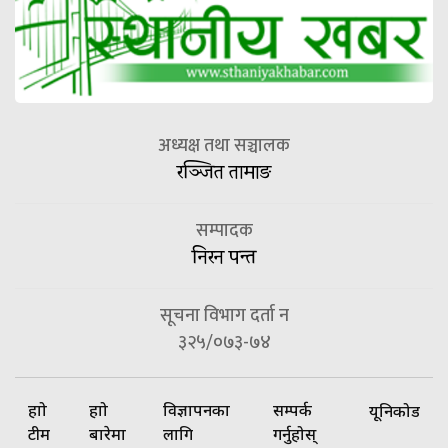
अध्यक्ष तथा सञ्चालक
रञ्जित तामाङ
सम्पादक
निरन पन्त
सूचना विभाग दर्ता न
३२५/०७३-७४
हाम्रो
हाम्रो
विज्ञापनका
सम्पर्क
यूनिकोड
टीम
बारेमा
लागि
गर्नुहोस्