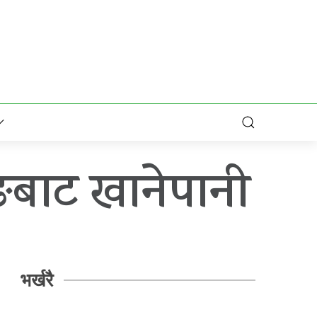
ङबाट खानेपानी
भर्खरै