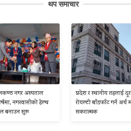
थप समाचार
ीलकण्ठ नगर अस्पताल
प्रदेश र स्थानीय तहलाई दू
बर्षमा, नगरवासीको हेल्थ
रोयल्टी बाँडफाँट गर्न अर्थ म
इल बनाउन सुरू
सकरात्मक