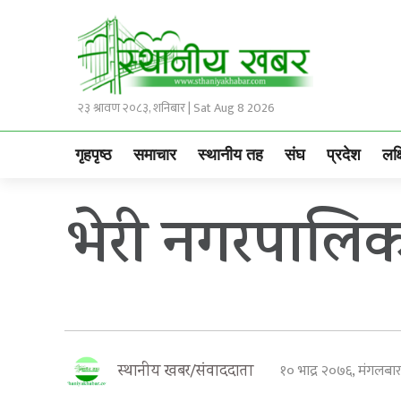
२३ श्रावण २०८३, शनिबार | Sat Aug 8 2026
गृहपृष्ठ
समाचार
स्थानीय तह
संघ
प्रदेश
लक्
भेरी नगरपालिक
१० भाद्र २०७६, मंगलब
स्थानीय खबर/संवाददाता