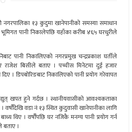
री नगरपालिका १३ कुदुमा खानेपानीको समस्या समाधान
ूमिगत पानी निकालेपछि यहाँका करीब ४६५ घरधुरीले
ट पानी निकालिएको नगरप्रमुख चन्द्रप्रकाश घर्तीले
रेटर राजेश बिसीले बताए । पच्चीस मिनेटमा दुई हजार
 दिए । डिपबोरिङबाट निकालिएको पानी प्रयोग गरेवापत
द्युत् खपत हुने गर्दछ । स्थानीयवासीको आवश्यकताका
 वर्षौँदेखि वडा नं १३ स्थित कुदुवासी खानेपानीका लागि
ाध्य थिए । वर्षौँपछि घर नजिकै मनग्य पानी प्रयोग गर्न
े बताए ।