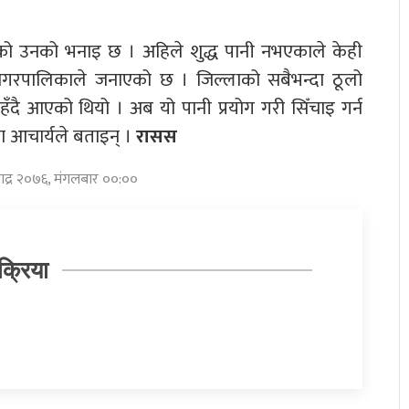
ो उनको भनाइ छ । अहिले शुद्ध पानी नभएकाले केही
नगरपालिकाले जनाएको छ । जिल्लाको सबैभन्दा ठूलो
ँदै आएको थियो । अब यो पानी प्रयोग गरी सिँचाइ गर्न
ा आचार्यले बताइन् ।
रासस
भाद्र २०७६, मंगलबार ००:००
क्रिया