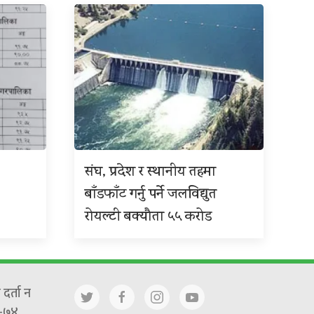
संघ, प्रदेश र स्थानीय तहमा
बाँडफाँट गर्नु पर्ने जलविद्युत
रोयल्टी बक्यौता ५५ करोड
दर्ता न
-७४