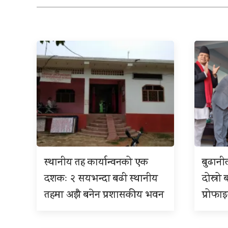
स्थानीय तह कार्यान्वनको एक
बुढान
दशकः २ सयभन्दा बढी स्थानीय
दोस्रो 
तहमा अझै बनेन प्रशासकीय भवन
प्रोफा