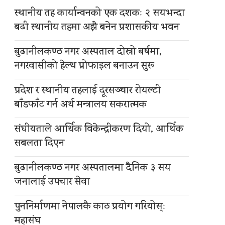
स्थानीय तह कार्यान्वनको एक दशकः २ सयभन्दा
बढी स्थानीय तहमा अझै बनेन प्रशासकीय भवन
बुढानीलकण्ठ नगर अस्पताल दोस्रो बर्षमा,
नगरवासीको हेल्थ प्रोफाइल बनाउन सुरू
प्रदेश र स्थानीय तहलाई दूरसञ्चार रोयल्टी
बाँडफाँट गर्न अर्थ मन्त्रालय सकरात्मक
संघीयताले आर्थिक विकेन्द्रीकरण दियो, आर्थिक
सबलता दिएन
बुढानीलकण्ठ नगर अस्पतालमा दैनिक ३ सय
जनालाई उपचार सेवा
पुननिर्माणमा नेपालकै काठ प्रयोग गरियोस्ः
महासंघ