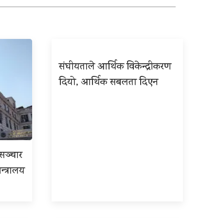
संघीयताले आर्थिक विकेन्द्रीकरण
दियो, आर्थिक सबलता दिएन
रसञ्चार
न्त्रालय