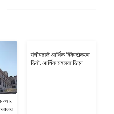
संघीयताले आर्थिक विकेन्द्रीकरण
दियो, आर्थिक सबलता दिएन
रसञ्चार
न्त्रालय