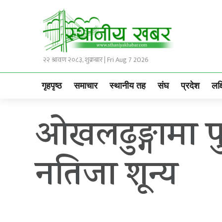
२२ श्रावण २०८३, शुक्रबार | Fri Aug 7 2026
गृहपृष्ठ
समाचार
स्थानीय तह
संघ
प्रदेश
लक्
ओखलढुङ्गामा प
नतिजा शून्य