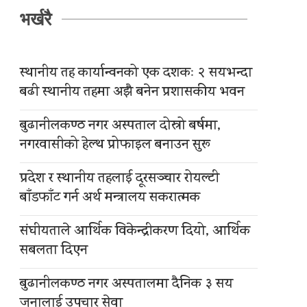
भर्खरै
स्थानीय तह कार्यान्वनको एक दशकः २ सयभन्दा
बढी स्थानीय तहमा अझै बनेन प्रशासकीय भवन
बुढानीलकण्ठ नगर अस्पताल दोस्रो बर्षमा,
नगरवासीको हेल्थ प्रोफाइल बनाउन सुरू
प्रदेश र स्थानीय तहलाई दूरसञ्चार रोयल्टी
बाँडफाँट गर्न अर्थ मन्त्रालय सकरात्मक
संघीयताले आर्थिक विकेन्द्रीकरण दियो, आर्थिक
सबलता दिएन
बुढानीलकण्ठ नगर अस्पतालमा दैनिक ३ सय
जनालाई उपचार सेवा