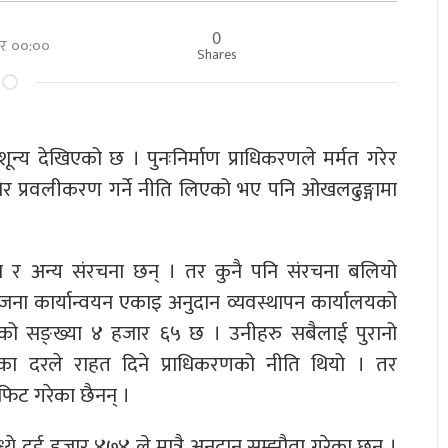
0
रबार ००:००
Shares
्य देखिएको छ । पुनःनिर्माण प्राधिकरणले मर्मत गरेर
खेर प्रवलीकरण गर्ने नीति लिएको भए पनि ओखलढुङ्गामा
न र अन्य संरचना छन् । तर कुनै पनि संरचना बलियो
जना कार्यान्वयन एकाइ अनुदान व्यवस्थापन कार्यालयको
ाहीको सङ्ख्या ४ हजार ६५ छ । उनीहरु सबैलाई पुरानो
का दरले राहत दिने प्राधिकरणको नीति थियो । तर
फिट गरेका छैनन् ।
 दुई हजार ४७४ ले मात्रै अनुदान सम्झौता गरेका छन् ।