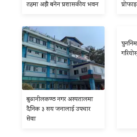
तहमा अझै बनेन प्रशासकीय भवन
प्रोफा
पुननिर
गरियोस
बुढानीलकण्ठ नगर अस्पतालमा
दैनिक ३ सय जनालाई उपचार
सेवा