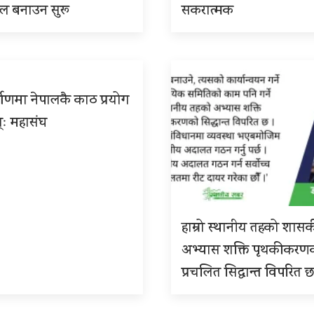
इल बनाउन सुरू
सकरात्मक
्माणमा नेपालकै काठ प्रयोग
्ः महासंघ
हाम्रो स्थानीय तहको शास
अभ्यास शक्ति पृथकीकरण
प्रचलित सिद्धान्त विपरित 