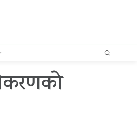
वलीकरणको