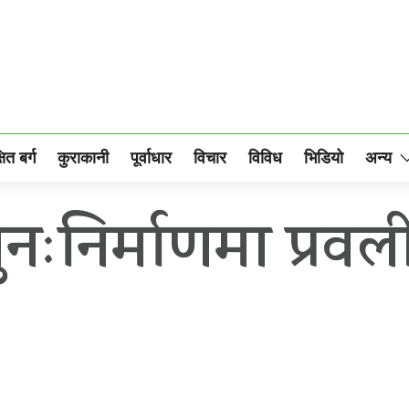
षित बर्ग
कुराकानी
पूर्वाधार
विचार
विविध
भिडियो
अन्य
ुनःनिर्माणमा प्र