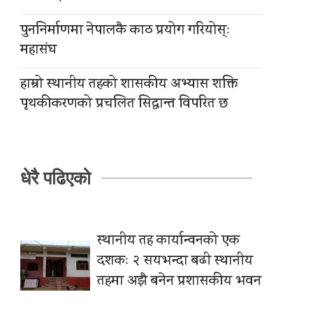
पुननिर्माणमा नेपालकै काठ प्रयोग गरियोस्ः
महासंघ
हाम्रो स्थानीय तहको शासकीय अभ्यास शक्ति
पृथकीकरणको प्रचलित सिद्धान्त विपरित छ
धेरै पढिएको
स्थानीय तह कार्यान्वनको एक
दशकः २ सयभन्दा बढी स्थानीय
तहमा अझै बनेन प्रशासकीय भवन