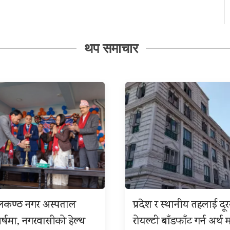
थप समाचार
ीलकण्ठ नगर अस्पताल
प्रदेश र स्थानीय तहलाई दू
बर्षमा, नगरवासीको हेल्थ
रोयल्टी बाँडफाँट गर्न अर्थ म