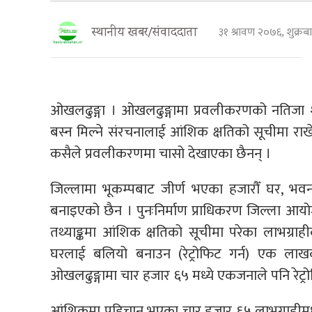
३१ श्रावण २०७६, शुक्
स्थानीय खबर/संवाददाता
ओखलढुङ्गा । ओखलढुङ्गामा प्रवलीकरणको नतिजा शून
बस्न मिल्ने संरचनालाई आंशिक क्षतिको सूचीमा रा
कसैले प्रवलीकरणमा चासो देखाएका छैनन् ।
जिल्लामा भूकम्पबाट जीर्ण भएका हजारौँ घर, भव
बनाइएको छैन । पुनःनिर्माण प्राधिकरण जिल्ला आयो
तथ्याङ्कमा आंशिक क्षतिको सूचीमा परेका लाभग्र
घरलाई बलियो बनाउन (रेट्रोफिट गर्न) एक लाख
ओखलढुङ्गामा चार हजार ६५ मध्ये एकजनाले पनि रेट्रो
आंशिकमा पहिचान भएका चार हजार ६५ लाभग्राहीमध्ये