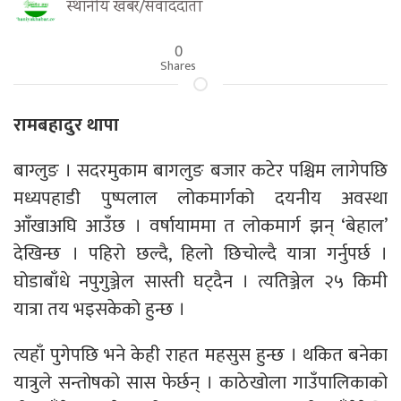
स्थानीय खबर/संवाददाता
0
Shares
रामबहादुर थापा
बाग्लुङ । सदरमुकाम बागलुङ बजार कटेर पश्चिम लागेपछि
मध्यपहाडी पुष्पलाल लोकमार्गको दयनीय अवस्था
आँखाअघि आउँछ । वर्षायाममा त लोकमार्ग झन् ‘बेहाल’
देखिन्छ । पहिरो छल्दै, हिलो छिचोल्दै यात्रा गर्नुपर्छ ।
घोडाबाँधे नपुगुञ्जेल सास्ती घट्दैन । त्यतिञ्जेल २५ किमी
यात्रा तय भइसकेको हुन्छ ।
त्यहाँ पुगेपछि भने केही राहत महसुस हुन्छ । थकित बनेका
यात्रुले सन्तोषको सास फेर्छन् । काठेखोला गाउँपालिकाको