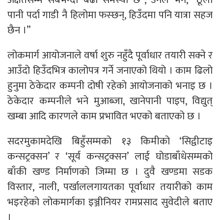
पानी पर्दा गाडी नै हिलोमा फस्छन्, हिउँदमा पनि यात्रा सहज
छैन ।”
लोकमार्ग आयोजनाले वर्षा शुरु नहुँदै पूर्वाधार तयारी सक्ने र
आउँदो हिउँदभित्र कालोपत्र गर्ने जनाएको थियो । काम ढिलो
हुनुमा ठेकेदार कम्पनी दोषी रहेको आयोजनाको भनाइ छ ।
ठेकेदार कम्पनीले भने मुआब्जा, खानेपानी पाइप, विद्युत्
खम्बा आदि कारणले काम प्रभावित भएको बताएको छ ।
सदरमुकामदेखि बिहुँसम्मको १३ किमीको ‘सिद्वीटाइ
कन्सट्रक्सन’ र ‘सूर्य कन्सट्रक्सन’ लाई घोडाबाँधेसम्मको
बाँकी खण्ड निर्माणको जिम्मा छ । दुवै खण्डमा सडक
विस्तार, नाली, पर्खाललगायतका पूर्वाधार तयारीको काम
भइरहेको लोकमार्गका इञ्जीनियर रामप्रसाद सुवेदीले बताए
।