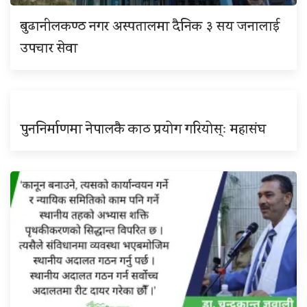
बुढानीलकण्ठ नगर अस्पतालमा दैनिक ३ सय जनालाई
उपचार सेवा
पुननिर्माणमा नेपालकै काठ प्रयोग गरियोस्ः महासंघ