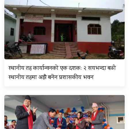
स्थानीय तह कार्यान्वनको एक दशकः २ सयभन्दा बढी
स्थानीय तहमा अझै बनेन प्रशासकीय भवन