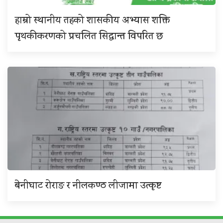
हाम्रो स्थानीय तहको शासकीय अभ्यास शक्ति
पृथकीकरणको प्रचलित सिद्धान्त विपरित छ
बेनीघाट रोराङ र नीलकण्ठ लीजामा उत्कृष्ट