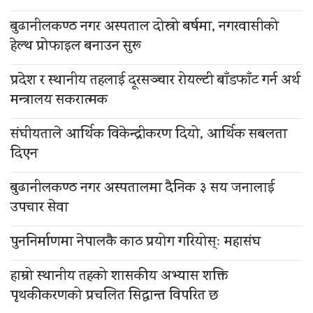
बुढानीलकण्ठ नगर अस्पताल दोस्रो बर्षमा, नगरवासीको
हेल्थ प्रोफाइल बनाउन सुरू
प्रदेश र स्थानीय तहलाई दूरसञ्चार रोयल्टी बाँडफाँट गर्न अर्थ
मन्त्रालय सकरात्मक
संघीयताले आर्थिक विकेन्द्रीकरण दियो, आर्थिक सबलता
दिएन
बुढानीलकण्ठ नगर अस्पतालमा दैनिक ३ सय जनालाई
उपचार सेवा
पुननिर्माणमा नेपालकै काठ प्रयोग गरियोस्ः महासंघ
हाम्रो स्थानीय तहको शासकीय अभ्यास शक्ति
पृथकीकरणको प्रचलित सिद्धान्त विपरित छ