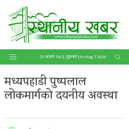
२२ श्रावण २०८३, शुक्रबार | Fri Aug 7 2026
मध्यपहाडी पुष्पलाल
लोकमार्गको दयनीय अवस्था