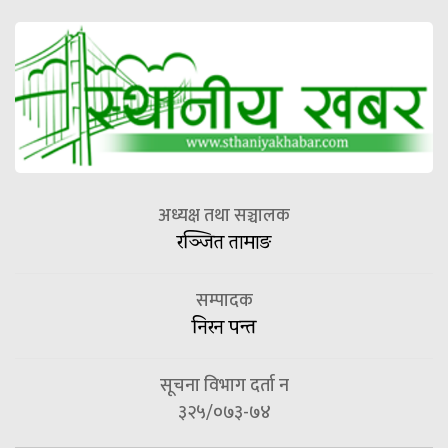
अध्यक्ष तथा सञ्चालक
रञ्जित तामाङ
सम्पादक
निरन पन्त
सूचना विभाग दर्ता न
३२५/०७३-७४