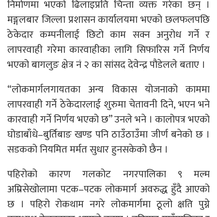
निर्माणमा भएको ढिलाइप्रति चिन्ता व्यक्त गरेका छन् ।
मङ्गलबार जिल्ला प्रशासन कार्यालयमा भएको छलफलपछि
ठेकेदार कम्पनीलाई छिटो काम सक्न अनुरोध गर्ने र
लापरवाही गरेमा कारवाहीका लागि सिफारिस गर्ने निर्णय
भएको बागलुङ क्षेत्र नं २ का सांसद देवेन्द्र पौडेलले बताए ।
“लोकमार्गलगायतका अन्य विकास योजनाको काममा
लापरवाही गर्ने ठेकेदारलाई शुरुमा चेतावनी दिने, भएन भने
कारवाही गर्ने निर्णय भएको छ” उनले भने । कालोपत्र भएको
घोडाबाँधे–बुर्तिबाङ खण्ड पनि ठाउँठाउँमा जीर्ण बनेको छ ।
सडकको नियमित मर्मत सुधार हुनसकेको छैन ।
पहिरोको कारण गलकोट नगरपालिका ९ मल्म
अम्रिसेखोलामा पटक–पटक लोकमार्ग अवरुद्ध हुँदै आएको
छ । पहिरो रोकथाम नगरे लोकमार्गमा ठूलो क्षति पुग्ने