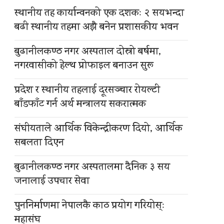
स्थानीय तह कार्यान्वनको एक दशकः २ सयभन्दा
बढी स्थानीय तहमा अझै बनेन प्रशासकीय भवन
बुढानीलकण्ठ नगर अस्पताल दोस्रो बर्षमा,
नगरवासीको हेल्थ प्रोफाइल बनाउन सुरू
प्रदेश र स्थानीय तहलाई दूरसञ्चार रोयल्टी
बाँडफाँट गर्न अर्थ मन्त्रालय सकरात्मक
संघीयताले आर्थिक विकेन्द्रीकरण दियो, आर्थिक
सबलता दिएन
बुढानीलकण्ठ नगर अस्पतालमा दैनिक ३ सय
जनालाई उपचार सेवा
पुननिर्माणमा नेपालकै काठ प्रयोग गरियोस्ः
महासंघ