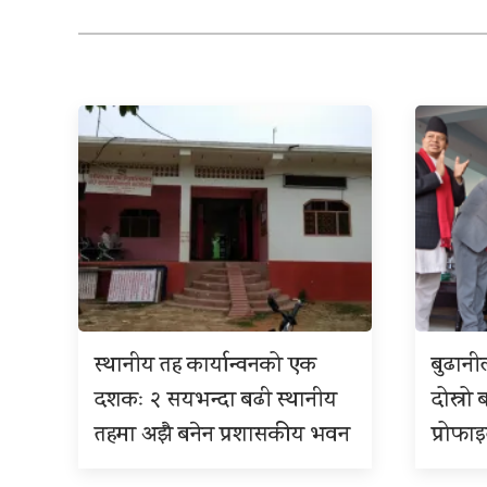
स्थानीय तह कार्यान्वनको एक
बुढान
दशकः २ सयभन्दा बढी स्थानीय
दोस्रो 
तहमा अझै बनेन प्रशासकीय भवन
प्रोफा