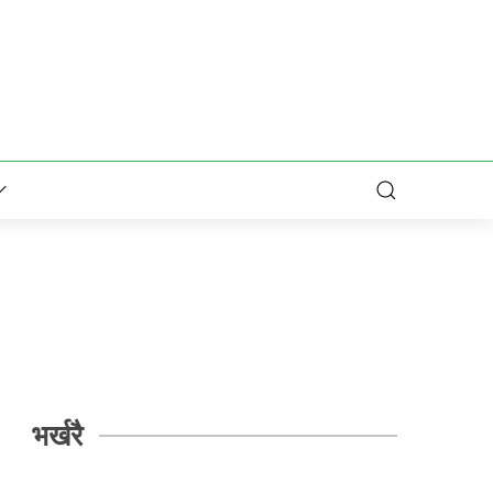
भर्खरै