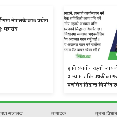
्माणमा नेपालकै काठ प्रयोग
्ः महासंघ
हाम्रो स्थानीय तहको शास
अभ्यास शक्ति पृथकीकरण
प्रचलित सिद्धान्त विपरित 
ष तथा सञ्चालक
सम्पादक
सूचना विभाग 