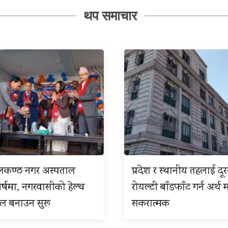
थप समाचार
ीलकण्ठ नगर अस्पताल
प्रदेश र स्थानीय तहलाई दू
बर्षमा, नगरवासीको हेल्थ
रोयल्टी बाँडफाँट गर्न अर्थ म
इल बनाउन सुरू
सकरात्मक