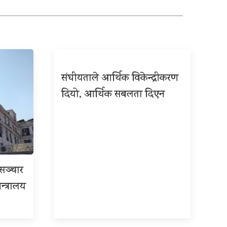
संघीयताले आर्थिक विकेन्द्रीकरण
दियो, आर्थिक सबलता दिएन
रसञ्चार
न्त्रालय