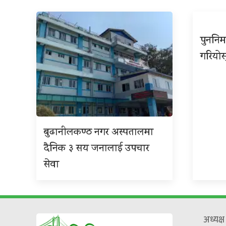
पुननिर
गरियोस
बुढानीलकण्ठ नगर अस्पतालमा
दैनिक ३ सय जनालाई उपचार
सेवा
अध्यक्