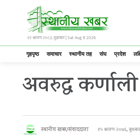
२२ श्रावण २०८३, शुक्रबार | Sat Aug 8 2026
गृहपृष्ठ
समाचार
स्थानीय तह
संघ
प्रदेश
लक्
अवरुद्ध कर्णाल
१५ श्रावण २०७६, बुधब
स्थानीय खबर/संवाददाता