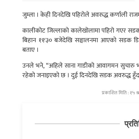
जुम्ला । केही दिनदेखि पहिरोले अवरुद्ध कर्णाली रा
कालीकोट जिल्लाको कालेखोलामा पहिरो गएर सडक अ
बिहान ११ः३० बजेदेखि सञ्चालनमा आएको सडक डिभि
बताए ।
उनले भने, “अहिले साना गाडीको आवागमन सुचारु 
रहेको जनाइएको छ । दुई दिनदेखि सडक अवरुद्ध हुँदा
प्रकाशित मिति : १५ 
प्रति