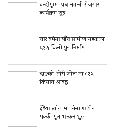
बन्दीपुरमा प्रधानमन्त्री रोजगार
कार्यक्रम शुरु
चार वर्षमा पाँच ग्रामीण सडकको
६१.९ किमी पुनःनिर्माण
दाङको ‘तोरी जोन’ मा ८२५
किसान आबद्ध
हँडैया खोलामा निर्माणाधिन
पक्की पुल भत्कन शुरु