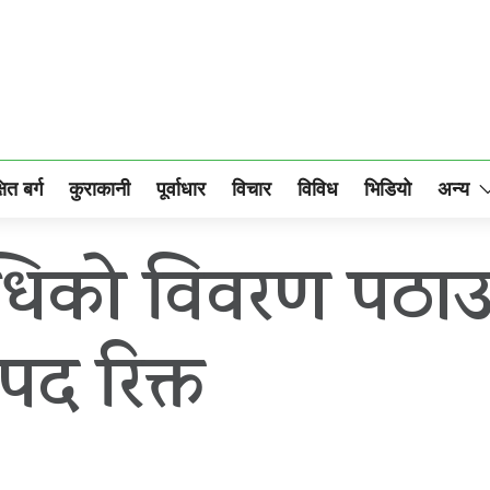
षित बर्ग
कुराकानी
पूर्वाधार
विचार
विविध
भिडियो
अन्य
िधिको विवरण पठाउन
द रिक्त