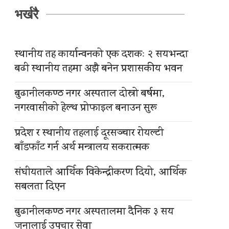
भर्खरै
स्थानीय तह कार्यान्वनको एक दशकः २ सयभन्दा
बढी स्थानीय तहमा अझै बनेन प्रशासकीय भवन
बुढानीलकण्ठ नगर अस्पताल दोस्रो बर्षमा,
नगरवासीको हेल्थ प्रोफाइल बनाउन सुरू
प्रदेश र स्थानीय तहलाई दूरसञ्चार रोयल्टी
बाँडफाँट गर्न अर्थ मन्त्रालय सकरात्मक
संघीयताले आर्थिक विकेन्द्रीकरण दियो, आर्थिक
सबलता दिएन
बुढानीलकण्ठ नगर अस्पतालमा दैनिक ३ सय
जनालाई उपचार सेवा