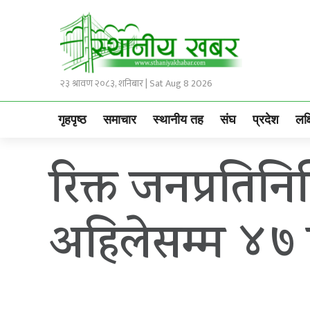
२३ श्रावण २०८३, शनिबार | Sat Aug 8 2026
गृहपृष्ठ
समाचार
स्थानीय तह
संघ
प्रदेश
लक्
रिक्त जनप्रतिन
अहिलेसम्म ४७ प