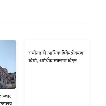
संघीयताले आर्थिक विकेन्द्रीकरण
दियो, आर्थिक सबलता दिएन
रसञ्चार
न्त्रालय