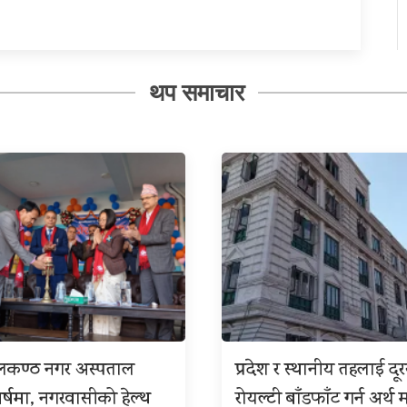
थप समाचार
ीलकण्ठ नगर अस्पताल
प्रदेश र स्थानीय तहलाई दू
बर्षमा, नगरवासीको हेल्थ
रोयल्टी बाँडफाँट गर्न अर्थ म