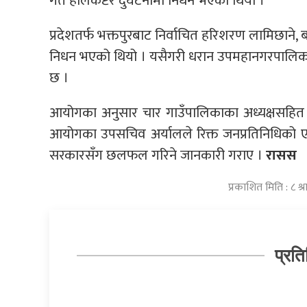
गते हेलिकप्टर दुर्घटनामा निधन भएको थियो ।
प्रदेशतर्फ भक्तपुरबाट निर्वाचित हरिशरण लामिछाने,
निधन भएको थियो । यसैगरी धरान उपमहानगरपालिका प
छ ।
आयोगका अनुसार चार गाउँपालिकाका अध्यक्षसहित ३८
आयोगका उपसचिव अर्यालले रिक्त जनप्रतिनिधिको एकै प
सरकारसँग छलफल गरिने जानकारी गराए ।
रासस
प्रकाशित मिति : ८ 
प्रति