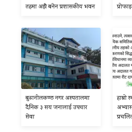
तहमा अझै बनेन प्रशासकीय भवन
प्रोफा
बुढानीलकण्ठ नगर अस्पतालमा
हाम्रो
दैनिक ३ सय जनालाई उपचार
अभ्या
सेवा
प्रचलि