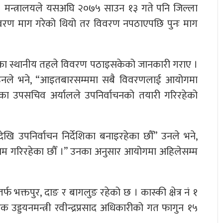
। मन्त्रालयले यसअघि २०७५ साउन १३ गते पनि जिल्ला
विवरण माग गरेको थियो तर विवरण नपठाएपछि पुनः माग
ाका स्थानीय तहले विवरण पठाइसकेको जानकारी गराए ।
 उनले भने, “आइतबारसम्ममा सबै विवरणलाई आयोगमा
का उपसचिव अर्यालले उपनिर्वाचनको तयारी गरिरहेको
खि उपनिर्वाचन निर्देशिका बनाइरहेका छौँ” उनले भने,
ी काम गरिरहेका छौँ ।” उनका अनुसार आयोगमा अहिलेसम्म
तर्फ भक्तपुर, दाङ र बागलुङ रहेको छ । कास्की क्षेत्र नं १
क उड्डयनमन्त्री रवीन्द्रप्रसाद अधिकारीको गत फागुन १५