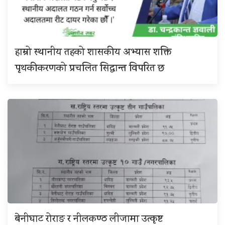
हाम्रो स्थानीय तहको शासकीय अभ्यास शक्ति
पृथकीकरणको प्रचलित सिद्धान्त विपरित छ
बेनीघाट रोराङ र नीलकण्ठ लीजामा उत्कृष्ट