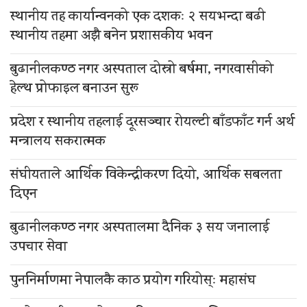
स्थानीय तह कार्यान्वनको एक दशकः २ सयभन्दा बढी
स्थानीय तहमा अझै बनेन प्रशासकीय भवन
बुढानीलकण्ठ नगर अस्पताल दोस्रो बर्षमा, नगरवासीको
हेल्थ प्रोफाइल बनाउन सुरू
प्रदेश र स्थानीय तहलाई दूरसञ्चार रोयल्टी बाँडफाँट गर्न अर्थ
मन्त्रालय सकरात्मक
संघीयताले आर्थिक विकेन्द्रीकरण दियो, आर्थिक सबलता
दिएन
बुढानीलकण्ठ नगर अस्पतालमा दैनिक ३ सय जनालाई
उपचार सेवा
पुननिर्माणमा नेपालकै काठ प्रयोग गरियोस्ः महासंघ