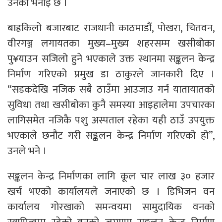
उनको भनाइ छ ।
बाह्रकिलो बजारबाट राजधानी काठमाडौं, पोखरा, चितवन,
वीरगञ्ज लगायतका मुख्य–मुख्य शहरसम्म खसीबोका
पु¥याउन सजिलो हुने भएकाले उक्त स्थानमा सङ्कलन केन्द्र
निर्माण गरिएको प्रमुख डा ठाकुरले जानकारी दिए ।
“सडकदेखि नजिक सबै ठाउँमा आउजाउ गर्न यातायातको
सुविधा तथा खसीबोका कुनै समस्या आइहालेमा उपचारका
लागिसमेत नजिकै पशु अस्पताल रहेका यही ठाउँ उपयुक्त
भएकाले छनौट गरी सङ्कलन केन्द्र निर्माण गरिएको हो”,
उनले भने ।
सङ्कलन केन्द्र निर्माणका लागि कूल चार लाख ३० हजार
खर्च भएको कार्यालयले जनाएको छ । डिभिजन वन
कार्यालय गोरखाको समन्वयमा सामुदायिक वनको