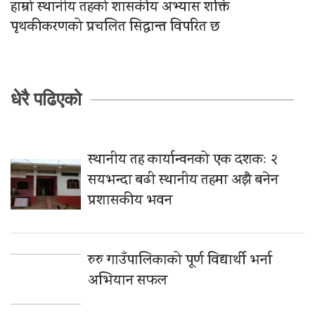
हाम्रो स्थानीय तहको शासकीय अभ्यास शक्ति
पृथकीकरणको प्रचलित सिद्धान्त विपरित छ
धेरै पढिएको
स्थानीय तह कार्यान्वनको एक दशकः २
सयभन्दा बढी स्थानीय तहमा अझै बनेन
प्रशासकीय भवन
रुरु गाउँपालिकाको पूर्ण विद्यार्थी भर्ना
अभियान सफल