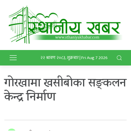
२२ श्रावण २०८३, शुक्रबार | Fri Aug 7 2026
गोरखामा खसीबोका सङ्कलन
केन्द्र निर्माण