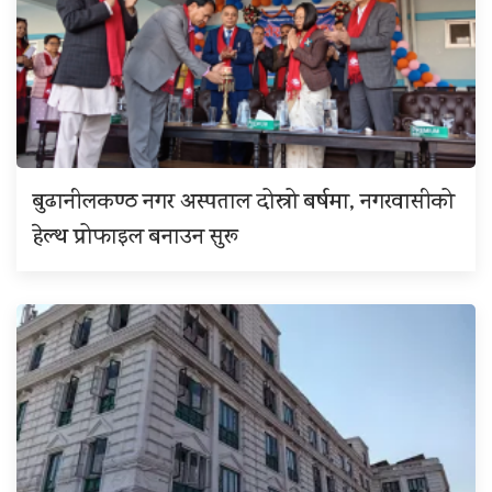
बुढानीलकण्ठ नगर अस्पताल दोस्रो बर्षमा, नगरवासीको
हेल्थ प्रोफाइल बनाउन सुरू