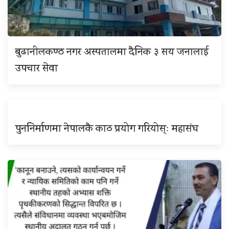
बुढानीलकण्ठ नगर अस्पतालमा दैनिक ३ सय जनालाई
उपचार सेवा
पुननिर्माणमा नेपालकै काठ प्रयोग गरियोस्ः महासंघ