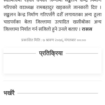
स्वामित्वमा रहेको वनको जग्गामा सङ्कलन केन्द्र निर्माण
गरिएको वडाध्यक्ष रामबहादुर खड्काले जानकारी दिए ।
सङ्कलन केन्द्र निर्माण गरिएसँगै दशैँ लगायतका अन्य ठूला
चाडपर्वका बेला जिल्लामा उत्पादित खसीबोका अन्य
जिल्लामा निर्यात गर्न सजिलो हुने उनले बताए ।
रासस
प्रकाशित मिति : ७ श्रावण २०७६, मंगलबार ००:००
प्रतिक्रिया
भर्खरै