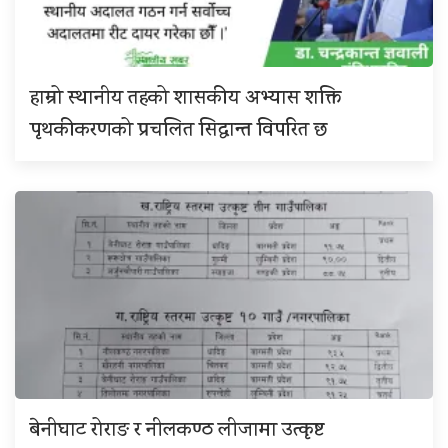
हाम्रो स्थानीय तहको शासकीय अभ्यास शक्ति
पृथकीकरणको प्रचलित सिद्धान्त विपरित छ
बेनीघाट रोराङ र नीलकण्ठ लीजामा उत्कृष्ट