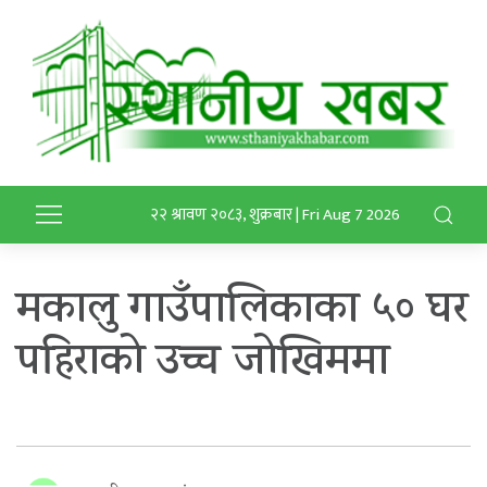
२२ श्रावण २०८३, शुक्रबार | Fri Aug 7 2026
मकालु गाउँपालिकाका ५० घर
पहिराको उच्च जोखिममा