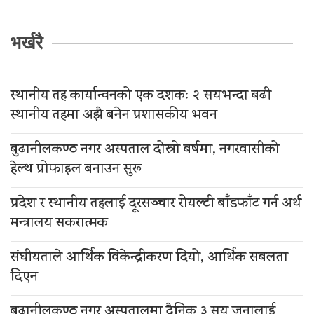
भर्खरै
स्थानीय तह कार्यान्वनको एक दशकः २ सयभन्दा बढी
स्थानीय तहमा अझै बनेन प्रशासकीय भवन
बुढानीलकण्ठ नगर अस्पताल दोस्रो बर्षमा, नगरवासीको
हेल्थ प्रोफाइल बनाउन सुरू
प्रदेश र स्थानीय तहलाई दूरसञ्चार रोयल्टी बाँडफाँट गर्न अर्थ
मन्त्रालय सकरात्मक
संघीयताले आर्थिक विकेन्द्रीकरण दियो, आर्थिक सबलता
दिएन
बुढानीलकण्ठ नगर अस्पतालमा दैनिक ३ सय जनालाई