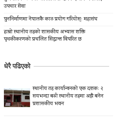
उपचार सेवा
पुननिर्माणमा नेपालकै काठ प्रयोग गरियोस्ः महासंघ
हाम्रो स्थानीय तहको शासकीय अभ्यास शक्ति
पृथकीकरणको प्रचलित सिद्धान्त विपरित छ
धेरै पढिएको
स्थानीय तह कार्यान्वनको एक दशकः २
सयभन्दा बढी स्थानीय तहमा अझै बनेन
प्रशासकीय भवन