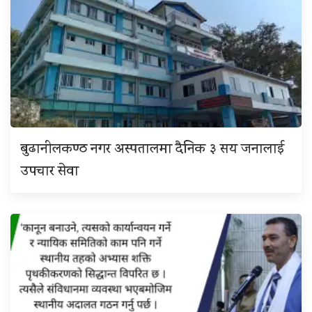
बुढानीलकण्ठ नगर अस्पतालमा दैनिक ३ सय जनालाई
उपचार सेवा