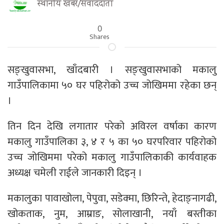
स्थानीय खबर/संवाददाता
0
Shares
सङ्खुवासभा, खाँदबारी । सङ्खुवासभाको मकालु
गाउँपालिकामा ५० घर पहिरोको उच्च जोखिममा रहेका छन्
।
तिन दिन देखि लगातार परेको अविरल वर्षाका कारण
मकालु गाउँपालिका ३, ४ र ५ का ५० घरपरिवार पहिरोको
उच्च जोखिममा परेको मकालु गाउँपालिकाकी कार्यवाहक
अध्यक्ष चमेली राईले जानकारी दिइन् ।
मकालुका पावाखोला, पेपुवा, सडेक्मा, छिरिन्ते, हेदाङ्नागढी,
खोकताक, नुम, आम्राङ, सोलाखानी, नयाँ बस्तीका