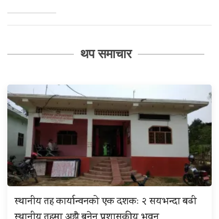
थप समाचार
स्थानीय तह कार्यान्वनको एक दशकः २ सयभन्दा बढी
स्थानीय तहमा अझै बनेन प्रशासकीय भवन