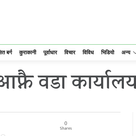
षित बर्ग
कुराकानी
पूर्वाधार
विचार
विविध
भिडियो
अन्य
फ्नै वडा कार्यालय प
0
Shares