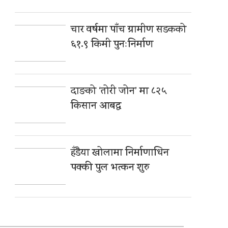
चार वर्षमा पाँच ग्रामीण सडकको
६१.९ किमी पुनःनिर्माण
दाङको ‘तोरी जोन’ मा ८२५
किसान आबद्ध
हँडैया खोलामा निर्माणाधिन
पक्की पुल भत्कन शुरु