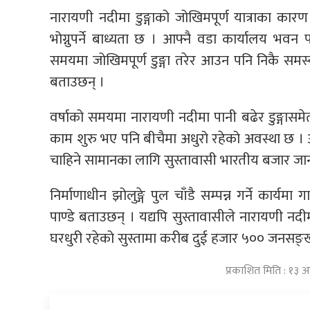
नारायणी नदीमा डुङ्गाको जोखिमपूर्ण यात्राका का
भोग्नुपर्ने बाध्यता छ । आफ्नै वडा कार्यालय भव
समयमा जोखिमपूर्ण डुङ्गा तरेर आउन पनि निकै सम
बताउछन् ।
वर्षाको समयमा नारायणी नदीमा पानी बढेर डुङ्गासमे
काम शुरु भए पनि बीचैमा अधुरो रहेको अवस्था छ । अह
चाहिने सामानका लागि सुस्तावासी भारतीय बजार जान
निर्माणाधीन झोलुङ्गे पुल चाँडै सम्पन्न गर्ने कार्य
पाण्डे बताउछन् । यद्यपि सुस्तावासीले नारायणी नद
घरधुरी रहेको सुस्तामा करीब दुई हजार ५०० जनसङ्
प्रकाशित मिति : १३ 