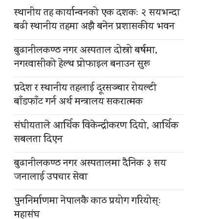
स्थानीय तह कार्यान्वनको एक दशकः २ सयभन्दा
बढी स्थानीय तहमा अझै बनेन प्रशासकीय भवन
बुढानीलकण्ठ नगर अस्पताल दोस्रो बर्षमा,
नगरवासीको हेल्थ प्रोफाइल बनाउन सुरू
प्रदेश र स्थानीय तहलाई दूरसञ्चार रोयल्टी
बाँडफाँट गर्न अर्थ मन्त्रालय सकरात्मक
संघीयताले आर्थिक विकेन्द्रीकरण दियो, आर्थिक
सबलता दिएन
बुढानीलकण्ठ नगर अस्पतालमा दैनिक ३ सय
जनालाई उपचार सेवा
पुननिर्माणमा नेपालकै काठ प्रयोग गरियोस्ः
महासंघ