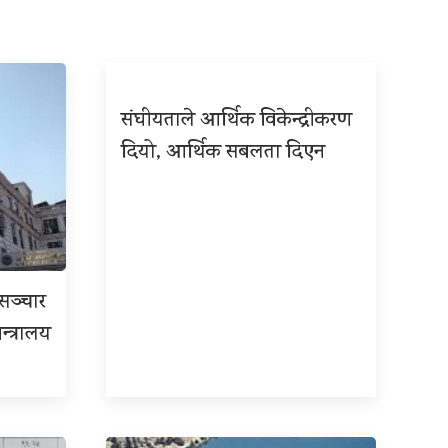
संघीयताले आर्थिक विकेन्द्रीकरण
दियो, आर्थिक सबलता दिएन
रसञ्चार
न्त्रालय