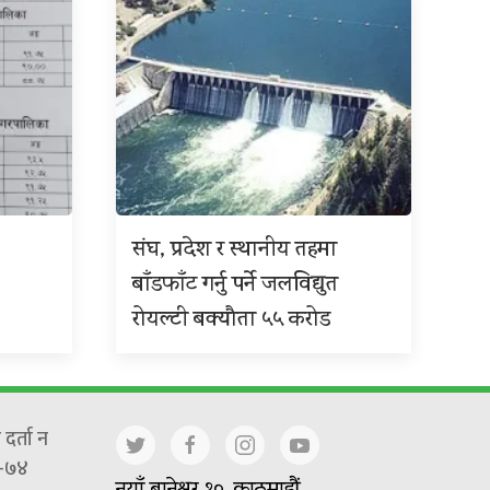
संघ, प्रदेश र स्थानीय तहमा
बाँडफाँट गर्नु पर्ने जलविद्युत
रोयल्टी बक्यौता ५५ करोड
दर्ता न
-७४