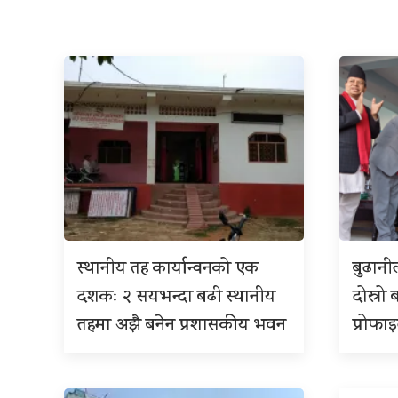
स्थानीय तह कार्यान्वनको एक
बुढान
दशकः २ सयभन्दा बढी स्थानीय
दोस्रो 
तहमा अझै बनेन प्रशासकीय भवन
प्रोफा